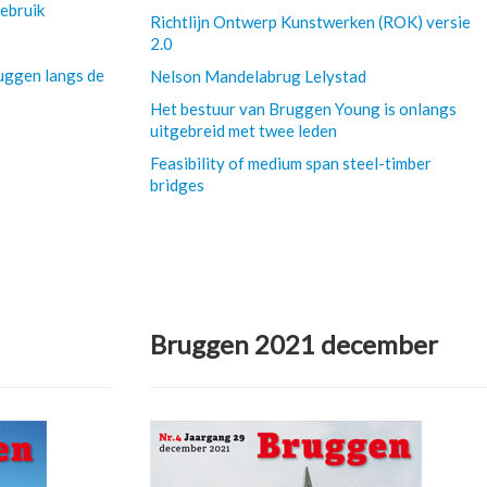
ebruik
Richtlijn Ontwerp Kunstwerken (ROK) versie
2.0
uggen langs de
Nelson Mandelabrug Lelystad
Het bestuur van Bruggen Young is onlangs
uitgebreid met twee leden
Feasibility of medium span steel-timber
bridges
Bruggen 2021 december