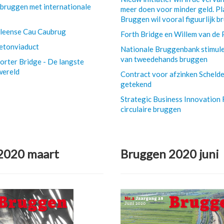
 bruggen met internationale
meer doen voor minder geld. P
Bruggen wil vooral figuurlijk b
ileense Cau Caubrug
Forth Bridge en Willem van de 
betonviaduct
Nationale Bruggenbank stimule
van tweedehands bruggen
orter Bridge - De langste
wereld
Contract voor afzinken Scheld
getekend
Strategic Business Innovation 
circulaire bruggen
2020 maart
Bruggen 2020 juni