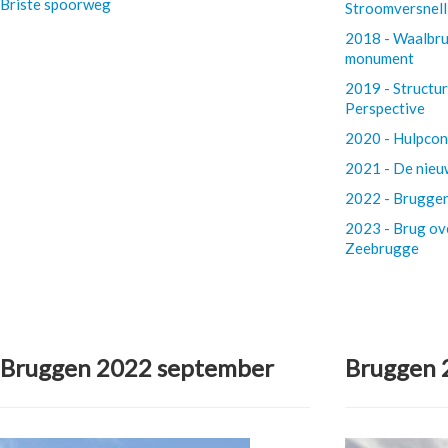
Briste spoorweg
Stroomversnell
2018 - Waalbru
monument
2019 - Structur
Perspective
2020 - Hulpcon
2021 - De nie
2022 - Bruggen
2023 - Brug ove
Zeebrugge
Bruggen 2022 september
Bruggen 