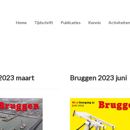
Home
Tijdschrift
Publicaties
Kennis
Activiteite
2023 maart
Bruggen 2023 juni