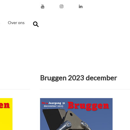
n
Over ons
Bruggen 2023 december