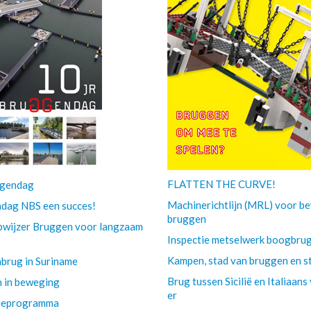
FLATTEN THE CURVE!
ggendag
Machinerichtlijn (MRL) voor 
dag NBS een succes!
bruggen
wijzer Bruggen voor langzaam
Inspectie metselwerk boogbru
Kampen, stad van bruggen en s
abrug in Suriname
Brug tussen Sicilië en Italiaan
 in beweging
er
tieprogramma