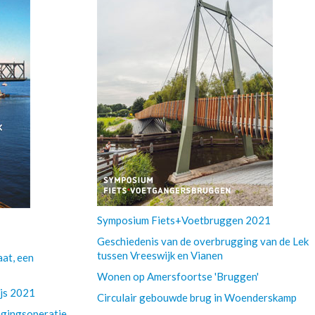
Symposium Fiets+Voetbruggen 2021
Geschiedenis van de overbrugging van de Lek
tussen Vreeswijk en Vianen
at, een
Wonen op Amersfoortse 'Bruggen'
ijs 2021
Circulair gebouwde brug in Woenderskamp
angingsoperatie