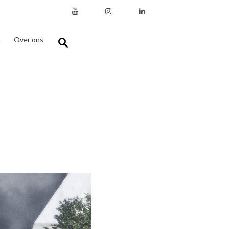
n
Over ons