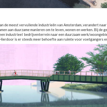
van de meest vervuilende industrieën van Amsterdam, verandert naar
amen aan duurzame manieren om te leven, wonen en werken. Bij de ge
en industrieel bedrijventerrein naar een duurzaam werk/woongebied v
ierdoor is er steeds meer behoefte aan ruimte voor voetgangers en 