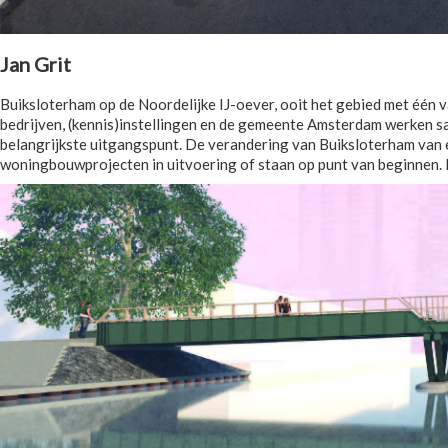
Jan Grit
Buiksloterham op de Noordelijke IJ-oever, ooit het gebied met één 
bedrijven, (kennis)instellingen en de gemeente Amsterdam werken s
belangrijkste uitgangspunt. De verandering van Buiksloterham van e
woningbouwprojecten in uitvoering of staan op punt van beginnen. H