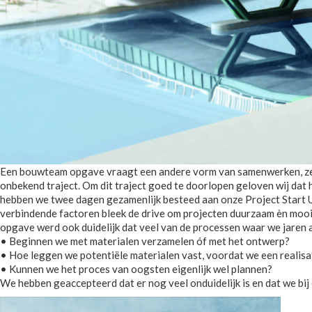
Een bouwteam opgave vraagt een andere vorm van samenwerken, zeker
onbekend traject. Om dit traject goed te doorlopen geloven wij dat 
hebben we twee dagen gezamenlijk besteed aan onze Project Start U
verbindende factoren bleek de drive om projecten duurzaam èn mooi 
opgave werd ook duidelijk dat veel van de processen waar we jaren
• Beginnen we met materialen verzamelen óf met het ontwerp?
• Hoe leggen we potentiële materialen vast, voordat we een reali
• Kunnen we het proces van oogsten eigenlijk wel plannen?
We hebben geaccepteerd dat er nog veel onduidelijk is en dat we bij e