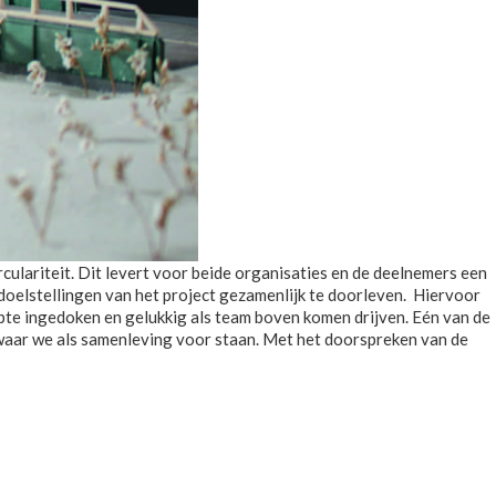
lariteit. Dit levert voor beide organisaties en de deelnemers een
 doelstellingen van het project gezamenlijk te doorleven. Hiervoor
te ingedoken en gelukkig als team boven komen drijven. Eén van de
 waar we als samenleving voor staan. Met het doorspreken van de