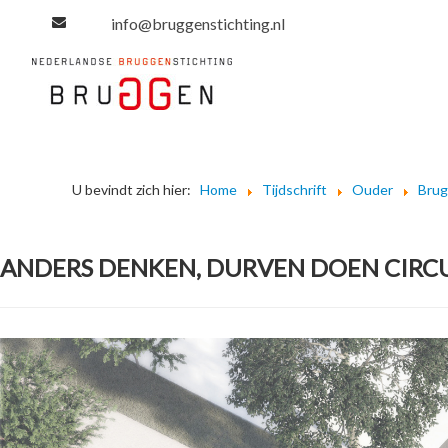
info@bruggenstichting.nl
U bevindt zich hier:
Home
Tijdschrift
Ouder
Bru
ANDERS DENKEN, DURVEN DOEN CIRCU