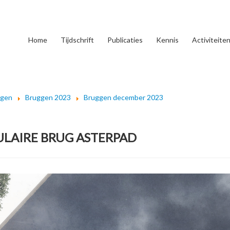
Home
Tijdschrift
Publicaties
Kennis
Activiteite
ggen
Bruggen 2023
Bruggen december 2023
LAIRE BRUG ASTERPAD