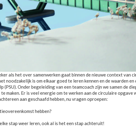
 als het over samenwerken gaat binnen de nieuwe context van circu
het noodzakelijk is om elkaar goed te leren kennen en de waarden en
p (PSU). Onder begeleiding van een teamcoach zijn we samen de diep
te maken. Er is veel energie om te werken aan de circulaire opgave
 achtereen aan geschaafd hebben, nu vragen oproepen:
satieovereenkomst hebben?
lke stap weer leren, ook al is het een stap achteruit!