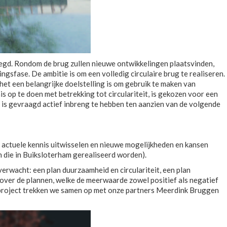
egd. Rondom de brug zullen nieuwe ontwikkelingen plaatsvinden,
gsfase. De ambitie is om een volledig circulaire brug te realiseren.
het een belangrijke doelstelling is om gebruik te maken van
s op te doen met betrekking tot circulariteit, is gekozen voor een
is gevraagd actief inbreng te hebben ten aanzien van de volgende
 actuele kennis uitwisselen en nieuwe mogelijkheden en kansen
 die in Buiksloterham gerealiseerd worden).
erwacht: een plan duurzaamheid en circulariteit, een plan
over de plannen, welke de meerwaarde zowel positief als negatief
t project trekken we samen op met onze partners Meerdink Bruggen