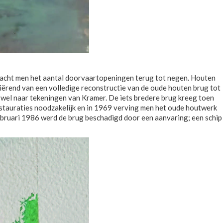
 bracht men het aantal doorvaartopeningen terug tot negen. Houten
iërend van een volledige reconstructie van de oude houten brug tot
 wel naar tekeningen van Kramer. De iets bredere brug kreeg toen
estauraties noodzakelijk en in 1969 verving men het oude houtwerk
bruari 1986 werd de brug beschadigd door een aanvaring; een schip