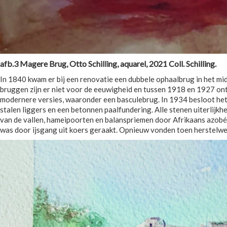
afb.3 Magere Brug, Otto Schilling, aquarel, 2021 Coll. Schilling.
In 1840 kwam er bij een renovatie een dubbele ophaalbrug in het mi
bruggen zijn er niet voor de eeuwigheid en tussen 1918 en 1927 on
modernere versies, waaronder een basculebrug. In 1934 besloot het
stalen liggers en een betonnen paalfundering. Alle stenen uiterli
van de vallen, hameipoorten en balanspriemen door Afrikaans azobé
was door ijsgang uit koers geraakt. Opnieuw vonden toen herstelw