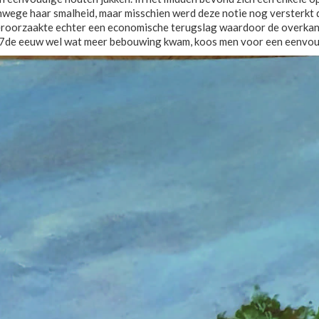
wege haar smalheid, maar misschien werd deze notie nog versterkt do
eroorzaakte echter een economische terugslag waardoor de overkan
de eeuw wel wat meer bebouwing kwam, koos men voor een eenvoudig