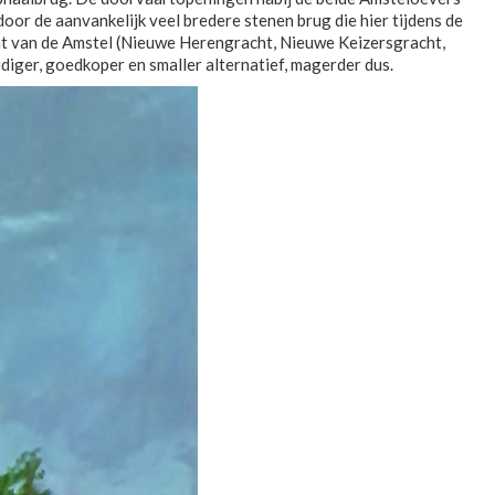
or de aanvankelijk veel bredere stenen brug die hier tijdens de
t van de Amstel (Nieuwe Herengracht, Nieuwe Keizersgracht,
er, goedkoper en smaller alternatief, magerder dus.