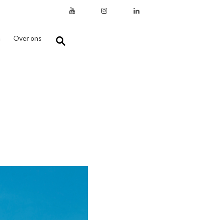
n
Over ons