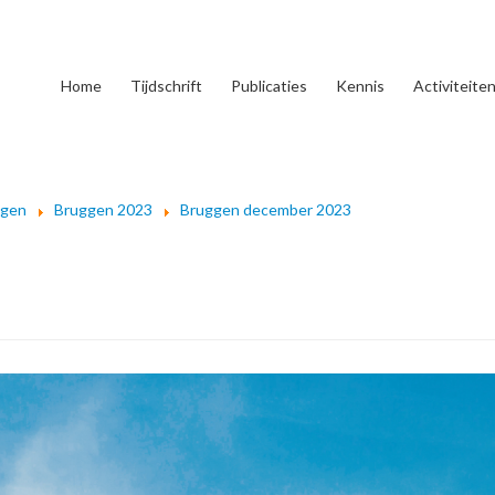
Home
Tijdschrift
Publicaties
Kennis
Activiteite
ggen
Bruggen 2023
Bruggen december 2023