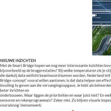
NIEUWE INZICHTEN
Met de Smart Bridge hopen we nog meer interessante inzichten boven
bijvoorbeeld op de brugprestaties? Bij welke temperaturen zie je s
die dankzij data wellicht beantwoord kunnen worden. Nederland tel
Bridge-concept’ vooral willen aantonen, is dat data helpen om effec
invulling te geven aan die vervangingsopgave. Je hebt als beheerde
beter inrichten en
onderbouwen. Waar liggen de prioriteiten en waar juist niet? En we
sensoren en rekenprogramma’s? Zeker niet. Zo blijven visuele inspec
vooralsnog ‘mensenwerk.’