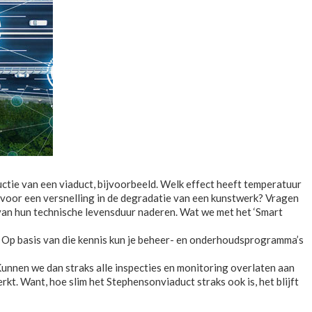
tie van een viaduct, bijvoorbeeld. Welk effect heeft temperatuur
 voor een versnelling in de degradatie van een kunstwerk? Vragen
van hun technische levensduur naderen. Wat we met het ‘Smart
s. Op basis van die kennis kun je beheer- en onderhoudsprogramma’s
unnen we dan straks alle inspecties en monitoring overlaten aan
t. Want, hoe slim het Stephensonviaduct straks ook is, het blijft