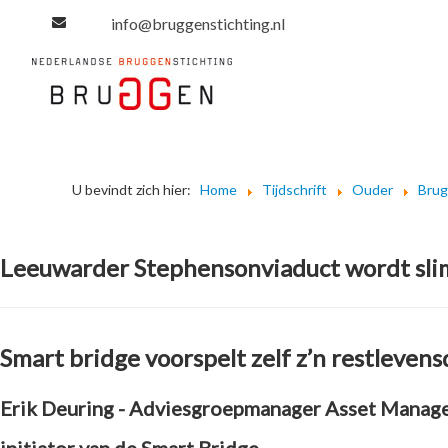
info@bruggenstichting.nl
U bevindt zich hier:
Home
Tijdschrift
Ouder
Bru
Leeuwarder Stephensonviaduct wordt sl
Smart bridge voorspelt zelf z’n restleven
Erik Deuring - Adviesgroepmanager Asset Manage