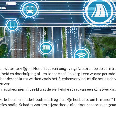
 water te krijgen. Het effect van omgevingsfactoren op de construc
tijfheid en doorbuiging af- en toenemen? En zorgt een warme periode
t honderden kunstwerken zoals het Stephensonviaduct die het einde 
tiever
r nauwkeuriger in beeld wat de werkelijke staat van een kunstwerk i
lke beheer- en onderhoudsmaatregelen zijn het beste om te nemen? K
ties nodig. Schades worden bijvoorbeeld niet door sensoren opgemerk