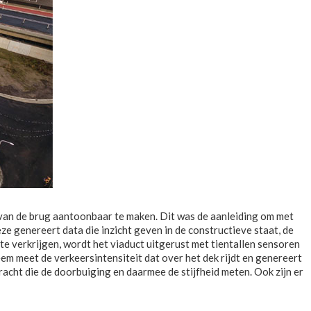
 van de brug aantoonbaar te maken. Dit was de aanleiding om met
e genereert data die inzicht geven in de constructieve staat, de
 te verkrijgen, wordt het viaduct uitgerust met tientallen sensoren
eem meet de verkeersintensiteit dat over het dek rijdt en genereert
ht die de doorbuiging en daarmee de stijfheid meten. Ook zijn er