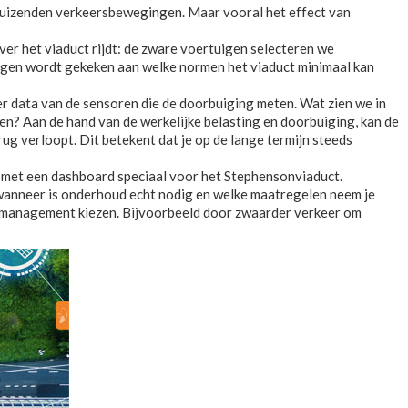
 duizenden verkeersbewegingen. Maar vooral het effect van
er het viaduct rijdt: de zware voertuigen selecteren we
ingen wordt gekeken aan welke normen het viaduct minimaal kan
r data van de sensoren die de doorbuiging meten. Wat zien we in
en? Aan de hand van de werkelijke belasting en doorbuiging, kan de
ug verloopt. Dit betekent dat je op de lange termijn steeds
t met een dashboard speciaal voor het Stephensonviaduct.
anneer is onderhoud echt nodig en welke maatregelen neem je
eermanagement kiezen. Bijvoorbeeld door zwaarder verkeer om