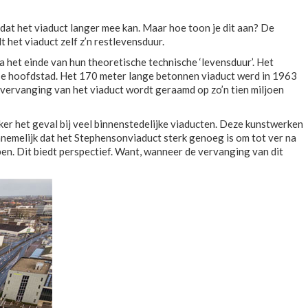
dat het viaduct langer mee kan. Maar hoe toon je dit aan? De
het viaduct zelf z’n restlevensduur.
 het einde van hun theoretische technische ‘levensduur’. Het
iese hoofdstad. Het 170 meter lange betonnen viaduct werd in 1963
 vervanging van het viaduct wordt geraamd op zo’n tien miljoen
eker het geval bij veel binnenstedelijke viaducten. Deze kunstwerken
nemelijk dat het Stephensonviaduct sterk genoeg is om tot ver na
pen. Dit biedt perspectief. Want, wanneer de vervanging van dit