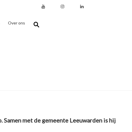
n
Over ons
p. Samen met de gemeente Leeuwarden is hij