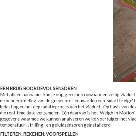
EEN BRUG BOORDEVOL SENSOREN
Met alleen aannames kun je nog geen betrouwbaar en veilig viaduct
de beheerafdeling van de gemeente Leeuwarden een ‘smart bridge’ te
belasting en het degradatieproces van het viaduct. Op basis van deze
die real-time data verzamelen. Eén daarvan is het ‘Weigh In Motion’-
gegevens waarmee we kunnen analyseren welke voertuigen het viaduc
temperatuur- , trilling- en geluidsensoren geïnstalleerd.
FILTEREN, REKENEN, VOORSPELLEN