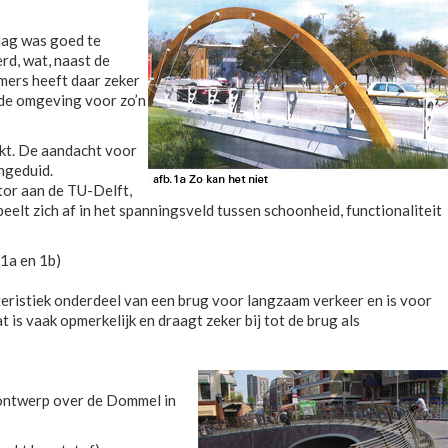
dag was goed te
rd, wat, naast de
mers heeft daar zeker
nde omgeving voor zo’n
kt. De aandacht voor
ngeduid.
tor aan de TU-Delft,
elt zich af in het spanningsveld tussen schoonheid, functionaliteit
.1a en 1b)
kteristiek onderdeel van een brug voor langzaam verkeer en is voor
s vaak opmerkelijk en draagt zeker bij tot de brug als
i ontwerp over de Dommel in