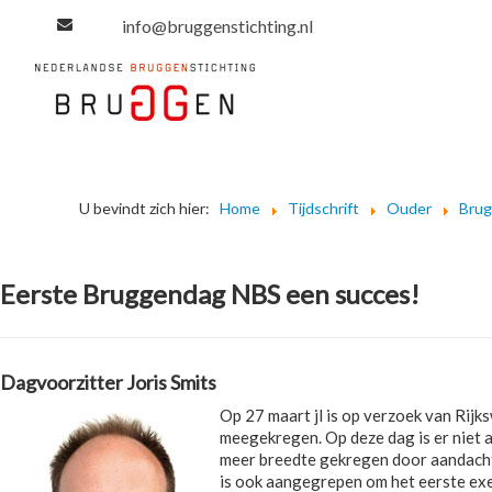
info@bruggenstichting.nl
U bevindt zich hier:
Home
Tijdschrift
Ouder
Bru
Eerste Bruggendag NBS een succes!
Dagvoorzitter Joris Smits
Op 27 maart jl is op verzoek van Rij
meegekregen. Op deze dag is er niet 
meer breedte gekregen door aandacht 
is ook aangegrepen om het eerste ex