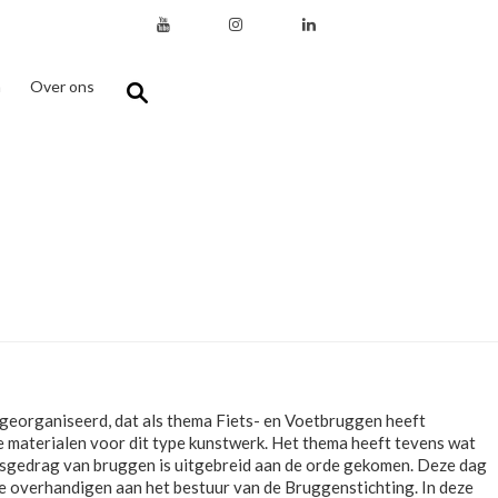
n
Over ons
georganiseerd, dat als thema Fiets- en Voetbruggen heeft
 materialen voor dit type kunstwerk. Het thema heeft tevens wat
gsgedrag van bruggen is uitgebreid aan de orde gekomen. Deze dag
 overhandigen aan het bestuur van de Bruggenstichting. In deze