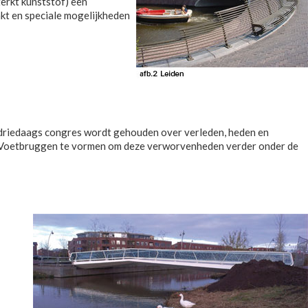
terkt kunststof) een
kt en speciale mogelijkheden
en driedaags congres wordt gehouden over verleden, heden en
m Voetbruggen te vormen om deze verworvenheden verder onder de