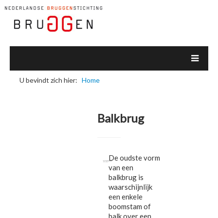
U bevindt zich hier:
Home
Balkbrug
De oudste vorm
van een
balkbrug is
waarschijnlijk
een enkele
boomstam of
balk over een