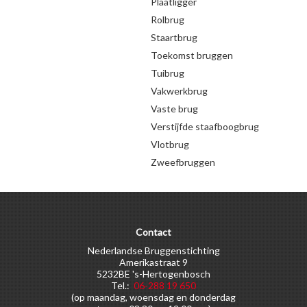
Plaatligger
Rolbrug
Staartbrug
Toekomst bruggen
Tuibrug
Vakwerkbrug
Vaste brug
Verstijfde staafboogbrug
Vlotbrug
Zweefbruggen
Contact
Nederlandse Bruggenstichting
Amerikastraat 9
5232BE 's-Hertogenbosch
Tel.:
06-288 19 650
(op maandag, woensdag en donderdag