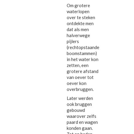
Om grotere
waterlopen
over te steken
ontdekte men
dat als men
halverwege
pijlers
(rechtopstaande
boomstammen)
in het water kon
zetten, een
grotere afstand
van oever tot
oever kon
overbruggen.
Later werden
ook bruggen
gebouwd
waarover zelfs
paard en wagen
konden gaan.