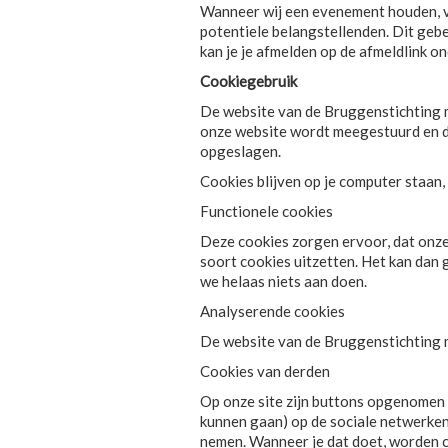
Wanneer wij een evenement houden, ve
potentiele belangstellenden. Dit gebe
kan je je afmelden op de afmeldlink o
Cookiegebruik
De website van de Bruggenstichting ma
onze website wordt meegestuurd en do
opgeslagen.
Cookies blijven op je computer staan, 
Functionele cookies
Deze cookies zorgen ervoor, dat onze 
soort cookies uitzetten. Het kan dan
we helaas niets aan doen.
Analyserende cookies
De website van de Bruggenstichting 
Cookies van derden
Op onze site zijn buttons opgenomen 
kunnen gaan) op de sociale netwerken 
nemen. Wanneer je dat doet, worden 