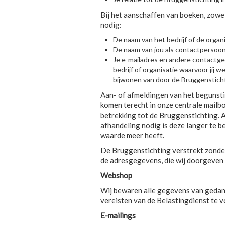
Bij het aanschaffen van boeken, zowe
nodig:
De naam van het bedrijf of de organis
De naam van jou als contactpersoon v
Je e-mailadres en andere contactgeg
bedrijf of organisatie waarvoor jij 
bijwonen van door de Bruggenstic
Aan- of afmeldingen van het begunst
komen terecht in onze centrale mailbo
betrekking tot de Bruggenstichting. 
afhandeling nodig is deze langer te b
waarde meer heeft.
De Bruggenstichting verstrekt zonde
de adresgegevens, die wij doorgeven 
Webshop
Wij bewaren alle gegevens van gedan
vereisten van de Belastingdienst te vo
E-mailings