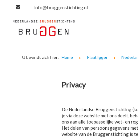
info@bruggenstichting.nl
U bevindt zich hier:
Home
Plaatligger
Nederla
Privacy
De Nederlandse Bruggenstichting (kor
je via deze website met ons deelt, b
ons aan alle toepasselijke wet- en 
Het delen van persoonsgegevens met d
website van de Bruggenstichting is t