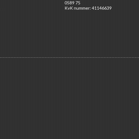
0589 75
KvK nummer: 41146639
ten