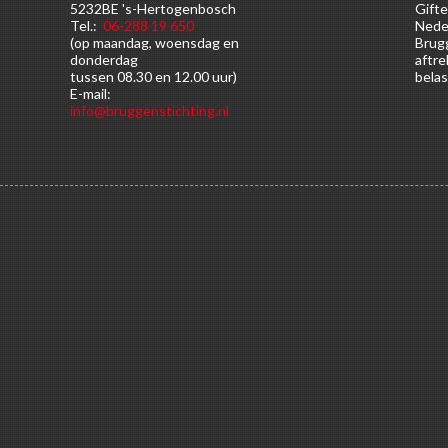
5232BE 's-Hertogenbosch
Gifte
Tel.:
06-288 19 650
Nede
(op maandag, woensdag en
Brugg
donderdag
aftre
tussen 08.30 en 12.00 uur)
belas
E-mail:
info@bruggenstichting.nl