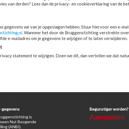
kies van derden? Lees dan de privacy- en cookieverklaring van de be
welke gegevens we van je opgeslagen hebben. Stuur hiervoor een e-mai
tichting.nl
. Wanneer het door de Bruggenstichting verstrekte over
lfde e-mailadres om je gegevens te wijzigen of te laten verwijderen.
nt
ivacy statement te wijzigen. Doen we dit, dan vertellen we dat natuu
-gegevens
Begunstiger worden?
Aanmelden
uggenstichting is
meen Nut Beogende
Voor alle soorten
lling (ANBI).