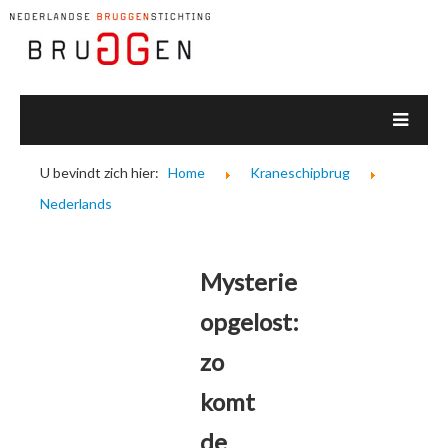
U bevindt zich hier:
Home
Kraneschipbrug
Nederlands
Mysterie
opgelost:
zo
komt
de