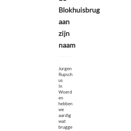
Blokhuisbrug
aan
zijn
naam
Jurgen
Rupsch
us
In
Woerd
en
hebben
we
aardig
wat
brugge