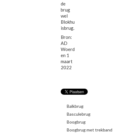
de
brug
wel
Blokhu
isbrug.
Bron:
AD
Woerd
en 1
maart
2022
Balkbrug
Basculebrug
Boogbrug
Boogbrug met trekband