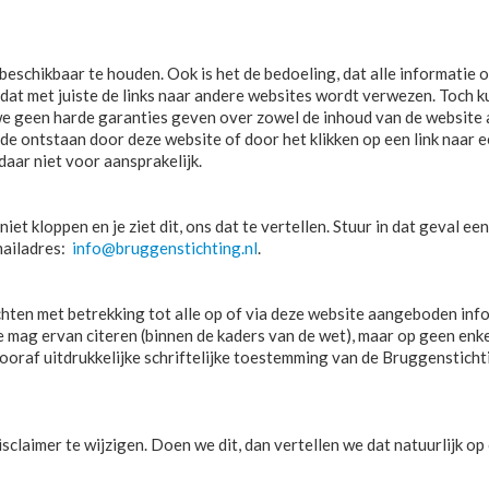
beschikbaar te houden. Ook is het de bedoeling, dat alle informatie 
en dat met juiste de links naar andere websites wordt verwezen. Toch 
 geen harde garanties geven over zowel de inhoud van de website 
de ontstaan door deze website of door het klikken op een link naar 
daar niet voor aansprakelijk.
iet kloppen en je ziet dit, ons dat te vertellen. Stuur in dat geval ee
mailadres:
info@bruggenstichting.nl
.
hten met betrekking tot alle op of via deze website aangeboden info
e mag ervan citeren (binnen de kaders van de wet), maar op geen enk
 vooraf uitdrukkelijke schriftelijke toestemming van de Bruggensticht
claimer te wijzigen. Doen we dit, dan vertellen we dat natuurlijk op