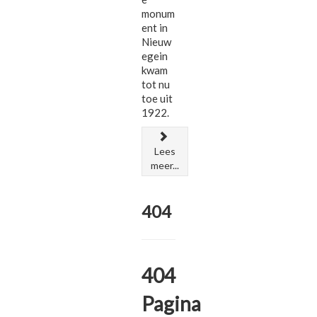
monum
ent in
Nieuw
egein
kwam
tot nu
toe uit
1922.
Lees
meer...
404
404
Pagina