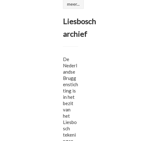
meer...
Liesbosch
archief
De
Nederl
andse
Brugg
enstich
ting is
in het
bezit
van
het
Liesbo
sch
tekeni
ngen