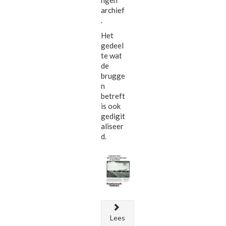
archief
.
Het
gedeel
te wat
de
brugge
n
betreft
is ook
gedigit
aliseer
d.
Lees