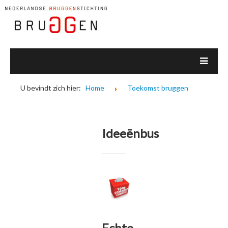
U bevindt zich hier:
Home
Toekomst bruggen
Ideeënbus
Echte