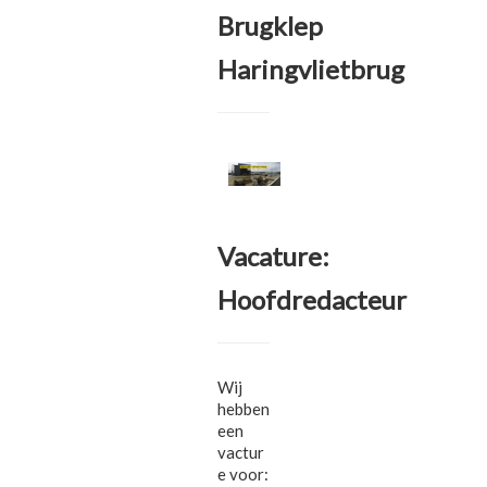
Brugklep
Haringvlietbrug
Vacature:
Hoofdredacteur
Wij
hebben
een
vactur
e voor: