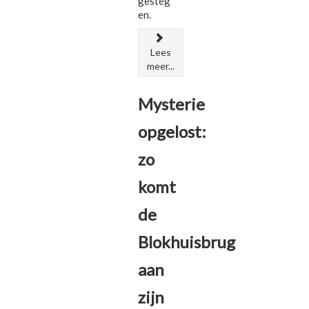
gesteg
en.
Lees
meer...
Mysterie
opgelost:
zo
komt
de
Blokhuisbrug
aan
zijn