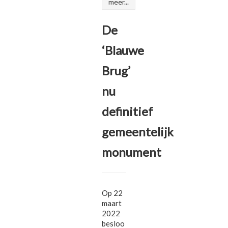
meer...
De
‘Blauwe
Brug’
nu
definitief
gemeentelijk
monument
Op 22
maart
2022
besloo