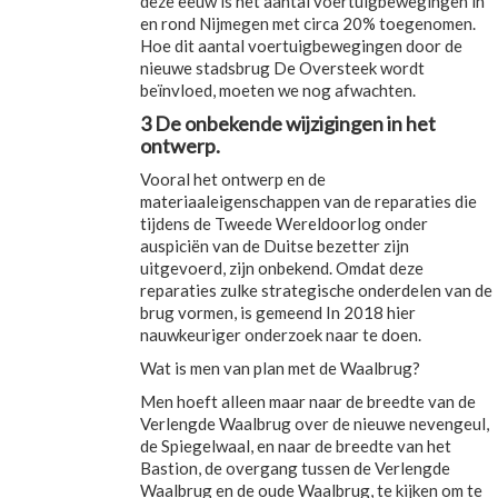
deze eeuw is het aantal voertuigbewegingen in
en rond Nijmegen met circa 20% toegenomen.
Hoe dit aantal voertuigbewegingen door de
nieuwe stadsbrug De Oversteek wordt
beïnvloed, moeten we nog afwachten.
3 De onbekende wijzigingen in het
ontwerp.
Vooral het ontwerp en de
materiaaleigenschappen van de reparaties die
tijdens de Tweede Wereldoorlog onder
auspiciën van de Duitse bezetter zijn
uitgevoerd, zijn onbekend. Omdat deze
reparaties zulke strategische onderdelen van de
brug vormen, is gemeend In 2018 hier
nauwkeuriger onderzoek naar te doen.
Wat is men van plan met de Waalbrug?
Men hoeft alleen maar naar de breedte van de
Verlengde Waalbrug over de nieuwe nevengeul,
de Spiegelwaal, en naar de breedte van het
Bastion, de overgang tussen de Verlengde
Waalbrug en de oude Waalbrug, te kijken om te