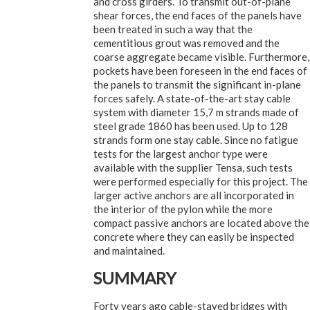
and cross girders. To transmit out-of-plane
shear forces, the end faces of the panels have
been treated in such a way that the
cementitious grout was removed and the
coarse aggregate became visible. Furthermore,
pockets have been foreseen in the end faces of
the panels to transmit the significant in-plane
forces safely. A state-of-the-art stay cable
system with diameter 15,7 m strands made of
steel grade 1860 has been used. Up to 128
strands form one stay cable. Since no fatigue
tests for the largest anchor type were
available with the supplier Tensa, such tests
were performed especially for this project. The
larger active anchors are all incorporated in
the interior of the pylon while the more
compact passive anchors are located above the
concrete where they can easily be inspected
and maintained.
SUMMARY
Forty years ago cable-stayed bridges with