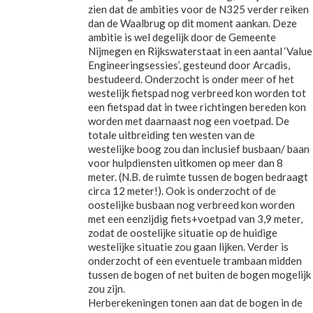
zien dat de ambities voor de N325 verder reiken
dan de Waalbrug op dit moment aankan. Deze
ambitie is wel degelijk door de Gemeente
Nijmegen en Rijkswaterstaat in een aantal ‘Value
Engineeringsessies’, gesteund door Arcadis,
bestudeerd. Onderzocht is onder meer of het
westelijk fietspad nog verbreed kon worden tot
een fietspad dat in twee richtingen bereden kon
worden met daarnaast nog een voetpad. De
totale uitbreiding ten westen van de
westelijke boog zou dan inclusief busbaan/ baan
voor hulpdiensten uitkomen op meer dan 8
meter. (N.B. de ruimte tussen de bogen bedraagt
circa 12 meter!). Ook is onderzocht of de
oostelijke busbaan nog verbreed kon worden
met een eenzijdig fiets+voetpad van 3,9 meter,
zodat de oostelijke situatie op de huidige
westelijke situatie zou gaan lijken. Verder is
onderzocht of een eventuele trambaan midden
tussen de bogen of net buiten de bogen mogelijk
zou zijn.
Herberekeningen tonen aan dat de bogen in de