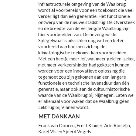
infrastructurele omgeving van de Waalbrug
wordt al voorbereid voor een toekomst die veel
verder ligt dan één generatie. Het functionele
ontwerp van de nieuwe stadsbrug De Oversteek
en de breedte van de Verlengde Waalbrug zijn
hier voorbeelden van. De nevengeul de
Spiegelwaal is misschien nog wel een beter
voorbeeld van hoe men zich op de
klimatologische toekomst kan voorbereiden.
Met een beetje meer lef, wat meer geld en, zeker,
met meer verkeershinder had gekozen kunnen
worden voor een innovatieve oplossing die
tegemoet zou zijn gekomen aan een langere
functionele en technische levensduur dan één
generatie, maar ook aan de cultuurhistorische
waarde van de Waalbrug bij Nijmegen. Laten we
er allemaal voor waken dat de Waalbrug géén
Lekbrug bij Vianen wordt.
MET DANK AAN
Frank van Dooren, Ernst Klamer, Arie Romeijn,
Karel Vis en Sjoerd Vogels.