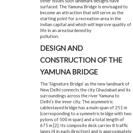
other issues such landmark designs have
surfaced. The Yamuna Bridge is envisaged to
become an attraction that will serve as the
starting point for a recreation area in the
Indian capital and which will improve quality of
life in an area burdened by
pollution.
DESIGN AND
CONSTRUCTION OF THE
YAMUNA BRIDGE
The ‘Signature Bridge’ as the new landmark of
New Delhi connects the city Ghaziabad and its
surroundings across the river Yamuna to
Delhi’s the inner city. The asymmetric
cablestayed bridge has a main span of 251 m
(corresponding to a symmetric bridge with two
pylons of 500 m span) and a total length of
675 m [2]. Its composite deck carries 8 traffic
lanes (4 in each direction) and is approximately