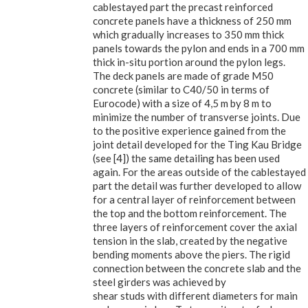
cablestayed part the precast reinforced
concrete panels have a thickness of 250 mm
which gradually increases to 350 mm thick
panels towards the pylon and ends in a 700 mm
thick in-situ portion around the pylon legs.
The deck panels are made of grade M50
concrete (similar to C40/50 in terms of
Eurocode) with a size of 4,5 m by 8 m to
minimize the number of transverse joints. Due
to the positive experience gained from the
joint detail developed for the Ting Kau Bridge
(see [4]) the same detailing has been used
again. For the areas outside of the cablestayed
part the detail was further developed to allow
for a central layer of reinforcement between
the top and the bottom reinforcement. The
three layers of reinforcement cover the axial
tension in the slab, created by the negative
bending moments above the piers. The rigid
connection between the concrete slab and the
steel girders was achieved by
shear studs with different diameters for main