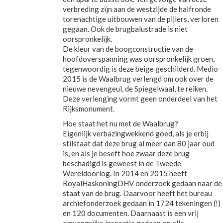
verbreding zijn aan de westzijde de halfronde
torenachtige uitbouwen van de pijlers, verloren
gegaan. Ook de brugbalustrade is niet
oorspronkelijk.
De kleur van de boogconstructie van de
hoofdoverspanning was oorspronkelijk groen,
tegenwoordig is deze beige geschilderd. Medio
2015 is de Waalbrug verlengd om ook over de
nieuwe nevengeul, de Spiegelwaal, te reiken.
Deze verlenging vormt geen onderdeel van het
Rijksmonument.
Hoe staat het nu met de Waalbrug?
Eigenlijk verbazingwekkend goed, als je erbij
stilstaat dat deze brug al meer dan 80 jaar oud
is, en als je beseft hoe zwaar deze brug
beschadigd is geweest in de Tweede
Wereldoorlog. In 2014 en 2015 heeft
RoyalHaskoningDHV onderzoek gedaan naar de
staat van de brug. Daarvoor heeft het bureau
archiefonderzoek gedaan in 1724 tekeningen (!)
en 120 documenten. Daarnaast is een vrij
omvangrijke inspectie gedaan op alle