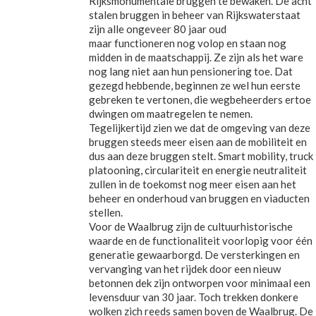
Rijksmonumentale bruggen te bewaken. De acht
stalen bruggen in beheer van Rijkswaterstaat
zijn alle ongeveer 80 jaar oud
maar functioneren nog volop en staan nog
midden in de maatschappij. Ze zijn als het ware
nog lang niet aan hun pensionering toe. Dat
gezegd hebbende, beginnen ze wel hun eerste
gebreken te vertonen, die wegbeheerders ertoe
dwingen om maatregelen te nemen.
Tegelijkertijd zien we dat de omgeving van deze
bruggen steeds meer eisen aan de mobiliteit en
dus aan deze bruggen stelt. Smart mobility, truck
platooning, circulariteit en energie neutraliteit
zullen in de toekomst nog meer eisen aan het
beheer en onderhoud van bruggen en viaducten
stellen.
Voor de Waalbrug zijn de cultuurhistorische
waarde en de functionaliteit voorlopig voor één
generatie gewaarborgd. De versterkingen en
vervanging van het rijdek door een nieuw
betonnen dek zijn ontworpen voor minimaal een
levensduur van 30 jaar. Toch trekken donkere
wolken zich reeds samen boven de Waalbrug. De