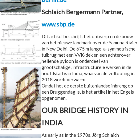
Schlaich Bergermann Partner,
www.sbp.de
Dit artikel beschrijft het ontwerp en de bouw
van het nieuwe landmark over de Yamuna Rivier
in New Delhi. De 675 m lange, a-symmetrische
tuibrug met een VVK-dek en een achterover
hellende pyloon is onderdeel van
grootschalige, infrastructurele werken in de
hoofdstad van India, waarvan de voltooiing in
2018 wordt verwacht.
Omdat het de eerste buitenlandse inbreng op
een Bruggendag is, is het artikel in het Engels
opgenomen.
OUR BRIDGE HISTORY IN
INDIA
As early as in the 1970s, Jörg Schlaich