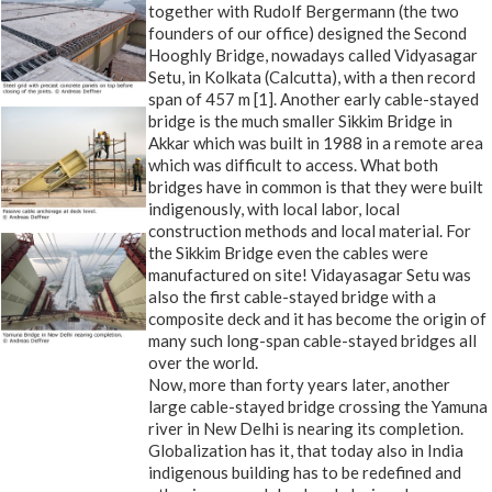
together with Rudolf Bergermann (the two
founders of our office) designed the Second
Hooghly Bridge, nowadays called Vidyasagar
Setu, in Kolkata (Calcutta), with a then record
span of 457 m [1]. Another early cable-stayed
bridge is the much smaller Sikkim Bridge in
Akkar which was built in 1988 in a remote area
which was difficult to access. What both
bridges have in common is that they were built
indigenously, with local labor, local
construction methods and local material. For
the Sikkim Bridge even the cables were
manufactured on site! Vidayasagar Setu was
also the first cable-stayed bridge with a
composite deck and it has become the origin of
many such long-span cable-stayed bridges all
over the world.
Now, more than forty years later, another
large cable-stayed bridge crossing the Yamuna
river in New Delhi is nearing its completion.
Globalization has it, that today also in India
indigenous building has to be redefined and