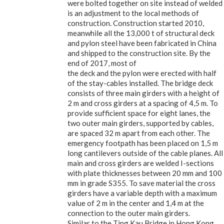
were bolted together on site instead of welded
is an adjustment to the local methods of
construction. Construction started 2010,
meanwhile all the 13,000 t of structural deck
and pylon steel have been fabricated in China
and shipped to the construction site. By the
end of 2017, most of
the deck and the pylon were erected with half
of the stay-cables installed. The bridge deck
consists of three main girders with a height of
2 m and cross girders at a spacing of 4,5 m. To
provide sufficient space for eight lanes, the
two outer main girders, supported by cables,
are spaced 32 m apart from each other. The
emergency footpath has been placed on 1,5 m
long cantilevers outside of the cable planes. All
main and cross girders are welded I-sections
with plate thicknesses between 20 mm and 100
mm in grade S355. To save material the cross
girders have a variable depth with a maximum
value of 2 m in the center and 1,4 m at the
connection to the outer main girders.
Similar to the Ting Kau Bridge in Hong Kong