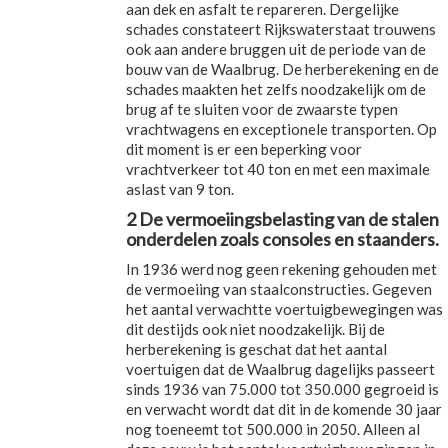
aan dek en asfalt te repareren. Dergelijke
schades constateert Rijkswaterstaat trouwens
ook aan andere bruggen uit de periode van de
bouw van de Waalbrug. De herberekening en de
schades maakten het zelfs noodzakelijk om de
brug af te sluiten voor de zwaarste typen
vrachtwagens en exceptionele transporten. Op
dit moment is er een beperking voor
vrachtverkeer tot 40 ton en met een maximale
aslast van 9 ton.
2 De vermoeiingsbelasting van de stalen
onderdelen zoals consoles en staanders.
In 1936 werd nog geen rekening gehouden met
de vermoeiing van staalconstructies. Gegeven
het aantal verwachtte voertuigbewegingen was
dit destijds ook niet noodzakelijk. Bij de
herberekening is geschat dat het aantal
voertuigen dat de Waalbrug dagelijks passeert
sinds 1936 van 75.000 tot 350.000 gegroeid is
en verwacht wordt dat dit in de komende 30 jaar
nog toeneemt tot 500.000 in 2050. Alleen al