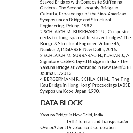
Stayed Bridges with Composite Stiffening
Girders - The Second Hooghly Bridge in
Calcutta’, Proceedings of the Sino-American
Symposium on Bridge and Structural
Engineering, Peking, 1982.
2 SCHLAICH M., BURKHARDT U., ‘Composite
decks for long-span cable-stayed bridges’, The
Bridge & Structural Engineer, Volume 46,
Number 2, INGIABSE, New Delhi, 2016.
3 SCHLAICH M., SUBBARAO H., KURIAN J., ‘A
Signature Cable-Stayed Bridge in India - The
Yamuna Bridge at Wazirabad in New Delhi’, SEI
Journal, 1/2013.
4 BERGERMANN R., SCHLAICH M., ‘The Ting
Kau Bridge in Hong Kong’, Proceedings IABSE
Symposium Kobe, Japan, 1998.
DATA BLOCK
Yamuna Bridge in New Delhi, India
Delhi Tourism and Transportation
Owner/Client
Development Corporation