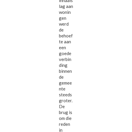
inhaals
lag aan
wonin
gen
werd
de
behoef
te aan
een
goede
verbin
ding
binnen
de
gemee
nte
steeds
groter.
De
brug is
om die
reden
in