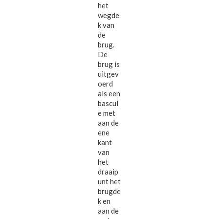
het
wegde
k van
de
brug.
De
brug is
uitgev
oerd
als een
bascul
e met
aan de
ene
kant
van
het
draaip
unt het
brugde
k en
aan de