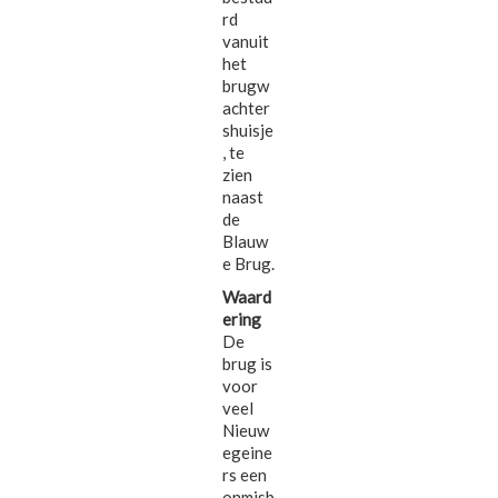
rd
vanuit
het
brugw
achter
shuisje
, te
zien
naast
de
Blauw
e Brug.
Waard
ering
De
brug is
voor
veel
Nieuw
egeine
rs een
onmisb