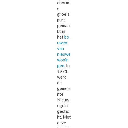
enorm
e
groeis
purt
gemaa
kt in
het
bo
uwen
van
nieuwe
wonin
gen
. In
1971
werd
de
gemee
nte
Nieuw
egein
gestic
ht. Met
deze