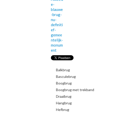
e-
blauwe
-brug-
nu-
definiti
ef-
gemee
ntelijk-
monum
ent
Balkbrug
Basculebrug
Boogbrug
Boogbrug met trekband
Draaibrug
Hangbrug
Hefbrug