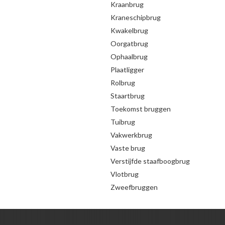
Kraanbrug
Kraneschipbrug
Kwakelbrug
Oorgatbrug
Ophaalbrug
Plaatligger
Rolbrug
Staartbrug
Toekomst bruggen
Tuibrug
Vakwerkbrug
Vaste brug
Verstijfde staafboogbrug
Vlotbrug
Zweefbruggen