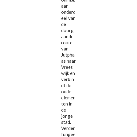
aar
onderd
eel van
de
doorg
aande
route
van
Jutpha
as naar
Vrees
wijk en
verbin
dt de
oude
elemen
ten in
de
jonge
stad.
Verder
fungee