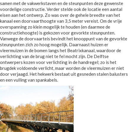
samen met de vakwerkstaven en de steunpunten deze gewenste
voordelige constructie. Verder stelde ook de locatie een aantal
eisen aan het ontwerp. Zo was over de gehele breedte van het
kanaal een doorvaarthoogte van 3,5 meter vereist. Om de vrije
overspanning zo klein mogelijk te houden (en daarmee de
constructiehoogte) is gekozen voor gevorkte steunpunten.
Vanwege de doorvaarteis bevindt het knooppunt van de gevorkte
steunpunten zich zo hoog mogelijk. Daarnaast huizen er
vleermuizen in de bomen langs het Beatrixkanaal, waardoor de
verlichting van de brug niet te fel mocht zijn. De Delftse
ontwerpers kozen voor verlichting in de handregel; zo is het
brugdek voldoende verlicht, maar worden de vleermuizen er niet
door verjaagd. Het hekwerk bestaat uit gesneden stalen balusters
en een vulling van spankabels.