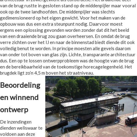
van de brug rustte in gesloten stand op de middenpijler maar vooral
ook op de twee landhoofden. De middenpijler was slechts
gedimensioneerd op het eigen gewicht. Voor het maken van de
opbouw was dus een extra steunpunt nodig. Daarvoor moest
ergens een oplossing gevonden worden zonder dat dit het beeld
van een draaiende brug zou gaan overheersen. En omdat de brug
verre zichten over het IJ en naar de binnenstad biedt diende dit ook
volledig benut te worden. In principe moesten alle gevels daarom
van onder tot boven van glas zijn. Lichte, transparante architectuur
dus. Een op te lossen ontwerpprobleem was de hoogte van de brug
en de bereikbaarheid van de toekomstige horecagelegenheid. Het
brugdek ligt zo’n 4,5 m boven het straatniveau.
Beoordeling
en winnend
ontwerp
De inzendingen
dienden weliswaar te
voldoen aan deze