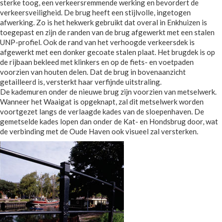
sterke toog, een verkeersremmende werking en bevordert de
verkeersveiligheid. De brug heeft een stijlvolle, ingetogen
afwerking. Zo is het hekwerk gebruikt dat overal in Enkhuizen is
toegepast en zijn de randen van de brug afgewerkt met een stalen
UNP-profiel. Ook de rand van het verhoogde verkeersdek is
afgewerkt met een donker gecoate stalen plaat. Het brugdek is op
de rijbaan bekleed met klinkers en op de fiets- en voetpaden
voorzien van houten delen. Dat de brug in bovenaanzicht
getailleerd is, versterkt haar verfijnde uitstraling.
De kademuren onder de nieuwe brug zijn voorzien van metselwerk.
Wanneer het Waaigat is opgeknapt, zal dit metselwerk worden
voortgezet langs de verlaagde kades van de sloepenhaven. De
gemetselde kades lopen dan onder de Kat- en Hondsbrug door, wat
de verbinding met de Oude Haven ook visueel zal versterken.