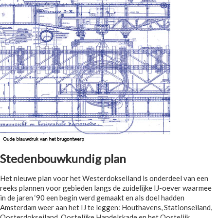
Stedenbouwkundig plan
Het nieuwe plan voor het Westerdokseiland is onderdeel van een
reeks plannen voor gebieden langs de zuidelijke IJ-oever waarmee
in de jaren ‘90 een begin werd gemaakt en als doel hadden
Amsterdam weer aan het IJ te leggen: Houthavens, Stationseiland,
Oosterdokseiland, Oostelijke Handelskade en het Oostelijk