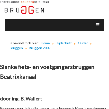
U bevindt zich hier:
Home
Tijdschrift
Ouder
Bruggen
Bruggen 2009
Slanke fiets- en voetgangersbruggen
Beatrixkanaal
door ing. B. Wallert
Bewoners van de Eindhovense nieuwbouwwijk Meerhoven kunnen