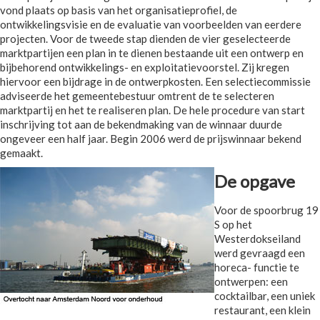
vond plaats op basis van het organisatieprofiel, de
ontwikkelingsvisie en de evaluatie van voorbeelden van eerdere
projecten. Voor de tweede stap dienden de vier geselecteerde
marktpartijen een plan in te dienen bestaande uit een ontwerp en
bijbehorend ontwikkelings- en exploitatievoorstel. Zij kregen
hiervoor een bijdrage in de ontwerpkosten. Een selectiecommissie
adviseerde het gemeentebestuur omtrent de te selecteren
marktpartij en het te realiseren plan. De hele procedure van start
inschrijving tot aan de bekendmaking van de winnaar duurde
ongeveer een half jaar. Begin 2006 werd de prijswinnaar bekend
gemaakt.
De opgave
Voor de spoorbrug 19
S op het
Westerdokseiland
werd gevraagd een
horeca- functie te
ontwerpen: een
cocktailbar, een uniek
restaurant, een klein