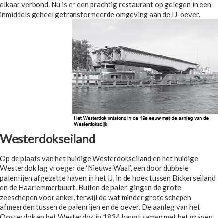
elkaar verbond. Nu is er een prachtig restaurant op gelegen in een
inmiddels geheel getransformeerde omgeving aan de IJ-oever.
Westerdokseiland
Op de plaats van het huidige Westerdokseiland en het huidige
Westerdok lag vroeger de ‘Nieuwe Waal’, een door dubbele
palenrijen afgezette haven in het IJ, in de hoek tussen Bickerseiland
en de Haarlemmerbuurt. Buiten de palen gingen de grote
zeeschepen voor anker, terwijl de wat minder grote schepen
afmeerden tussen de palenrijen en de oever. De aanleg van het
Oosterdok en het Westerdok in 1834 hangt samen met het graven