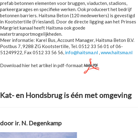
prefab betonnen elementen voor bruggen, viaducten, stadions,
parkeergarages en specifieke werken. Ook produceert het bedrijf
betonnen barriers. Haitsma Beton (120 medewerkers) is gevestigd
in Kootstertille (Friesland). Door de directe ligging aan het Prinses
Margriet kanaal heeft Haitsma ook goede
watertransportmogelijkheden.
Meer informatie: Karel Bus, Account Manager, Haitsma Beton B.V.
Postbus 7, 9288 ZG Kootstertille, Tel. 0512 33 56 01 of 06-
51249922, Fax 0512 33 56 56,
info@haitsma.nl
,
www.haitsma.nl
Download hier het artikel in pdf-formaat
Kat- en Hondsbrug is één met omgeving
door ir. N. Degenkamp