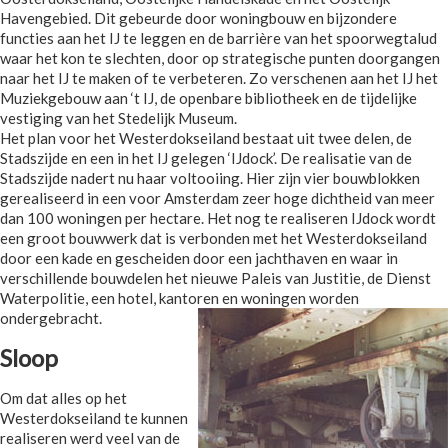
Havengebied. Dit gebeurde door woningbouw en bijzondere
functies aan het IJ te leggen en de barrière van het spoorwegtalud
waar het kon te slechten, door op strategische punten doorgangen
naar het IJ te maken of te verbeteren. Zo verschenen aan het IJ het
Muziekgebouw aan ‘t IJ, de openbare bibliotheek en de tijdelijke
vestiging van het Stedelijk Museum.
Het plan voor het Westerdokseiland bestaat uit twee delen, de
Stadszijde en een in het IJ gelegen ‘IJdock’. De realisatie van de
Stadszijde nadert nu haar voltooiing. Hier zijn vier bouwblokken
gerealiseerd in een voor Amsterdam zeer hoge dichtheid van meer
dan 100 woningen per hectare. Het nog te realiseren IJdock wordt
een groot bouwwerk dat is verbonden met het Westerdokseiland
door een kade en gescheiden door een jachthaven en waar in
verschillende bouwdelen het nieuwe Paleis van Justitie, de Dienst
Waterpolitie, een hotel, kantoren en woningen worden
ondergebracht.
Sloop
Om dat alles op het
Westerdokseiland te kunnen
realiseren werd veel van de