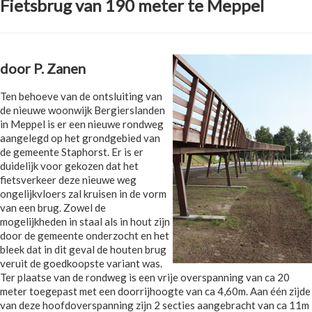
Fietsbrug van 190 meter te Meppel
door P. Zanen
Ten behoeve van de ontsluiting van
de nieuwe woonwijk Bergierslanden
in Meppel is er een nieuwe rondweg
aangelegd op het grondgebied van
de gemeente Staphorst. Er is er
duidelijk voor gekozen dat het
fietsverkeer deze nieuwe weg
ongelijkvloers zal kruisen in de vorm
van een brug. Zowel de
mogelijkheden in staal als in hout zijn
door de gemeente onderzocht en het
bleek dat in dit geval de houten brug
veruit de goedkoopste variant was.
Ter plaatse van de rondweg is een vrije overspanning van ca 20
meter toegepast met een doorrijhoogte van ca 4,60m. Aan één zijde
van deze hoofdoverspanning zijn 2 secties aangebracht van ca 11m