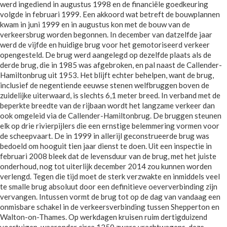
werd ingediend in augustus 1998 en de financiële goedkeuring
volgde in februari 1999. Een akkoord wat betreft de bouwplannen
kwam in juni 1999 en in augustus kon met de bouw van de
verkeersbrug worden begonnen. In december van datzelfde jaar
werd de vijfde en huidige brug voor het gemotoriseerd verkeer
opengesteld. De brug werd aangelegd op dezelfde plaats als de
derde brug, die in 1985 was afgebroken, en pal naast de Callender-
Hamiltonbrug uit 1953. Het blijft echter behelpen, want de brug,
inclusief de negentiende eeuwse stenen welfbruggen boven de
zuidelijke uiterwaard, is slechts 6,1 meter breed. In verband met de
beperkte breedte van de rijbaan wordt het langzame verkeer dan
ook omgeleid via de Callender-Hamiltonbrug. De bruggen steunen
elk op drie rivierpijlers die een ernstige belemmering vormen voor
de scheepvaart. De in 1999 in allerijl geconstrueerde brug was
bedoeld om hooguit tien jaar dienst te doen. Uit een inspectie in
februari 2008 bleek dat de levensduur van de brug, met het juiste
onderhoud, nog tot uiterlijk december 2014 zou kunnen worden
verlengd. Tegen die tijd moet de sterk verzwakte en inmiddels veel
te smalle brug absoluut door een definitieve oeververbinding zijn
vervangen. Intussen vormt de brug tot op de dag van vandaag een
onmisbare schakel in de verkeersverbinding tussen Shepperton en
Walton-on-Thames. Op werkdagen kruisen ruim dertigduizend
voertuigen, waaronder circa 1250 zware vrachtwagens, deze