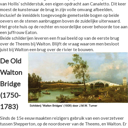
van Hollis’ schilderstuk, een eigen opdracht aan Canaletto. Dit keer
moest de kunstenaar de brug in zijn volle omvang afbeelden,
inclusief de inmiddels toegevoegde gemetselde bogen op beide
oevers en de stenen aanbruggen boven de zuidelijke uiterwaard.
Het grote huis op de rechter en noordelijke oever behoorde toe aan
een juffrouw Eaton.
Beide schilderijen leveren een fraai beeld op van de eerste brug
over de Theems bij Walton. Blijft de vraag waarom men besloot
juist bij Walton een brug over de rivier te bouwen.
De Old
Walton
Bridge
(1750-
1783)
Sinds de 15e eeuw maakten reizigers gebruik van een overzetveer
tussen Shepperton, op de noordoever van de Theems, en Walton. Er