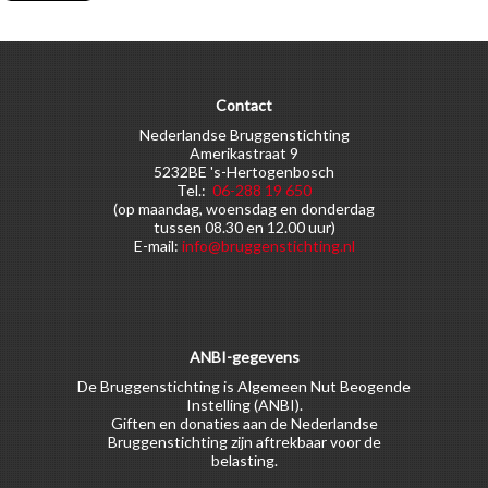
Contact
Nederlandse Bruggenstichting
Amerikastraat 9
5232BE 's-Hertogenbosch
Tel.:
06-288 19 650
(op maandag, woensdag en donderdag
tussen 08.30 en 12.00 uur)
E-mail:
info@bruggenstichting.nl
ANBI-gegevens
De Bruggenstichting is Algemeen Nut Beogende
Instelling (ANBI).
Giften en donaties aan de Nederlandse
Bruggenstichting zijn aftrekbaar voor de
belasting.