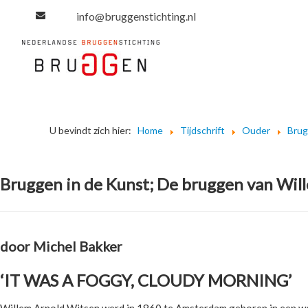
info@bruggenstichting.nl
U bevindt zich hier:
Home
Tijdschrift
Ouder
Bru
Bruggen in de Kunst; De bruggen van Wil
door Michel Bakker
‘IT WAS A FOGGY, CLOUDY MORNING’