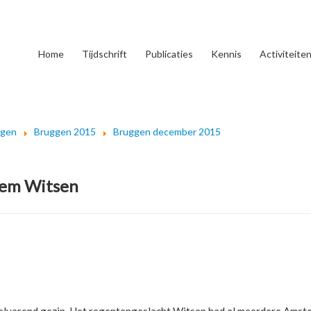
Home
Tijdschrift
Publicaties
Kennis
Activiteite
ggen
Bruggen 2015
Bruggen december 2015
lem Witsen