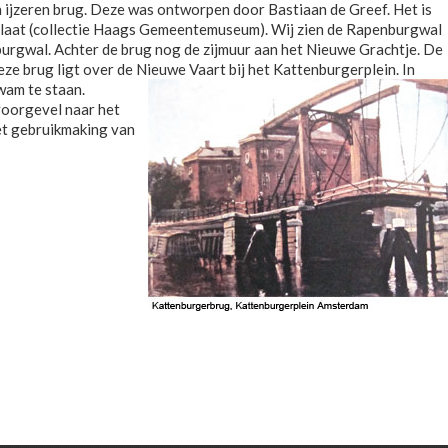
en ijzeren brug. Deze was ontworpen door Bastiaan de Greef. Het is
rplaat (collectie Haags Gemeentemuseum). Wij zien de Rapenburgwal
burgwal. Achter de brug nog de zijmuur aan het Nieuwe Grachtje. De
ze brug ligt over de Nieuwe Vaart bij het Kattenburgerplein. In
wam te staan.
voorgevel naar het
et gebruikmaking van