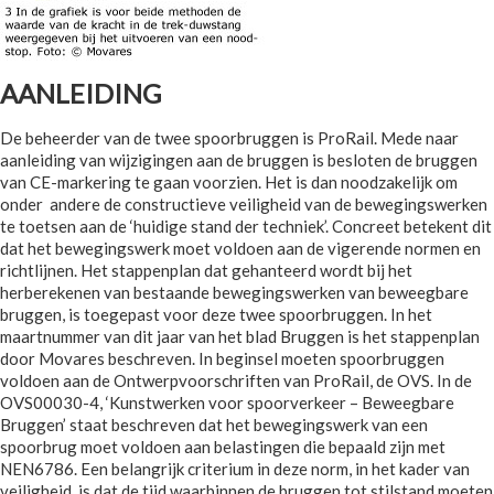
AANLEIDING
De beheerder van de twee spoorbruggen is ProRail. Mede naar
aanleiding van wijzigingen aan de bruggen is besloten de bruggen
van CE-markering te gaan voorzien. Het is dan noodzakelijk om
onder andere de constructieve veiligheid van de bewegingswerken
te toetsen aan de ‘huidige stand der techniek’. Concreet betekent dit
dat het bewegingswerk moet voldoen aan de vigerende normen en
richtlijnen. Het stappenplan dat gehanteerd wordt bij het
herberekenen van bestaande bewegingswerken van beweegbare
bruggen, is toegepast voor deze twee spoorbruggen. In het
maartnummer van dit jaar van het blad Bruggen is het stappenplan
door Movares beschreven. In beginsel moeten spoorbruggen
voldoen aan de Ontwerpvoorschriften van ProRail, de OVS. In de
OVS00030-4, ‘Kunstwerken voor spoorverkeer – Beweegbare
Bruggen’ staat beschreven dat het bewegingswerk van een
spoorbrug moet voldoen aan belastingen die bepaald zijn met
NEN6786. Een belangrijk criterium in deze norm, in het kader van
veiligheid, is dat de tijd waarbinnen de bruggen tot stilstand moeten