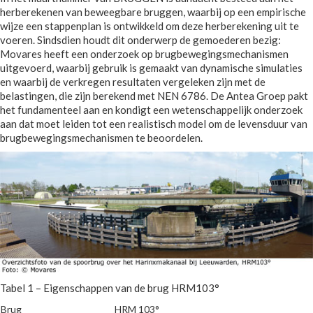
herberekenen van beweegbare bruggen, waarbij op een empirische
wijze een stappenplan is ontwikkeld om deze herberekening uit te
voeren. Sindsdien houdt dit onderwerp de gemoederen bezig:
Movares heeft een onderzoek op brugbewegingsmechanismen
uitgevoerd, waarbij gebruik is gemaakt van dynamische simulaties
en waarbij de verkregen resultaten vergeleken zijn met de
belastingen, die zijn berekend met NEN 6786. De Antea Groep pakt
het fundamenteel aan en kondigt een wetenschappelijk onderzoek
aan dat moet leiden tot een realistisch model om de levensduur van
brugbewegingsmechanismen te beoordelen.
Tabel 1 – Eigenschappen van de brug HRM103°
Brug
HRM 103°