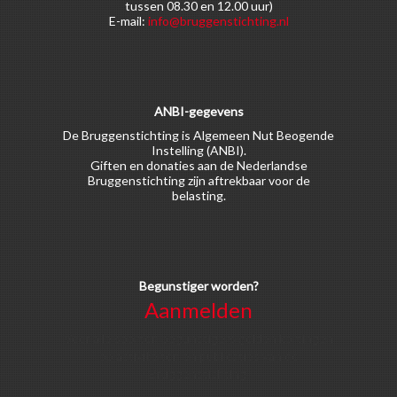
tussen 08.30 en 12.00 uur)
E-mail:
info@bruggenstichting.nl
ANBI-gegevens
De Bruggenstichting is Algemeen Nut Beogende
Instelling (ANBI).
Giften en donaties aan de Nederlandse
Bruggenstichting zijn aftrekbaar voor de
belasting.
Begunstiger worden?
Aanmelden
Voor alle soorten begunstigers gelden kortingen
op activiteiten en publicaties van de
Bruggenstichting.