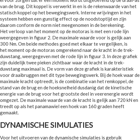
van de brug. Dit koppel is verwerkt in en is de rekenwaarde van het
statisch koppel op het bewegingswerk. Interne wrijvingen in het
systeem hebben een gunstig effect op de noodstoptijd en zijn
daarom conform de norm niet meegenomen in de berekening.
Het verloop van het moment op de motoras is met een rode lijn
weergegeven in figuur 2. De maximale waarde voor is gelijk aan
300 Nm. Om beide methodes goed met elkaar te vergelijken, is
het moment op de motoras omgerekend naar de kracht in de trek-
duwstang, weergegeven met de rode lijn in figuur 3. In deze grafiek
zijn duidelijk twee pieken zichtbaar waar de kracht in de trek-
duwstang maximaal is. De vorm van deze grafiek is karakteristiek
voor draaibruggen met dit type bewegingswerk. Bij de hoek waar de
maximale kracht optreedt, is de combinatie van het remkoppel, de
stand van de brug en de hoeksnelheid dusdanig dat de kinetische
energie van de brug voor het grootste deel in veerenergie wordt
omgezet. De maximale waarde van de kracht is gelijk aan 720 kN en
treedt op als het panamawiel een hoek van 160 graden heeft
gemaakt.
DYNAMISCHE SIMULATIES
Voor het uitvoeren van de dynamische simulaties is gebruik