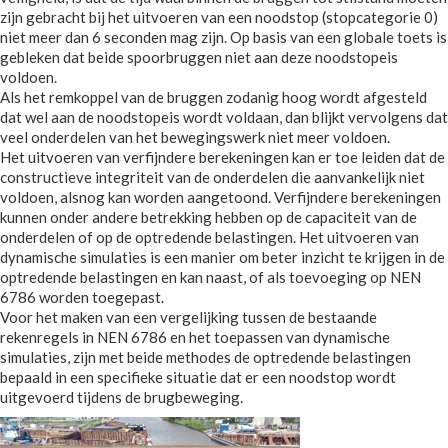
zijn gebracht bij het uitvoeren van een noodstop (stopcategorie 0)
niet meer dan 6 seconden mag zijn. Op basis van een globale toets is
gebleken dat beide spoorbruggen niet aan deze noodstopeis
voldoen.
Als het remkoppel van de bruggen zodanig hoog wordt afgesteld
dat wel aan de noodstopeis wordt voldaan, dan blijkt vervolgens dat
veel onderdelen van het bewegingswerk niet meer voldoen.
Het uitvoeren van verfijndere berekeningen kan er toe leiden dat de
constructieve integriteit van de onderdelen die aanvankelijk niet
voldoen, alsnog kan worden aangetoond. Verfijndere berekeningen
kunnen onder andere betrekking hebben op de capaciteit van de
onderdelen of op de optredende belastingen. Het uitvoeren van
dynamische simulaties is een manier om beter inzicht te krijgen in de
optredende belastingen en kan naast, of als toevoeging op NEN
6786 worden toegepast.
Voor het maken van een vergelijking tussen de bestaande
rekenregels in NEN 6786 en het toepassen van dynamische
simulaties, zijn met beide methodes de optredende belastingen
bepaald in een specifieke situatie dat er een noodstop wordt
uitgevoerd tijdens de brugbeweging.