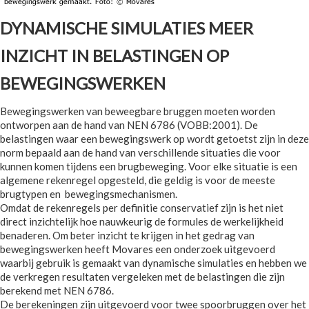
DYNAMISCHE SIMULATIES MEER
INZICHT IN BELASTINGEN OP
BEWEGINGSWERKEN
Bewegingswerken van beweegbare bruggen moeten worden
ontworpen aan de hand van NEN 6786 (VOBB:2001). De
belastingen waar een bewegingswerk op wordt getoetst zijn in deze
norm bepaald aan de hand van verschillende situaties die voor
kunnen komen tijdens een brugbeweging. Voor elke situatie is een
algemene rekenregel opgesteld, die geldig is voor de meeste
brugtypen en bewegingsmechanismen.
Omdat de rekenregels per definitie conservatief zijn is het niet
direct inzichtelijk hoe nauwkeurig de formules de werkelijkheid
benaderen. Om beter inzicht te krijgen in het gedrag van
bewegingswerken heeft Movares een onderzoek uitgevoerd
waarbij gebruik is gemaakt van dynamische simulaties en hebben we
de verkregen resultaten vergeleken met de belastingen die zijn
berekend met NEN 6786.
De berekeningen zijn uitgevoerd voor twee spoorbruggen over het