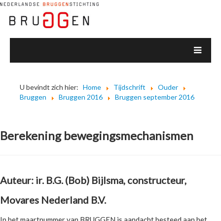
U bevindt zich hier:
Home
Tijdschrift
Ouder
Bruggen
Bruggen 2016
Bruggen september 2016
Berekening bewegingsmechanismen
Auteur: ir. B.G. (Bob) Bijlsma, constructeur,
Movares Nederland B.V.
In het maartnummer van BRUGGEN is aandacht besteed aan het