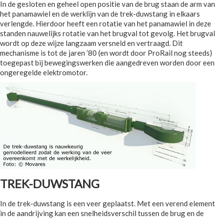
In de gesloten en geheel open positie van de brug staan de arm van
het panamawiel en de werklijn van de trek-duwstang in elkaars
verlengde. Hierdoor heeft een rotatie van het panamawiel in deze
standen nauwelijks rotatie van het brugval tot gevolg. Het brugval
wordt op deze wijze langzaam versneld en vertraagd. Dit
mechanisme is tot de jaren ’80 (en wordt door ProRail nog steeds)
toegepast bij bewegingswerken die aangedreven worden door een
ongeregelde elektromotor.
TREK-DUWSTANG
In de trek-duwstang is een veer geplaatst. Met een verend element
in de aandrijving kan een snelheidsverschil tussen de brug en de