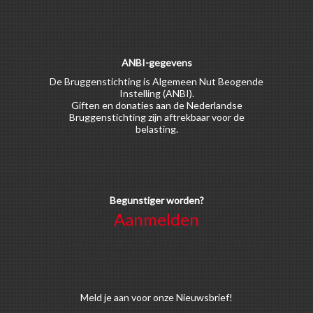
ANBI-gegevens
De Bruggenstichting is Algemeen Nut Beogende
Instelling (ANBI).
Giften en donaties aan de Nederlandse
Bruggenstichting zijn aftrekbaar voor de
belasting.
Begunstiger worden?
Aanmelden
Voor alle soorten begunstigers gelden kortingen
op activiteiten en publicaties van de
Bruggenstichting.
Meld
je aan
voor onze Nieuwsbrief!