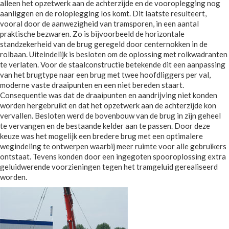
alleen het opzetwerk aan de achterzijde en de vooroplegging nog
aanliggen en de roloplegging los komt. Dit laatste resulteert,
vooral door de aanwezigheid van tramsporen, in een aantal
praktische bezwaren. Zo is bijvoorbeeld de horizontale
standzekerheid van de brug geregeld door centernokken in de
rolbaan. Uiteindelijk is besloten om de oplossing met rolkwadranten
te verlaten. Voor de staalconstructie betekende dit een aanpassing
van het brugtype naar een brug met twee hoofdliggers per val,
moderne vaste draaipunten en een niet bereden staart.
Consequentie was dat de draaipunten en aandrijving niet konden
worden hergebruikt en dat het opzetwerk aan de achterzijde kon
vervallen. Besloten werd de bovenbouw van de brug in zijn geheel
te vervangen en de bestaande kelder aan te passen. Door deze
keuze was het mogelijk een bredere brug met een optimalere
wegindeling te ontwerpen waarbij meer ruimte voor alle gebruikers
ontstaat. Tevens konden door een ingegoten spooroplossing extra
geluidwerende voorzieningen tegen het tramgeluid gerealiseerd
worden.