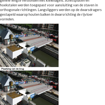
gehele lengte verbonden met klinknagels. Schetsplaten en
hoekstalen werden toegepast voor aansluiting van de staven in
orthogonale richtingen. Langsliggers werden op de dwarsdragers
gestapeld waarop houten balken in dwarsrichting de rijvloer
vormden.