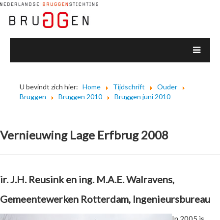
U bevindt zich hier:
Home
Tijdschrift
Ouder
Bruggen
Bruggen 2010
Bruggen juni 2010
Vernieuwing Lage Erfbrug 2008
ir. J.H. Reusink en ing. M.A.E. Walravens,
Gemeentewerken Rotterdam, Ingenieursbureau
In 2005 is