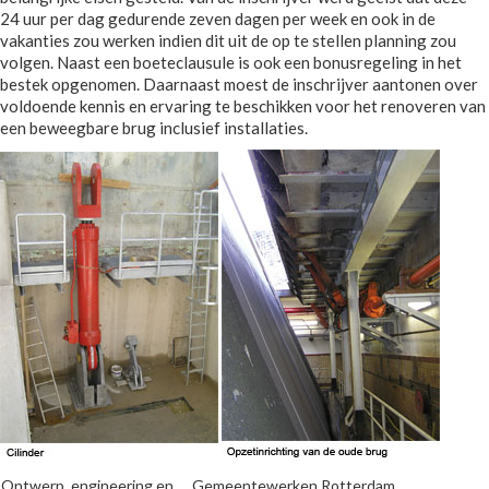
24 uur per dag gedurende zeven dagen per week en ook in de
vakanties zou werken indien dit uit de op te stellen planning zou
volgen. Naast een boeteclausule is ook een bonusregeling in het
bestek opgenomen. Daarnaast moest de inschrijver aantonen over
voldoende kennis en ervaring te beschikken voor het renoveren van
een beweegbare brug inclusief installaties.
Ontwerp, engineering en
Gemeentewerken Rotterdam,