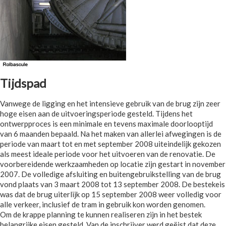
Tijdspad
Vanwege de ligging en het intensieve gebruik van de brug zijn zeer
hoge eisen aan de uitvoeringsperiode gesteld. Tijdens het
ontwerpproces is een minimale en tevens maximale doorlooptijd
van 6 maanden bepaald. Na het maken van allerlei afwegingen is de
periode van maart tot en met september 2008 uiteindelijk gekozen
als meest ideale periode voor het uitvoeren van de renovatie. De
voorbereidende werkzaamheden op locatie zijn gestart in november
2007. De volledige afsluiting en buitengebruikstelling van de brug
vond plaats van 3 maart 2008 tot 13 september 2008. De bestekeis
was dat de brug uiterlijk op 15 september 2008 weer volledig voor
alle verkeer, inclusief de tram in gebruik kon worden genomen.
Om de krappe planning te kunnen realiseren zijn in het bestek
belangrijke eisen gesteld. Van de inschrijver werd geëist dat deze