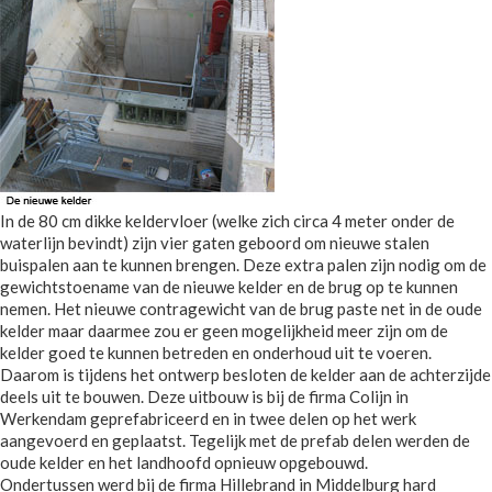
In de 80 cm dikke keldervloer (welke zich circa 4 meter onder de
waterlijn bevindt) zijn vier gaten geboord om nieuwe stalen
buispalen aan te kunnen brengen. Deze extra palen zijn nodig om de
gewichtstoename van de nieuwe kelder en de brug op te kunnen
nemen. Het nieuwe contragewicht van de brug paste net in de oude
kelder maar daarmee zou er geen mogelijkheid meer zijn om de
kelder goed te kunnen betreden en onderhoud uit te voeren.
Daarom is tijdens het ontwerp besloten de kelder aan de achterzijde
deels uit te bouwen. Deze uitbouw is bij de firma Colijn in
Werkendam geprefabriceerd en in twee delen op het werk
aangevoerd en geplaatst. Tegelijk met de prefab delen werden de
oude kelder en het landhoofd opnieuw opgebouwd.
Ondertussen werd bij de firma Hillebrand in Middelburg hard