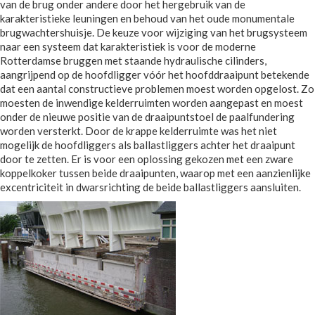
van de brug onder andere door het hergebruik van de
karakteristieke leuningen en behoud van het oude monumentale
brugwachtershuisje. De keuze voor wijziging van het brugsysteem
naar een systeem dat karakteristiek is voor de moderne
Rotterdamse bruggen met staande hydraulische cilinders,
aangrijpend op de hoofdligger vóór het hoofddraaipunt betekende
dat een aantal constructieve problemen moest worden opgelost. Zo
moesten de inwendige kelderruimten worden aangepast en moest
onder de nieuwe positie van de draaipuntstoel de paalfundering
worden versterkt. Door de krappe kelderruimte was het niet
mogelijk de hoofdliggers als ballastliggers achter het draaipunt
door te zetten. Er is voor een oplossing gekozen met een zware
koppelkoker tussen beide draaipunten, waarop met een aanzienlijke
excentriciteit in dwarsrichting de beide ballastliggers aansluiten.