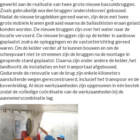
gewerkt aan de realisatie van twee grote nieuwe basculebruggen.
Zoals gebruikelijk worden bruggen ‘ondersteboven’ gebouwd.
Nadat de nieuwe brugdekken gereed waren, zijn deze met twee
grote mobiele kranen gedraaid waarna de ballastkisten eraan gelast
konden worden. De nieuwe bruggen zijn over het water naar de
locatie vervoerd. De nieuwe bruggen zijn op de kelder in aanbouw
geplaatst zodra de opleggingen en de vastzetinrichting gereed
waren. Om de kelder verder af te kunnen bouwen en om de
scheepvaart niet te stremmen zijn de bruggen na de montage in
geopende stand geplaatst. Daarna zijn onder andere de kelder, het
landhoofd, de installaties en het tramportaal afgebouwd.
Gedurende de renovatie van de brug zijn enkele kilometers
aansluitende wegen gereconstrueerd, inclusief het tramspoor en de
bovenleiding. Al deze werkzaamheden zijn opgenomen in één bestek
zodat de volledige coördinatie van de werkzaamheden bij de
aannemerscombinatie lag.