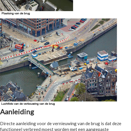
Aanleiding
Directe aanleiding voor de vernieuwing van de brug is dat deze
functioneel verbreed moest worden met een aangepaste