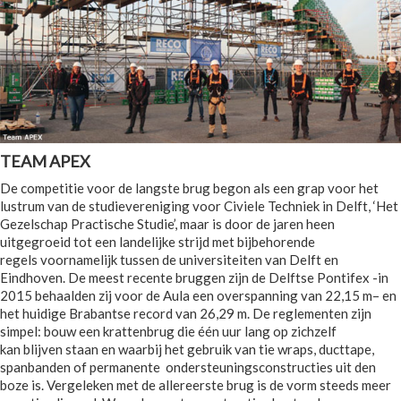
TEAM APEX
De competitie voor de langste brug begon als een grap voor het
lustrum van de studievereniging voor Civiele Techniek in Delft, ‘Het
Gezelschap Practische Studie’, maar is door de jaren heen
uitgegroeid tot een landelijke strijd met bijbehorende
regels voornamelijk tussen de universiteiten van Delft en
Eindhoven. De meest recente bruggen zijn de Delftse Pontifex -in
2015 behaalden zij voor de Aula een overspanning van 22,15 m– en
het huidige Brabantse record van 26,29 m. De reglementen zijn
simpel: bouw een krattenbrug die één uur lang op zichzelf
kan blijven staan en waarbij het gebruik van tie wraps, ducttape,
spanbanden of permanente ondersteuningsconstructies uit den
boze is. Vergeleken met de allereerste brug is de vorm steeds meer