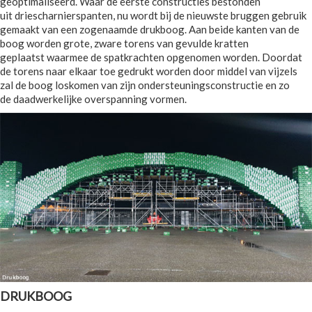
geoptimaliseerd. Waar de eerste constructies bestonden
uit driescharnierspanten, nu wordt bij de nieuwste bruggen gebruik
gemaakt van een zogenaamde drukboog. Aan beide kanten van de
boog worden grote, zware torens van gevulde kratten
geplaatst waarmee de spatkrachten opgenomen worden. Doordat
de torens naar elkaar toe gedrukt worden door middel van vijzels
zal de boog loskomen van zijn ondersteuningsconstructie en zo
de daadwerkelijke overspanning vormen.
DRUKBOOG