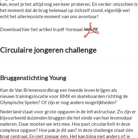
kan, moet je het altijd nog een keer proberen. En verder: misschien is
het moment dat de brug helemaal op zichzelf stond, eigenlijk wel
echt het allermooiste moment van ons avontuur!
Download hier het artikel in pdf-formaat
Circulaire jongeren challenge
Bruggenstichting Young
Kan de Van Brienenoordbrug een tweede leven krijgen als
nieuwe trainingslocatie voor BMX en skateboarden richting de
Olympische Spelen? Of zijn er nog andere mogelijkheden?
Nederland staat voor grote opgaven in de infrastructuur. Zo zijn er
bijvoorbeeld duizenden bruggen die het einde van hun levensduur
naderen. Daar moeten we iets mee. Hoe past circulariteit in deze
complexe opgave? Hoe pak je dit aan? In deze challenge staat één
brug centraal. En niet zomaar één. Het kan bijna niet anders of je