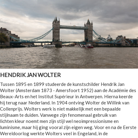
HENDRIK JAN WOLTER
Tussen 1895 en 1899 studeerde de kunstschilder Hendrik Jan
Wolter (Amsterdam 1873 - Amersfoort 1952) aan de Académie des
Beaux-Arts en het Institut Supérieur in Antwerpen. Hierna keerde
hij terug naar Nederland. In 1904 ontving Wolter de Willink van
Collenprijs. Wolters werk is niet makkelijk met een bepaalde
stijlnaam te duiden. Vanwege zijn fenomenaal gebruik van
lichten kleur noemt men zijn stijl wel neoimpressionisme en
luminisme, maar hij ging vooral zijn eigen weg. Voor en na de Eerste
Wereldoorlog werkte Wolters veel in Engeland, in de