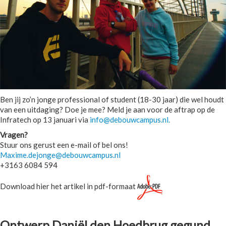
Ben jij zo’n jonge professional of student (18-30 jaar) die wel houdt
van een uitdaging? Doe je mee? Meld je aan voor de aftrap op de
Infratech op 13 januari via
info@debouwcampus.nl
.
Vragen?
Stuur ons gerust een e-mail of bel ons!
Maxime.dejonge@debouwcampus.nl
+3163 6084 594
Download hier het artikel in pdf-formaat
Ontwerp Daniël den Hoedbrug gegund