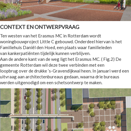
CONTEXT EN ONTWERPVRAAG
Ten westen van het Erasmus MC in Rotterdam wordt
woningbouwproject Little C gebouwd. Onderdeel hiervan is het
Familiehuis Daniël den Hoed, een plaats waar familieleden
van kankerpatiënten tijdelijk kunnen verblijven.
Aan de andere kant van de weg ligt het Erasmus MC. ( Fig.2) De
gemeente Rotterdam wil deze twee verbinden met een
loopbrug over de drukke ’s-Gravendijkwal heen. In januari werd een
uitvraag aan architectenbureaus gedaan, waarna drie bureaus
werden uitgenodigd om een schetsontwerp te maken.