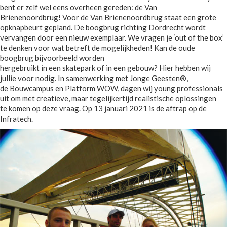
bent er zelf wel eens overheen gereden: de Van
Brienenoordbrug! Voor de Van Brienenoordbrug staat een grote
opknapbeurt gepland. De boogbrug richting Dordrecht wordt
vervangen door een nieuw exemplaar. We vragen je ‘out of the box’
te denken voor wat betreft de mogelijkheden! Kan de oude
boogbrug bijvoorbeeld worden
hergebruikt in een skatepark of in een gebouw? Hier hebben wij
jullie voor nodig. In samenwerking met Jonge Geesten®,
de Bouwcampus en Platform WOW, dagen wij young professionals
uit om met creatieve, maar tegelijkertijd realistische oplossingen
te komen op deze vraag. Op 13 januari 2021 is de aftrap op de
Infratech.