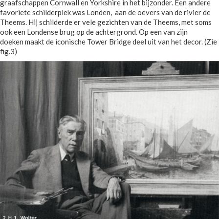
graafschappen Cornwall en Yorkshire in het bijzonder. Een andere
favoriete schilderplek was Londen, aan de oevers van de rivier de
Theems. Hij schilderde er vele gezichten van de Theems, met soms
ook een Londense brug op de achtergrond. Op een van zijn
doeken maakt de iconische Tower Bridge deel uit van het decor. (Zie
fig.3)