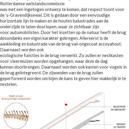
Rotterdamse welstandscommissie
was met een ingetogen ontwerp te komen, dat respect toont voor
de ’s-Gravendijksewal. Dit is gedaan door een eenvoudige
horizontale lijn te maken en de houten balustrades aan de
onderzijde te laten doorlopen, waar ze zichtbaar zijn
voor automobilisten. Door het inzetten op de natuur heeft de brug
desondanks een eigen karakter gekregen. Allereerst is de
aankleding en balustrade van de brug van ongecoat accoyahout.
Daarnaast worden ook
ecologische functies in de brug verwerkt. Zo zullen er nestkasten
voor vleermuizen worden opgehangen, waar deze de dag
kunnen doorbrengen. Daarnaast worden ook kasten voor vogels in
de brug geïntegreerd. De zijwanden van de brug zullen
geperforeerd worden om bijen de kans te geven hier makkelijk in te
nestelen.