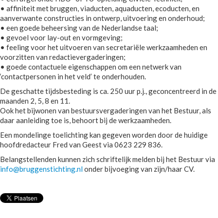
• affiniteit met bruggen, viaducten, aquaducten, ecoducten, en
aanverwante constructies in ontwerp, uitvoering en onderhoud;
• een goede beheersing van de Nederlandse taal;
• gevoel voor lay-out en vormgeving;
• feeling voor het uitvoeren van secretariële werkzaamheden en
voorzitten van redactievergaderingen;
• goede contactuele eigenschappen om een netwerk van
‘contactpersonen in het veld’ te onderhouden.
De geschatte tijdsbesteding is ca. 250 uur p.j., geconcentreerd in de
maanden 2, 5, 8 en 11.
Ook het bijwonen van bestuursvergaderingen van het Bestuur, als
daar aanleiding toe is, behoort bij de werkzaamheden.
Een mondelinge toelichting kan gegeven worden door de huidige
hoofdredacteur Fred van Geest via 0623 229 836.
Belangstellenden kunnen zich schriftelijk melden bij het Bestuur via
info@bruggenstichting.nl
onder bijvoeging van zijn/haar CV.