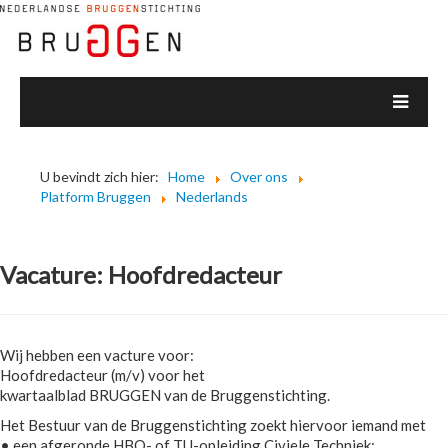
U bevindt zich hier:
Home
Over ons
Platform Bruggen
Nederlands
Vacature: Hoofdredacteur
Wij hebben een vacture voor:
Hoofdredacteur (m/v) voor het
kwartaalblad BRUGGEN van de Bruggenstichting.
Het Bestuur van de Bruggenstichting zoekt hiervoor iemand met
• een afgeronde HBO- of TU-opleiding Civiele Techniek;