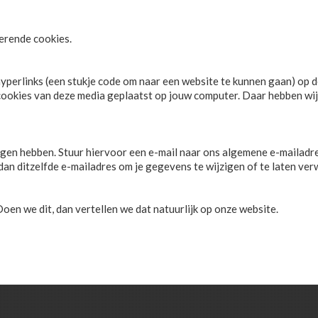
erende cookies.
erlinks (een stukje code om naar een website te kunnen gaan) op de
cookies van deze media geplaatst op jouw computer. Daar hebben wij
lagen hebben. Stuur hiervoor een e-mail naar ons algemene e-mailadr
an ditzelfde e-mailadres om je gegevens te wijzigen of te laten ver
oen we dit, dan vertellen we dat natuurlijk op onze website.