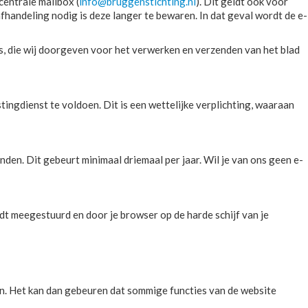
entrale mailbox (
info@bruggenstichting.nl
). Dit geldt ook voor
handeling nodig is deze langer te bewaren. In dat geval wordt de e-
 die wij doorgeven voor het verwerken en verzenden van het blad
ngdienst te voldoen. Dit is een wettelijke verplichting, waaraan
den. Dit gebeurt minimaal driemaal per jaar. Wil je van ons geen e-
dt meegestuurd en door je browser op de harde schijf van je
ten. Het kan dan gebeuren dat sommige functies van de website