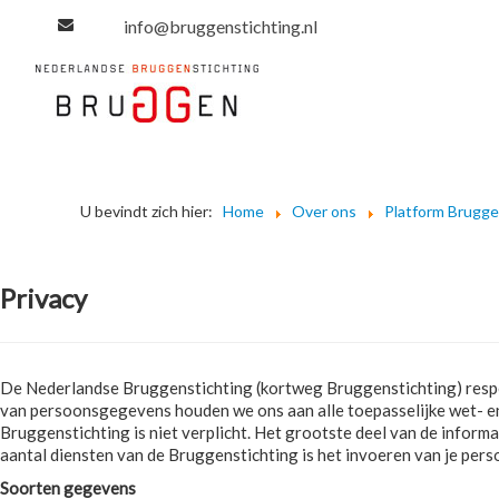
info@bruggenstichting.nl
U bevindt zich hier:
Home
Over ons
Platform Brugg
Privacy
De Nederlandse Bruggenstichting (kortweg Bruggenstichting) respect
van persoonsgegevens houden we ons aan alle toepasselijke wet-
Bruggenstichting is niet verplicht. Het grootste deel van de infor
aantal diensten van de Bruggenstichting is het invoeren van je per
Soorten gegevens