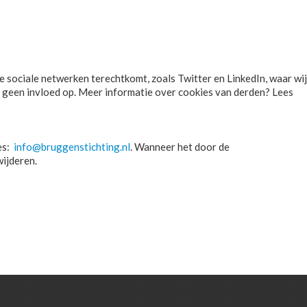
 sociale netwerken terechtkomt, zoals Twitter en LinkedIn, waar wij
 geen invloed op. Meer informatie over cookies van derden? Lees
es:
info@bruggenstichting.nl
. Wanneer het door de
wijderen.