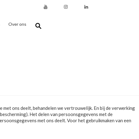
n
Over ons
e met ons deelt, behandelen we vertrouwelijk. En bij de verwerking
sbescherming). Het delen van persoonsgegevens met de
je persoonsgegevens met ons deelt. Voor het gebruikmaken van een