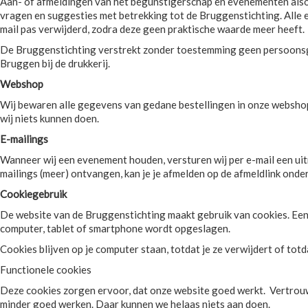
Aan- of afmeldingen van het begunstigerschap en evenementen also
vragen en suggesties met betrekking tot de Bruggenstichting. Alle e
mail pas verwijderd, zodra deze geen praktische waarde meer heeft.
De Bruggenstichting verstrekt zonder toestemming geen persoonsge
Bruggen bij de drukkerij.
Webshop
Wij bewaren alle gegevens van gedane bestellingen in onze webshop 
wij niets kunnen doen.
E-mailings
Wanneer wij een evenement houden, versturen wij per e-mail een uitn
mailings (meer) ontvangen, kan je je afmelden op de afmeldlink onde
Cookiegebruik
De website van de Bruggenstichting maakt gebruik van cookies. Een 
computer, tablet of smartphone wordt opgeslagen.
Cookies blijven op je computer staan, totdat je ze verwijdert of totda
Functionele cookies
Deze cookies zorgen ervoor, dat onze website goed werkt. Vertrouw j
minder goed werken. Daar kunnen we helaas niets aan doen.