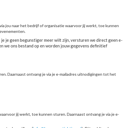
ia jou naar het bedrijf of organisatie waarvoor jij werkt, toe kunnen
e evenementen.
 je geen begunstiger meer wilt zijn, versturen we direct geen e-
onen we ons bestand op en worden jouw gegevens definitief
ren. Daarnaast ontvang je via je e-mailadres uitnodigingen tot het
aarvoor jij werkt, toe kunnen sturen. Daarnaast ontvang je via je e-