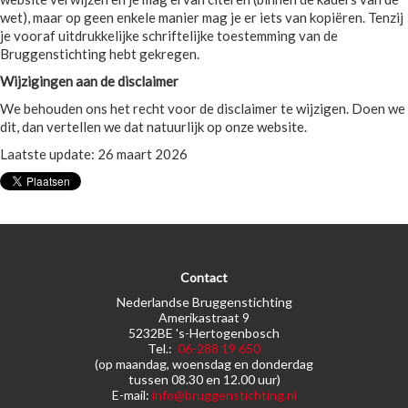
wet), maar op geen enkele manier mag je er iets van kopiëren. Tenzij
je vooraf uitdrukkelijke schriftelijke toestemming van de
Bruggenstichting hebt gekregen.
Wijzigingen aan de disclaimer
We behouden ons het recht voor de disclaimer te wijzigen. Doen we
dit, dan vertellen we dat natuurlijk op onze website.
Laatste update: 26 maart 2026
Contact
Nederlandse Bruggenstichting
Amerikastraat 9
5232BE 's-Hertogenbosch
Tel.:
06-288 19 650
(op maandag, woensdag en donderdag
tussen 08.30 en 12.00 uur)
E-mail:
info@bruggenstichting.nl