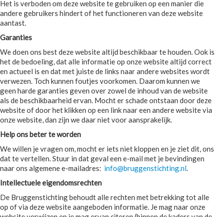
Het is verboden om deze website te gebruiken op een manier die
andere gebruikers hindert of het functioneren van deze website
aantast.
Garanties
We doen ons best deze website altijd beschikbaar te houden. Ook is
het de bedoeling, dat alle informatie op onze website altijd correct
en actueel is en dat met juiste de links naar andere websites wordt
verwezen. Toch kunnen foutjes voorkomen. Daarom kunnen we
geen harde garanties geven over zowel de inhoud van de website
als de beschikbaarheid ervan. Mocht er schade ontstaan door deze
website of door het klikken op een link naar een andere website via
onze website, dan zijn we daar niet voor aansprakelijk.
Help ons beter te worden
We willen je vragen om, mocht er iets niet kloppen en je ziet dit, ons
dat te vertellen. Stuur in dat geval een e-mail met je bevindingen
naar ons algemene e-mailadres:
info@bruggenstichting.nl
.
Intellectuele eigendomsrechten
De Bruggenstichting behoudt alle rechten met betrekking tot alle
op of via deze website aangeboden informatie. Je mag naar onze
website verwijzen en je mag ervan citeren (binnen de kaders van de