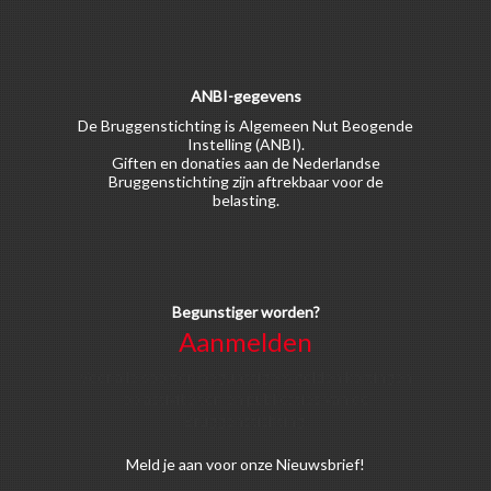
ANBI-gegevens
De Bruggenstichting is Algemeen Nut Beogende
Instelling (ANBI).
Giften en donaties aan de Nederlandse
Bruggenstichting zijn aftrekbaar voor de
belasting.
Begunstiger worden?
Aanmelden
Voor alle soorten begunstigers gelden kortingen
op activiteiten en publicaties van de
Bruggenstichting.
Meld
je aan
voor onze Nieuwsbrief!