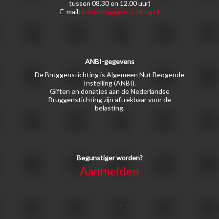
tussen 08.30 en 12.00 uur)
E-mail:
info@bruggenstichting.nl
ANBI-gegevens
De Bruggenstichting is Algemeen Nut Beogende
Instelling (ANBI).
Giften en donaties aan de Nederlandse
Bruggenstichting zijn aftrekbaar voor de
belasting.
Begunstiger worden?
Aanmelden
Voor alle soorten begunstigers gelden kortingen
op activiteiten en publicaties van de
Bruggenstichting.