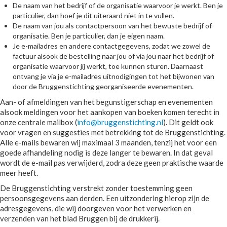
De naam van het bedrijf of de organisatie waarvoor je werkt. Ben je
particulier, dan hoef je dit uiteraard niet in te vullen.
De naam van jou als contactpersoon van het bewuste bedrijf of
organisatie. Ben je particulier, dan je eigen naam.
Je e-mailadres en andere contactgegevens, zodat we zowel de
factuur alsook de bestelling naar jou of via jou naar het bedrijf of
organisatie waarvoor jij werkt, toe kunnen sturen. Daarnaast
ontvang je via je e-mailadres uitnodigingen tot het bijwonen van
door de Bruggenstichting georganiseerde evenementen.
Aan- of afmeldingen van het begunstigerschap en evenementen
alsook meldingen voor het aankopen van boeken komen terecht in
onze centrale mailbox (
info@bruggenstichting.nl
). Dit geldt ook
voor vragen en suggesties met betrekking tot de Bruggenstichting.
Alle e-mails bewaren wij maximaal 3 maanden, tenzij het voor een
goede afhandeling nodig is deze langer te bewaren. In dat geval
wordt de e-mail pas verwijderd, zodra deze geen praktische waarde
meer heeft.
De Bruggenstichting verstrekt zonder toestemming geen
persoonsgegevens aan derden. Een uitzondering hierop zijn de
adresgegevens, die wij doorgeven voor het verwerken en
verzenden van het blad Bruggen bij de drukkerij.