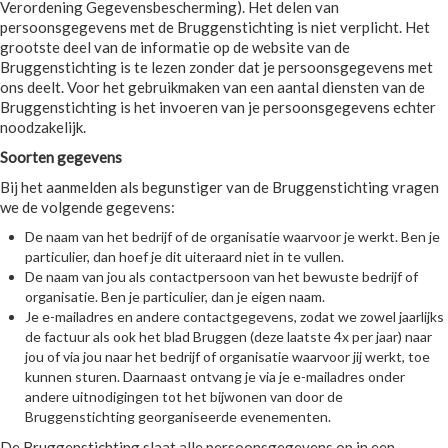
Verordening Gegevensbescherming). Het delen van
persoonsgegevens met de Bruggenstichting is niet verplicht. Het
grootste deel van de informatie op de website van de
Bruggenstichting is te lezen zonder dat je persoonsgegevens met
ons deelt. Voor het gebruikmaken van een aantal diensten van de
Bruggenstichting is het invoeren van je persoonsgegevens echter
noodzakelijk.
Soorten gegevens
Bij het aanmelden als begunstiger van de Bruggenstichting vragen
we de volgende gegevens:
De naam van het bedrijf of de organisatie waarvoor je werkt. Ben je
particulier, dan hoef je dit uiteraard niet in te vullen.
De naam van jou als contactpersoon van het bewuste bedrijf of
organisatie. Ben je particulier, dan je eigen naam.
Je e-mailadres en andere contactgegevens, zodat we zowel jaarlijks
de factuur als ook het blad Bruggen (deze laatste 4x per jaar) naar
jou of via jou naar het bedrijf of organisatie waarvoor jij werkt, toe
kunnen sturen. Daarnaast ontvang je via je e-mailadres onder
andere uitnodigingen tot het bijwonen van door de
Bruggenstichting georganiseerde evenementen.
De Bruggenstichting slaat alle persoonsgegevens op in een