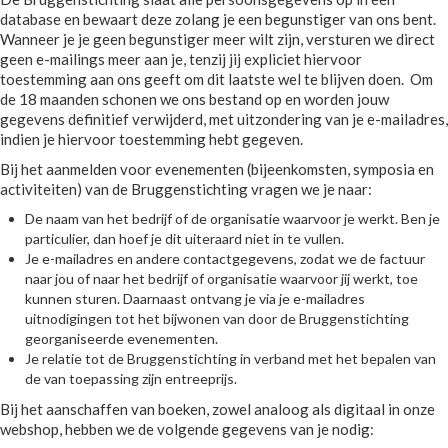
database en bewaart deze zolang je een begunstiger van ons bent.
Wanneer je je geen begunstiger meer wilt zijn, versturen we direct
geen e-mailings meer aan je, tenzij jij expliciet hiervoor
toestemming aan ons geeft om dit laatste wel te blijven doen. Om
de 18 maanden schonen we ons bestand op en worden jouw
gegevens definitief verwijderd, met uitzondering van je e-mailadres,
indien je hiervoor toestemming hebt gegeven.
Bij het aanmelden voor evenementen (bijeenkomsten, symposia en
activiteiten) van de Bruggenstichting vragen we je naar:
De naam van het bedrijf of de organisatie waarvoor je werkt. Ben je
particulier, dan hoef je dit uiteraard niet in te vullen.
Je e-mailadres en andere contactgegevens, zodat we de factuur
naar jou of naar het bedrijf of organisatie waarvoor jij werkt, toe
kunnen sturen. Daarnaast ontvang je via je e-mailadres
uitnodigingen tot het bijwonen van door de Bruggenstichting
georganiseerde evenementen.
Je relatie tot de Bruggenstichting in verband met het bepalen van
de van toepassing zijn entreeprijs.
Bij het aanschaffen van boeken, zowel analoog als digitaal in onze
webshop, hebben we de volgende gegevens van je nodig: