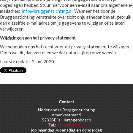
opgeslagen hebben. Stuur hiervoor een e-mail naar ons algemene e-
mailadres:
info@bruggenstichting.nl
. Wanneer het door de
Bruggenstichting verstrekte overzicht onjuistheden bevat, gebruik
dan ditzelfde e-mailadres om je gegevens te wijzigen of te laten
verwijderen.
Wijzigingen aan het privacy statement
We behouden ons het recht voor dit privacy statement te wijzigen.
Doen we dit, dan vertellen we dat natuurlijk op onze website.
Laatste update: 2 juni 2020
Contact
Nederlandse Bruggenstichting
Amerikastraat 9
5232BE 's-Hertogenbosch
Tel.:
06-288 19 650
(op maandag, woensdag en donderdag