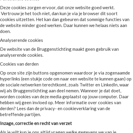
Deze cookies zorgen ervoor, dat onze website goed werkt.
Vertrouw je het toch niet, dan kun je via je browser dit soort
cookies uitzetten. Het kan dan gebeuren dat sommige functies van
de website minder goed werken. Daar kunnen we helaas niets aan
doen.
Analyserende cookies
De website van de Bruggenstichting maakt geen gebruik van
analyserende cookies.
Cookies van derden
Op onze site zijn buttons opgenomen waardoor je via zogenaamde
hyperlinks (een stukje code om naar een website te kunnen gaan) op
de sociale netwerken terechtkomt, zoals Twitter en LinkedIn, waar
wij als Bruggenstichting aan deel nemen. Wanneer je dat doet,
worden cookies van deze media geplaatst op jouw computer. Daar
hebben wij geen invloed op. Meer informatie over cookies van
derden? Lees dan de privacy- en cookieverklaring van de
betreffende partijen.
Inzage, correctie en recht van verzet
Als je wilt kun je ons altijd vragen welke gegevens we van je