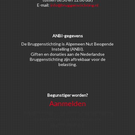
E-mail:
info@bruggenstichting.nl
ANBI-gegevens
De Bruggenstichting is Algemeen Nut Beogende
Instelling (ANBI).
Giften en donaties aan de Nederlandse
Bruggenstichting zijn aftrekbaar voor de
belasting.
Begunstiger worden?
Aanmelden
Voor alle soorten begunstigers gelden kortingen
op activiteiten en publicaties van de
Bruggenstichting.