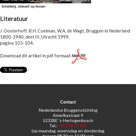
Literatuur
J. Oosterhoff, B.H. Coelman, W.A. de Wagt, Bruggen in Nederland
1800-1940, deel III, Utrecht 1999,
pagina 103-104.
Download dit artikel in pdf formaat
Contact
Nederlandse Bruggenstichting
Amerikastraat 9
5232BE 's-Hertogenbosch
Tel.:
06-288 19 650
(op maandag, woensdag en donderdag
tussen 08.30 en 12.00 uur)