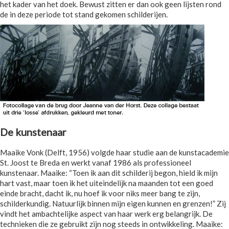
het kader van het doek. Bewust zitten er dan ook geen lijsten rond
de in deze periode tot stand gekomen schilderijen.
De kunstenaar
Maaike Vonk (Delft, 1956) volgde haar studie aan de kunstacademie
St. Joost te Breda en werkt vanaf 1986 als professioneel
kunstenaar. Maaike: “Toen ik aan dit schilderij begon, hield ik mijn
hart vast, maar toen ik het uiteindelijk na maanden tot een goed
einde bracht, dacht ik, nu hoef ik voor niks meer bang te zijn,
schilderkundig. Natuurlijk binnen mijn eigen kunnen en grenzen!” Zij
vindt het ambachtelijke aspect van haar werk erg belangrijk. De
technieken die ze gebruikt zijn nog steeds in ontwikkeling. Maaike: