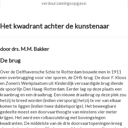
verduurzamingsopgave.
Het kwadrant achter de kunstenaar
door drs. M.M. Bakker
De brug
Over de Delfhavensche Schie te Rotterdam bouwde men in 1911
een overbrugging voor vier sporen, de DHS-brug. De door F. Kloos
en Zonen’s Werkplaatsen uit Kinderdijk vervaardigde brug diende
de spoorlijn Den Haag-Rotterdam. Eerder lag op deze plaats een
kraanbrug en een draaibrug. Een nieuwe draaibrug op deze plek zou
hetzij te breed worden (indien viersporig) hetzij te ver van elkaar
komen te liggen (indien twee dubbelsporige). Het beweegbare
gedeelte moest een doorvaarthoogte van minstens vier meter
krijgen. Het werd een rolbasculebrug met bovengelegen
kwadranten. De middelste van de drie doorvaartopeningen kreeg