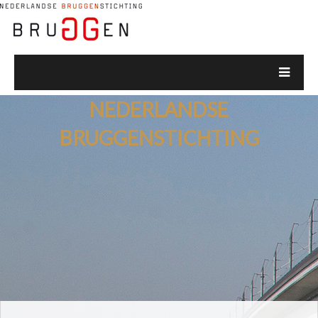
NEDERLANDSE
BRUGGENSTICHTING