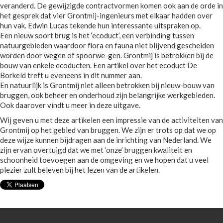
veranderd. De gewijzigde contractvormen komen ook aan de orde in
het gesprek dat vier Grontmij-ingenieurs met elkaar hadden over
hun vak. Edwin Lucas tekende hun interessante uitspraken op.
Een nieuw soort brug is het ‘ecoduct’, een verbinding tussen
natuurgebieden waardoor flora en fauna niet blijvend gescheiden
worden door wegen of spoorwe-gen. Grontmij is betrokken bij de
bouw van enkele ecoducten. Een artikel over het ecoduct De
Borkeld treft u eveneens in dit nummer aan.
En natuurlijk is Grontmij niet alleen betrokken bij nieuw-bouw van
bruggen, ook beheer en onderhoud zijn belangrijke werkgebieden.
Ook daarover vindt u meer in deze uitgave.
Wij geven u met deze artikelen een impressie van de activiteiten van
Grontmij op het gebied van bruggen. We zijn er trots op dat we op
deze wijze kunnen bijdragen aan de inrichting van Nederland. We
zijn ervan overtuigd dat we met ‘onze’ bruggen kwaliteit en
schoonheid toevoegen aan de omgeving en we hopen dat u veel
plezier zult beleven bij het lezen van de artikelen.