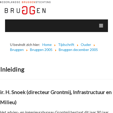
U bevindt zich hier:
Home
Tijdschrift
Ouder
Bruggen
Bruggen 2005
Bruggen december 2005
Inleiding
ir. H. Snoek (directeur Grontmij, Infrastructuur en
Milieu)
Het advies- en ingenieursbureau Grontmij bestaat dit jaar 90 jaar.