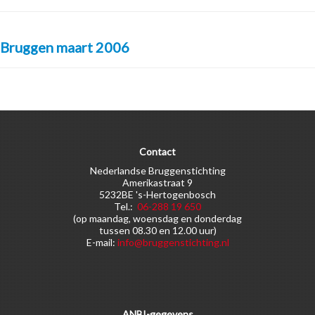
Bruggen maart 2006
Contact
Nederlandse Bruggenstichting
Amerikastraat 9
5232BE 's-Hertogenbosch
Tel.:
06-288 19 650
(op maandag, woensdag en donderdag
tussen 08.30 en 12.00 uur)
E-mail:
info@bruggenstichting.nl
ANBI-gegevens