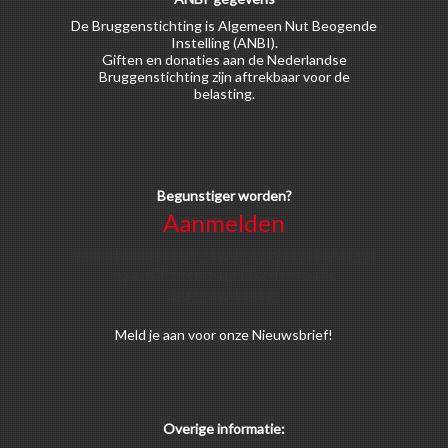
De Bruggenstichting is Algemeen Nut Beogende
Instelling (ANBI).
Giften en donaties aan de Nederlandse
Bruggenstichting zijn aftrekbaar voor de
belasting.
Begunstiger worden?
Aanmelden
Voor alle soorten begunstigers gelden kortingen
op activiteiten en publicaties van de
Bruggenstichting.
Meld
je aan
voor onze Nieuwsbrief!
Overige informatie: