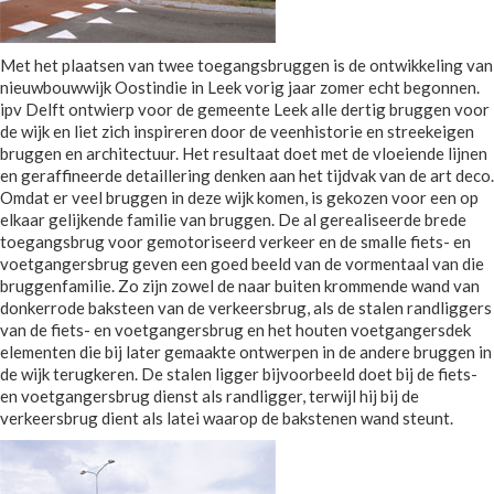
Met het plaatsen van twee toegangsbruggen is de ontwikkeling van
nieuwbouwwijk Oostindie in Leek vorig jaar zomer echt begonnen.
ipv Delft ontwierp voor de gemeente Leek alle dertig bruggen voor
de wijk en liet zich inspireren door de veenhistorie en streekeigen
bruggen en architectuur. Het resultaat doet met de vloeiende lijnen
en geraffineerde detaillering denken aan het tijdvak van de art deco.
Omdat er veel bruggen in deze wijk komen, is gekozen voor een op
elkaar gelijkende familie van bruggen. De al gerealiseerde brede
toegangsbrug voor gemotoriseerd verkeer en de smalle fiets- en
voetgangersbrug geven een goed beeld van de vormentaal van die
bruggenfamilie. Zo zijn zowel de naar buiten krommende wand van
donkerrode baksteen van de verkeersbrug, als de stalen randliggers
van de fiets- en voetgangersbrug en het houten voetgangersdek
elementen die bij later gemaakte ontwerpen in de andere bruggen in
de wijk terugkeren. De stalen ligger bijvoorbeeld doet bij de fiets-
en voetgangersbrug dienst als randligger, terwijl hij bij de
verkeersbrug dient als latei waarop de bakstenen wand steunt.