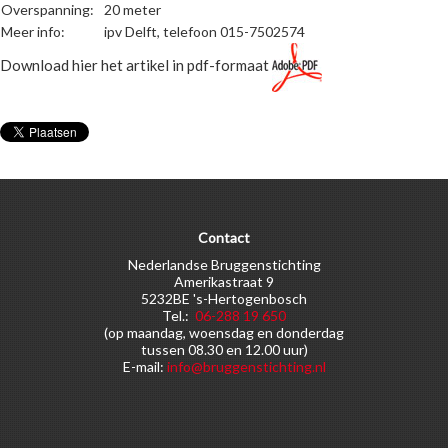
Overspanning:
20 meter
Meer info:
ipv Delft, telefoon 015-7502574
Download hier het artikel in pdf-formaat
Contact
Nederlandse Bruggenstichting
Amerikastraat 9
5232BE 's-Hertogenbosch
Tel.:
06-288 19 650
(op maandag, woensdag en donderdag
tussen 08.30 en 12.00 uur)
E-mail:
info@bruggenstichting.nl