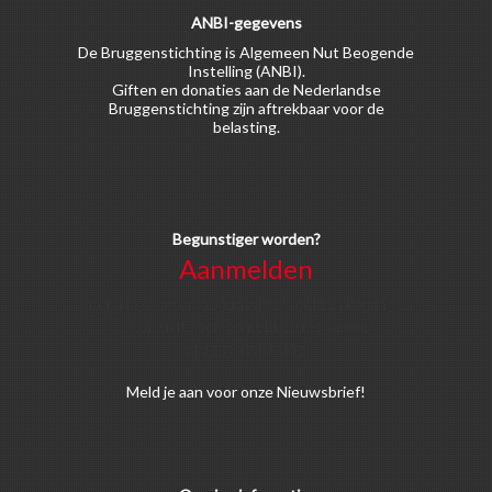
ANBI-gegevens
De Bruggenstichting is Algemeen Nut Beogende
Instelling (ANBI).
Giften en donaties aan de Nederlandse
Bruggenstichting zijn aftrekbaar voor de
belasting.
Begunstiger worden?
Aanmelden
Voor alle soorten begunstigers gelden kortingen
op activiteiten en publicaties van de
Bruggenstichting.
Meld
je aan
voor onze Nieuwsbrief!