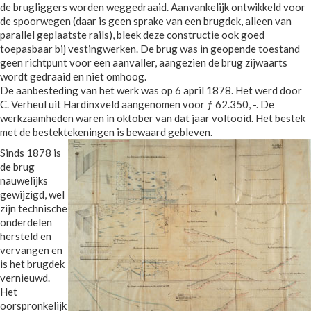
de brugliggers worden weggedraaid. Aanvankelijk ontwikkeld voor
de spoorwegen (daar is geen sprake van een brugdek, alleen van
parallel geplaatste rails), bleek deze constructie ook goed
toepasbaar bij vestingwerken. De brug was in geopende toestand
geen richtpunt voor een aanvaller, aangezien de brug zijwaarts
wordt gedraaid en niet omhoog.
De aanbesteding van het werk was op 6 april 1878. Het werd door
C. Verheul uit Hardinxveld aangenomen voor ƒ 62.350, -. De
werkzaamheden waren in oktober van dat jaar voltooid. Het bestek
met de bestektekeningen is bewaard gebleven.
Sinds 1878 is
de brug
nauwelijks
gewijzigd, wel
zijn technische
onderdelen
hersteld en
vervangen en
is het brugdek
vernieuwd.
Het
oorspronkelijk