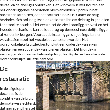
deksel en de zwengel ontbreken. Het windwerk is met bouten aan
het onderliggende hardstenen blok verbonden. Sporen in het
hardsteen laten zien, dat het ooit verplaatst is. Onder de brug
bevinden zich ook nog twee opzettoestellen om de brug in gesloten
toestand te houden. Het eerste zet de vier kraanliggers vast en het
tweede mechanisme kan de loopbrug op de meest noordelijke ligger
afzonderlijk borgen. Voordat de kraanliggers zijdelings kunnen
wegdraaien moet het wegdek opgenomen worden. Het
oorspronkelijke brugdek bestond uit een onderdek van eiken
planken en een bovendek van grenen planken. Dit brugdek is
vervangen door een enkelvoudig brugdek. Bij de restauratie is de
oorspronkelijke situatie hersteld.
De
restauratie
In de afgelopen
decennia is de
conditie van de brug
dermate verslechterd,
dat ingrijpend herstel