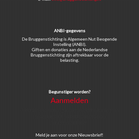
ANBI-gegevens
De Bruggenstichting is Algemeen Nut Beogende
Instelling (ANBI).
Giften en donaties aan de Nederlandse
Bruggenstichting zijn aftrekbaar voor de
belasting.
Begunstiger worden?
Aanmelden
Voor alle soorten begunstigers gelden kortingen
op activiteiten en publicaties van de
Bruggenstichting.
Meld
je aan
voor onze Nieuwsbrief!