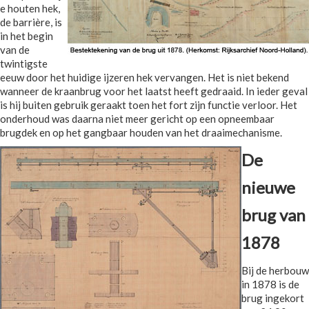
e houten hek,
de barrière, is
in het begin
van de
twintigste
eeuw door het huidige ijzeren hek vervangen. Het is niet bekend
wanneer de kraanbrug voor het laatst heeft gedraaid. In ieder geval
is hij buiten gebruik geraakt toen het fort zijn functie verloor. Het
onderhoud was daarna niet meer gericht op een opneembaar
brugdek en op het gangbaar houden van het draaimechanisme.
De
nieuwe
brug van
1878
Bij de herbouw
in 1878 is de
brug ingekort