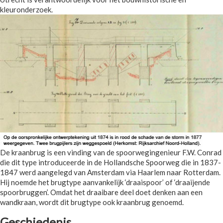
kleuronderzoek.
De kraanbrug is een vinding van de spoorwegingenieur F.W. Conrad
die dit type introduceerde in de Hollandsche Spoorweg die in 1837-
1847 werd aangelegd van Amsterdam via Haarlem naar Rotterdam.
Hij noemde het brugtype aanvankelijk ‘draaispoor’ of ‘draaijende
spoorbruggen’. Omdat het draaibare deel doet denken aan een
wandkraan, wordt dit brugtype ook kraanbrug genoemd.
Geschiedenis