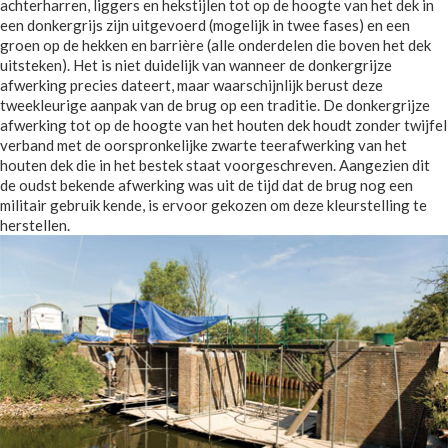
achterharren, liggers en hekstijlen tot op de hoogte van het dek in
een donkergrijs zijn uitgevoerd (mogelijk in twee fases) en een
groen op de hekken en barrière (alle onderdelen die boven het dek
uitsteken). Het is niet duidelijk van wanneer de donkergrijze
afwerking precies dateert, maar waarschijnlijk berust deze
tweekleurige aanpak van de brug op een traditie. De donkergrijze
afwerking tot op de hoogte van het houten dek houdt zonder twijfel
verband met de oorspronkelijke zwarte teerafwerking van het
houten dek die in het bestek staat voorgeschreven. Aangezien dit
de oudst bekende afwerking was uit de tijd dat de brug nog een
militair gebruik kende, is ervoor gekozen om deze kleurstelling te
herstellen.