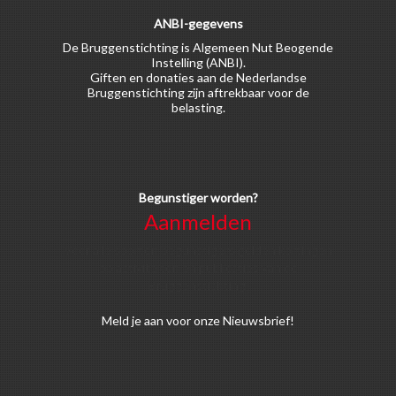
ANBI-gegevens
De Bruggenstichting is Algemeen Nut Beogende
Instelling (ANBI).
Giften en donaties aan de Nederlandse
Bruggenstichting zijn aftrekbaar voor de
belasting.
Begunstiger worden?
Aanmelden
Voor alle soorten begunstigers gelden kortingen
op activiteiten en publicaties van de
Bruggenstichting.
Meld
je aan
voor onze Nieuwsbrief!