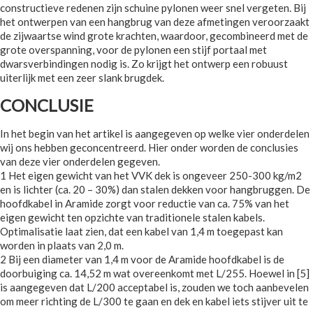
constructieve redenen zijn schuine pylonen weer snel vergeten. Bij
het ontwerpen van een hangbrug van deze afmetingen veroorzaakt
de zijwaartse wind grote krachten, waardoor, gecombineerd met de
grote overspanning, voor de pylonen een stijf portaal met
dwarsverbindingen nodig is. Zo krijgt het ontwerp een robuust
uiterlijk met een zeer slank brugdek.
CONCLUSIE
In het begin van het artikel is aangegeven op welke vier onderdelen
wij ons hebben geconcentreerd. Hier onder worden de conclusies
van deze vier onderdelen gegeven.
1 Het eigen gewicht van het VVK dek is ongeveer 250-300 kg/m2
en is lichter (ca. 20 – 30%) dan stalen dekken voor hangbruggen. De
hoofdkabel in Aramide zorgt voor reductie van ca. 75% van het
eigen gewicht ten opzichte van traditionele stalen kabels.
Optimalisatie laat zien, dat een kabel van 1,4 m toegepast kan
worden in plaats van 2,0 m.
2 Bij een diameter van 1,4 m voor de Aramide hoofdkabel is de
doorbuiging ca. 14,52 m wat overeenkomt met L/255. Hoewel in [5]
is aangegeven dat L/200 acceptabel is, zouden we toch aanbevelen
om meer richting de L/300 te gaan en dek en kabel iets stijver uit te