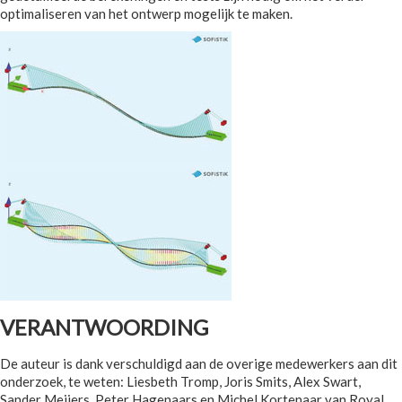
optimaliseren van het ontwerp mogelijk te maken.
VERANTWOORDING
De auteur is dank verschuldigd aan de overige medewerkers aan dit
onderzoek, te weten: Liesbeth Tromp, Joris Smits, Alex Swart,
Sander Meijers, Peter Hagenaars en Michel Kortenaar van Royal