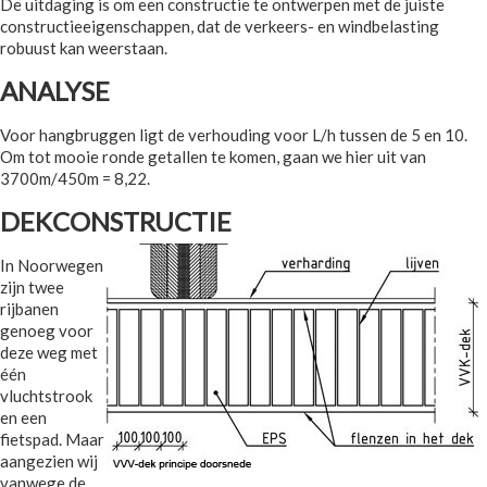
De uitdaging is om een constructie te ontwerpen met de juiste
constructieeigenschappen, dat de verkeers- en windbelasting
robuust kan weerstaan.
ANALYSE
Voor hangbruggen ligt de verhouding voor L/h tussen de 5 en 10.
Om tot mooie ronde getallen te komen, gaan we hier uit van
3700m/450m = 8,22.
DEKCONSTRUCTIE
In Noorwegen
zijn twee
rijbanen
genoeg voor
deze weg met
één
vluchtstrook
en een
fietspad. Maar
aangezien wij
vanwege de