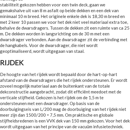
stabiliteit gekozen hebben voor een twin deck, gaan we
gemakshalve uit van 8 m asfalt op beide dekken en een dek van
minimaal 10 m breed. Het originele enkele dek is 18,30 m breed en
met 2 keer 10 passen we voor het dek niet veel materiaal extra toe,
behalve de dwarsdragers. Tussen de dekken zit een ruimte van ca 25
m. De dekken worden in langsrichting om de 30 m met een
dwarsdrager verbonden. Aan de dwarsdrager zit de verbinding met
de hangkabels. Voor de dwarsdrager, die niet wordt
geoptimaliseerd, wordt uitgegaan van staal.
RIJDEK
De hoogte van het rijdek wordt bepaald door de hart-op-hart
afstand van de dwarsdragers die het rijdek ondersteunen. Er wordt
zoveel mogelijk materiaal aan de buitenkant van de totale
dekconstructie aangebracht, zodat dit efficiënt meedoet met de
verticale stijfheid. Gekozen is het rijdek om de 1,5 m te
ondersteunen met een dwarsdrager. Op basis van de
doorbuigingseis van L/200 mag de doorbuiging van het rijdek niet
meer zijn dan 1500/200 = 7,5 mm. Om praktische en globale
stijfheidsredenen is een VVK dek van 150 mm gekozen. Voor het dek
wordt uitgegaan van het principe van de vacuüm infusietechniek.