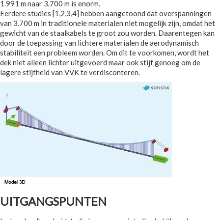
1.991 m naar 3.700 m is enorm.
Eerdere studies [1,2,3,4] hebben aangetoond dat overspanningen
van 3.700 m in traditionele materialen niet mogelijk zijn, omdat het
gewicht van de staalkabels te groot zou worden. Daarentegen kan
door de toepassing van lichtere materialen de aerodynamisch
stabiliteit een probleem worden. Om dit te voorkomen, wordt het
dek niet alleen lichter uitgevoerd maar ook stijf genoeg om de
lagere stijfheid van VVK te verdisconteren.
UITGANGSPUNTEN