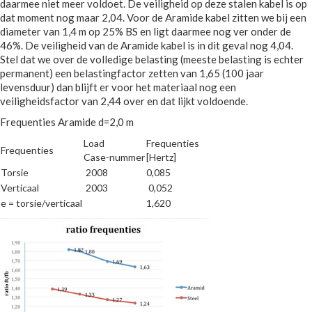
daarmee niet meer voldoet. De veiligheid op deze stalen kabel is op
dat moment nog maar 2,04. Voor de Aramide kabel zitten we bij een
diameter van 1,4 m op 25% BS en ligt daarmee nog ver onder de
46%. De veiligheid van de Aramide kabel is in dit geval nog 4,04.
Stel dat we over de volledige belasting (meeste belasting is echter
permanent) een belastingfactor zetten van 1,65 (100 jaar
levensduur) dan blijft er voor het materiaal nog een
veiligheidsfactor van 2,44 over en dat lijkt voldoende.
Frequenties Aramide d=2,0 m
Load
Frequenties
Frequenties
Case-nummer
[Hertz]
Torsie
2008
0,085
Verticaal
2003
0,052
e = torsie/verticaal
1,620