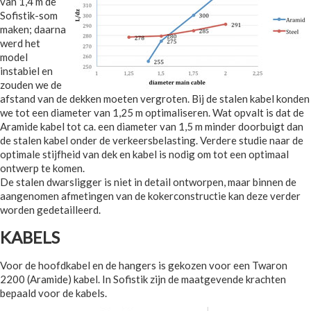
van 1,4 m de
Sofistik-som
maken; daarna
werd het
model
instabiel en
zouden we de
afstand van de dekken moeten vergroten. Bij de stalen kabel konden
we tot een diameter van 1,25 m optimaliseren. Wat opvalt is dat de
Aramide kabel tot ca. een diameter van 1,5 m minder doorbuigt dan
de stalen kabel onder de verkeersbelasting. Verdere studie naar de
optimale stijfheid van dek en kabel is nodig om tot een optimaal
ontwerp te komen.
De stalen dwarsligger is niet in detail ontworpen, maar binnen de
aangenomen afmetingen van de kokerconstructie kan deze verder
worden gedetailleerd.
KABELS
Voor de hoofdkabel en de hangers is gekozen voor een Twaron
2200 (Aramide) kabel. In Sofistik zijn de maatgevende krachten
bepaald voor de kabels.