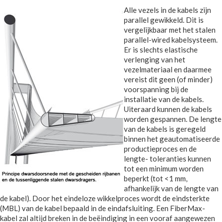
Alle vezels in de kabels zijn
parallel gewikkeld. Dit is
vergelijkbaar met het stalen
parallel-wired kabelsysteem.
Er is slechts elastische
verlenging van het
vezelmateriaal en daarmee
vereist dit geen (of minder)
voorspanning bij de
installatie van de kabels.
Uiteraard kunnen de kabels
worden gespannen. De lengte
van de kabels is geregeld
binnen het geautomatiseerde
productieproces en de
lengte- toleranties kunnen
tot een minimum worden
beperkt (tot <1 mm,
afhankelijk van de lengte van
de kabel). Door het eindeloze wikkelproces wordt de eindsterkte
(MBL) van de kabel bepaald in de eindafsluiting. Een FiberMax-
kabel zal altijd breken in de beëindiging in een vooraf aangewezen