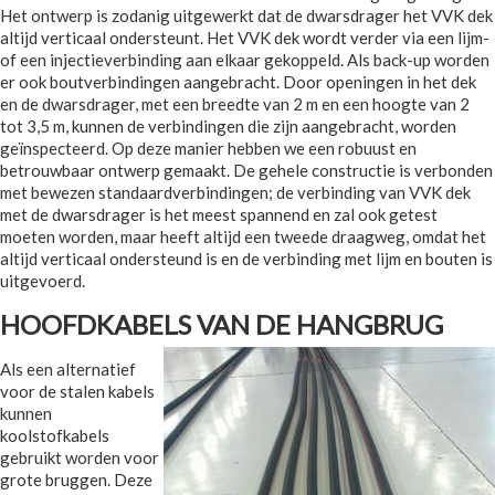
Het ontwerp is zodanig uitgewerkt dat de dwarsdrager het VVK dek
altijd verticaal ondersteunt. Het VVK dek wordt verder via een lijm-
of een injectieverbinding aan elkaar gekoppeld. Als back-up worden
er ook boutverbindingen aangebracht. Door openingen in het dek
en de dwarsdrager, met een breedte van 2 m en een hoogte van 2
tot 3,5 m, kunnen de verbindingen die zijn aangebracht, worden
geïnspecteerd. Op deze manier hebben we een robuust en
betrouwbaar ontwerp gemaakt. De gehele constructie is verbonden
met bewezen standaardverbindingen; de verbinding van VVK dek
met de dwarsdrager is het meest spannend en zal ook getest
moeten worden, maar heeft altijd een tweede draagweg, omdat het
altijd verticaal ondersteund is en de verbinding met lijm en bouten is
uitgevoerd.
HOOFDKABELS VAN DE HANGBRUG
Als een alternatief
voor de stalen kabels
kunnen
koolstofkabels
gebruikt worden voor
grote bruggen. Deze