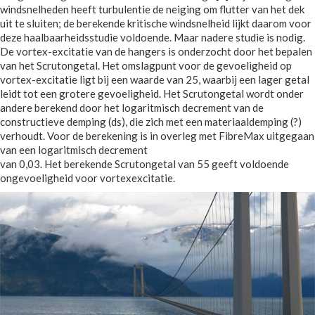
windsnelheden heeft turbulentie de neiging om flutter van het dek
uit te sluiten; de berekende kritische windsnelheid lijkt daarom voor
deze haalbaarheidsstudie voldoende. Maar nadere studie is nodig.
De vortex-excitatie van de hangers is onderzocht door het bepalen
van het Scrutongetal. Het omslagpunt voor de gevoeligheid op
vortex-excitatie ligt bij een waarde van 25, waarbij een lager getal
leidt tot een grotere gevoeligheid. Het Scrutongetal wordt onder
andere berekend door het logaritmisch decrement van de
constructieve demping (ds), die zich met een materiaaldemping (?)
verhoudt. Voor de berekening is in overleg met FibreMax uitgegaan
van een logaritmisch decrement
van 0,03. Het berekende Scrutongetal van 55 geeft voldoende
ongevoeligheid voor vortexexcitatie.