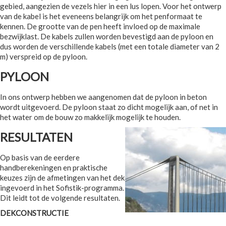
gebied, aangezien de vezels hier in een lus lopen. Voor het ontwerp
van de kabel is het eveneens belangrijk om het penformaat te
kennen. De grootte van de pen heeft invloed op de maximale
bezwijklast. De kabels zullen worden bevestigd aan de pyloon en
dus worden de verschillende kabels (met een totale diameter van 2
m) verspreid op de pyloon.
PYLOON
In ons ontwerp hebben we aangenomen dat de pyloon in beton
wordt uitgevoerd. De pyloon staat zo dicht mogelijk aan, of net in
het water om de bouw zo makkelijk mogelijk te houden.
RESULTATEN
Op basis van de eerdere
handberekeningen en praktische
keuzes zijn de afmetingen van het dek
ingevoerd in het Sofistik-programma.
Dit leidt tot de volgende resultaten.
DEKCONSTRUCTIE