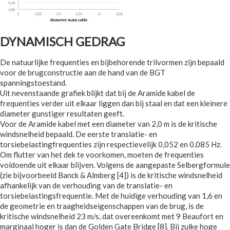
DYNAMISCH GEDRAG
De natuurlijke frequenties en bijbehorende trilvormen zijn bepaald
voor de brugconstructie aan de hand van de BGT
spanningstoestand.
Uit nevenstaande grafiek blijkt dat bij de Aramide kabel de
frequenties verder uit elkaar liggen dan bij staal en dat een kleinere
diameter gunstiger resultaten geeft.
Voor de Aramide kabel met een diameter van 2,0 m is de kritische
windsnelheid bepaald. De eerste translatie- en
torsiebelastingfrequenties zijn respectievelijk 0,052 en 0,085 Hz.
Om flutter van het dek te voorkomen, moeten de frequenties
voldoende uit elkaar blijven. Volgens de aangepaste Selbergformule
(zie bijvoorbeeld Banck & Almberg [4]) is de kritische windsnelheid
afhankelijk van de verhouding van de translatie- en
torsiebelastingsfrequentie. Met de huidige verhouding van 1,6 en
de geometrie en traagheidseigenschappen van de brug, is de
kritische windsnelheid 23 m/s, dat overeenkomt met 9 Beaufort en
marginaal hoger is dan de Golden Gate Bridge [8]. Bij zulke hoge