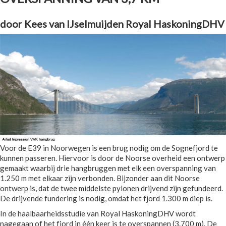
door Kees van IJselmuijden Royal HaskoningDHV
Voor de E39 in Noorwegen is een brug nodig om de Sognefjord te
kunnen passeren. Hiervoor is door de Noorse overheid een ontwerp
gemaakt waarbij drie hangbruggen met elk een overspanning van
1.250 m met elkaar zijn verbonden. Bijzonder aan dit Noorse
ontwerp is, dat de twee middelste pylonen drijvend zijn gefundeerd.
De drijvende fundering is nodig, omdat het fjord 1.300 m diep is.
In de haalbaarheidsstudie van Royal HaskoningDHV wordt
nagegaan of het fjord in één keer is te overspannen (3.700 m). De