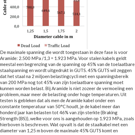
De maximale spanning die wordt toegestaan in deze fase is voor
Aramide: 2.500 MPa /1,3 = 1.923 MPa. Voor stalen kabels geldt
meestal een begrenzing van de spanning op 45% van de toelaatbare
staalspanning en wordt uitgedrukt in GUTS. 45% GUTS wil zeggen
dat het staal na 2 miljoen belastingcycli met een spanningsbereik
van 200 MPa nog tot 45% van zijn toelaatbare spanning moet
kunnen worden belast. Bij Aramide is niet zozeer de vermoeiing een
probleem, maar meer de belasting onder hoge temperaturen. Uit
testen is gebleken dat als men de Aramide kabel onder een
constante temperatuur van 50°C houdt, je de kabel meer dan
honderd jaar kan belasten tot 46% van zijn sterkte (Braking
Strength (BS)), welke voor ons is aangehouden op 1.923 MPa, zoals
hierboven is beschreven. Wat opvalt is dat de staalkabel met een
diameter van 1,25 m boven de maximale 45% GUTS komt en