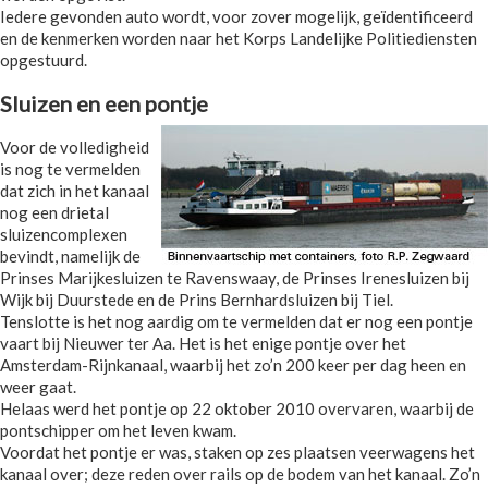
Iedere gevonden auto wordt, voor zover mogelijk, geïdentificeerd
en de kenmerken worden naar het Korps Landelijke Politiediensten
opgestuurd.
Sluizen en een pontje
Voor de volledigheid
is nog te vermelden
dat zich in het kanaal
nog een drietal
sluizencomplexen
bevindt, namelijk de
Prinses Marijkesluizen te Ravenswaay, de Prinses Irenesluizen bij
Wijk bij Duurstede en de Prins Bernhardsluizen bij Tiel.
Tenslotte is het nog aardig om te vermelden dat er nog een pontje
vaart bij Nieuwer ter Aa. Het is het enige pontje over het
Amsterdam-Rijnkanaal, waarbij het zo’n 200 keer per dag heen en
weer gaat.
Helaas werd het pontje op 22 oktober 2010 overvaren, waarbij de
pontschipper om het leven kwam.
Voordat het pontje er was, staken op zes plaatsen veerwagens het
kanaal over; deze reden over rails op de bodem van het kanaal. Zo’n