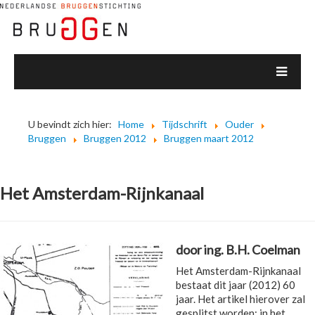
U bevindt zich hier:
Home
Tijdschrift
Ouder
Bruggen
Bruggen 2012
Bruggen maart 2012
Het Amsterdam-Rijnkanaal
door ing. B.H. Coelman
Het Amsterdam-Rijnkanaal
bestaat dit jaar (2012) 60
jaar. Het artikel hierover zal
gesplitst worden: in het