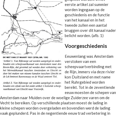
eerste artikel zal summier
worden ingegaan op de
geschiedenis en de functie
van het kanaal en in het
tweede zullen een aantal
bruggen over dit kanaal nader
belicht worden. (afb. 1)
Voorgeschiedenis
Eeuwenlang was Amsterdam
verstoken van een
scheepvaartverbinding met
de Rijn, immers via deze rivier
kon Duitsland en met name
het Ruhrgebied worden
bereikt. Tot in de zeventiende
eeuw moesten de schepen van
Amsterdam naar Muiden over de woelige Zuiderzee varen om de
Vecht te bereiken. Op verschillende plaatsen moest de lading in
kleine schepen worden overgeladen en bovendien werd de lading
vaak geplunderd. Pas in de negentiende eeuw trad verbetering in