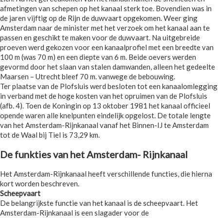
afmetingen van schepen op het kanaal sterk toe. Bovendien was in
de jaren vijftig op de Rijn de duwvaart opgekomen. Weer ging
Amsterdam naar de minister met het verzoek om het kanaal aan te
passen en geschikt te maken voor de duwvaart. Na uitgebreide
proeven werd gekozen voor een kanaalprofiel met een breedte van
100 m (was 70 m) en een diepte van 6 m. Beide oevers werden
gevormd door het slaan van stalen damwanden, alleen het gedeelte
Maarsen – Utrecht bleef 70 m. vanwege de bebouwing.
Ter plaatse van de Plofsluis werd besloten tot een kanaalomlegging
in verband met de hoge kosten van het opruimen van de Plofsluis
(afb. 4). Toen de Koningin op 13 oktober 1981 het kanaal officieel
opende waren alle knelpunten eindelijk opgelost. De totale lengte
van het Amsterdam-Rijnkanaal vanaf het Binnen-IJ te Amsterdam
tot de Waal bij Tiel is 73,29 km.
De funkties van het Amsterdam- Rijnkanaal
Het Amsterdam-Rijnkanaal heeft verschillende functies, die hierna
kort worden beschreven.
Scheepvaart
De belangrijkste functie van het kanaal is de scheepvaart. Het
Amsterdam-Rijnkanaal is een slagader voor de