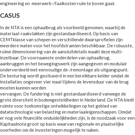
engineering en meerwerk-/faalkosten ruim te boven gaat.
CASUS
In de NTA is een ophaalbrug als voorbeeld genomen, waarbij de
materiaal-raakvlakken zijn gestandaardiseerd. Op basis van
CEMTklasse van schepen en verschillende dwarsprofielen zijn
meerdere maten voor het hoofdstramien beschikbaar. De robuuste,
ruime dimensionering van de aansluitdetails maakt deze multi-
inzetbaar. De voornaamste onderdelen van ophaalbrug,
aanbruggen en het bewegingswerk zijn aangegeven en modulair
onderverdeeld met eenvoudige de-/remontage als uitgangspunt.
De besturing wordt gesitueerd in een bereikbare kelder omdat de
installaties ongeveer vier maal tijdens de levensduur van de brug
moeten kunnen worden
vervangen. De fundering is niet gestandaardiseerd vanwege de
grote diversiteit in bodemgesteldheden in Nederland. De NTA biedt
ruimte voor toekomstige ontwikkelingen op het gebied van
datatechnologie van belasting en materiaaleigenschappen. Omdat
er nog vele financiële onduidelijkheden zijn, is de noodzaak voor een
Kapitaalnota groot op basis waarvan regionale en plaatselijke
overheden om de investeringen mogelijk te naken.