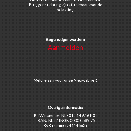
Bruggenstichting zijn aftrekbaar voor de
belasting.
Begunstiger worden?
Aanmelden
Voor alle soorten begunstigers gelden kortingen
op activiteiten en publicaties van de
Bruggenstichting.
Meld
je aan
voor onze Nieuwsbrief!
Overige informatie:
BTW nummer: NL8012 14 646 B01
IBAN: NL82 INGB 0000 0589 75
KvK nummer: 41146639