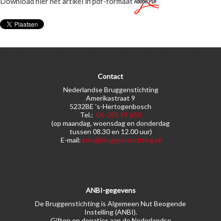
Download hier het artikel in pdf-formaat
Contact
Nederlandse Bruggenstichting
Amerikastraat 9
5232BE 's-Hertogenbosch
Tel.:
06-288 19 650
(op maandag, woensdag en donderdag
tussen 08.30 en 12.00 uur)
E-mail:
info@bruggenstichting.nl
ANBI-gegevens
De Bruggenstichting is Algemeen Nut Beogende
Instelling (ANBI).
Giften en donaties aan de Nederlandse