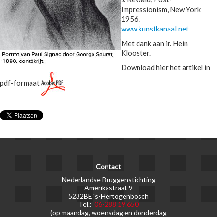
Impressionism, New York
1956.
www.kunstkanaal.net
Met dank aan ir. Hein
Klooster.
Download hier het artikel in
pdf-formaat
Contact
Nederlandse Bruggenstichting
Amerikastraat 9
5232BE 's-Hertogenbosch
Tel.:
06-288 19 650
(op maandag, woensdag en donderdag