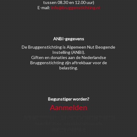
tussen 08.30 en 12.00 uur)
E-mail:
info@bruggenstichting.nl
ANBI-gegevens
De Bruggenstichting is Algemeen Nut Beogende
Instelling (ANBI).
Giften en donaties aan de Nederlandse
Bruggenstichting zijn aftrekbaar voor de
belasting.
Begunstiger worden?
Aanmelden
Voor alle soorten begunstigers gelden kortingen
op activiteiten en publicaties van de
Bruggenstichting.