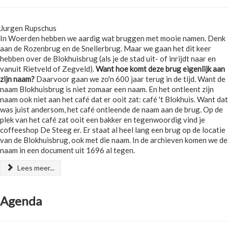
Jurgen Rupschus
In Woerden hebben we aardig wat bruggen met mooie namen. Denk
aan de Rozenbrug en de Snellerbrug. Maar we gaan het dit keer
hebben over de Blokhuisbrug (als je de stad uit- of inrijdt naar en
vanuit Rietveld of Zegveld).
Want hoe komt deze brug eigenlijk aan
zijn naam?
Daarvoor gaan we zo'n 600 jaar terug in de tijd. Want de
naam Blokhuisbrug is niet zomaar een naam. En het ontleent zijn
naam ook niet aan het café dat er ooit zat: café 't Blokhuis. Want dat
was juist andersom, het café ontleende de naam aan de brug. Op de
plek van het café zat ooit een bakker en tegenwoordig vind je
coffeeshop De Steeg er. Er staat al heel lang een brug op de locatie
van de Blokhuisbrug, ook met die naam. In de archieven komen we de
naam in een document uit 1696 al tegen.
Lees meer...
Agenda