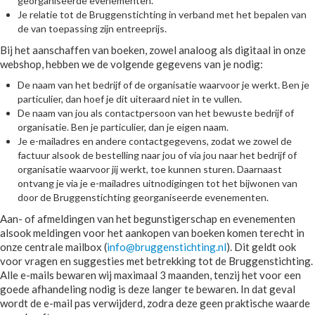
georganiseerde evenementen.
Je relatie tot de Bruggenstichting in verband met het bepalen van
de van toepassing zijn entreeprijs.
Bij het aanschaffen van boeken, zowel analoog als digitaal in onze
webshop, hebben we de volgende gegevens van je nodig:
De naam van het bedrijf of de organisatie waarvoor je werkt. Ben je
particulier, dan hoef je dit uiteraard niet in te vullen.
De naam van jou als contactpersoon van het bewuste bedrijf of
organisatie. Ben je particulier, dan je eigen naam.
Je e-mailadres en andere contactgegevens, zodat we zowel de
factuur alsook de bestelling naar jou of via jou naar het bedrijf of
organisatie waarvoor jij werkt, toe kunnen sturen. Daarnaast
ontvang je via je e-mailadres uitnodigingen tot het bijwonen van
door de Bruggenstichting georganiseerde evenementen.
Aan- of afmeldingen van het begunstigerschap en evenementen
alsook meldingen voor het aankopen van boeken komen terecht in
onze centrale mailbox (
info@bruggenstichting.nl
). Dit geldt ook
voor vragen en suggesties met betrekking tot de Bruggenstichting.
Alle e-mails bewaren wij maximaal 3 maanden, tenzij het voor een
goede afhandeling nodig is deze langer te bewaren. In dat geval
wordt de e-mail pas verwijderd, zodra deze geen praktische waarde