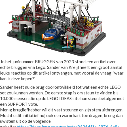
In het juninummer BRUGGEN van 2023 stond een artikel over
echte bruggen vna Lego. Sander van Kreijl heeft een groot aantal
leuke reacties op dit artikel ontvangen, met vooral de vraag: 'waar
kan ik deze kopen?'
Sander heeft nu de brug doorontwikkeld tot wat een echte LEGO
set zou kunnen worden. De eerste stap is om steun te vinden bij
10.000 mensen die op de LEGO IDEAS site hun steun betuigen met
een SUPPORT vote.
Menig brugliefhebber wil dit vast steunen en zijn stem uitbrengen.
Mocht u dit initiatief nuj ook een warm hart toe dragen, breng dan
uw stem uit op de volgende
website:
https://ideas.lego.com/projects/843645fc-3876-4a8c-