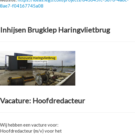
8ae7-f04167745a08
Inhijsen Brugklep Haringvlietbrug
Vacature: Hoofdredacteur
Wij hebben een vacture voor:
Hoofdredacteur (m/v) voor het