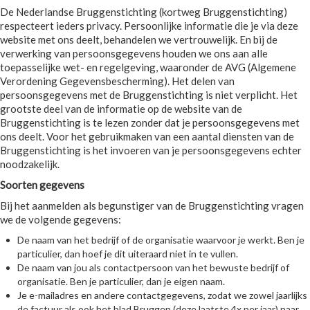
De Nederlandse Bruggenstichting (kortweg Bruggenstichting)
respecteert ieders privacy. Persoonlijke informatie die je via deze
website met ons deelt, behandelen we vertrouwelijk. En bij de
verwerking van persoonsgegevens houden we ons aan alle
toepasselijke wet- en regelgeving, waaronder de AVG (Algemene
Verordening Gegevensbescherming). Het delen van
persoonsgegevens met de Bruggenstichting is niet verplicht. Het
grootste deel van de informatie op de website van de
Bruggenstichting is te lezen zonder dat je persoonsgegevens met
ons deelt. Voor het gebruikmaken van een aantal diensten van de
Bruggenstichting is het invoeren van je persoonsgegevens echter
noodzakelijk.
Soorten gegevens
Bij het aanmelden als begunstiger van de Bruggenstichting vragen
we de volgende gegevens:
De naam van het bedrijf of de organisatie waarvoor je werkt. Ben je
particulier, dan hoef je dit uiteraard niet in te vullen.
De naam van jou als contactpersoon van het bewuste bedrijf of
organisatie. Ben je particulier, dan je eigen naam.
Je e-mailadres en andere contactgegevens, zodat we zowel jaarlijks
de factuur als ook het blad Bruggen (deze laatste 4x per jaar) naar