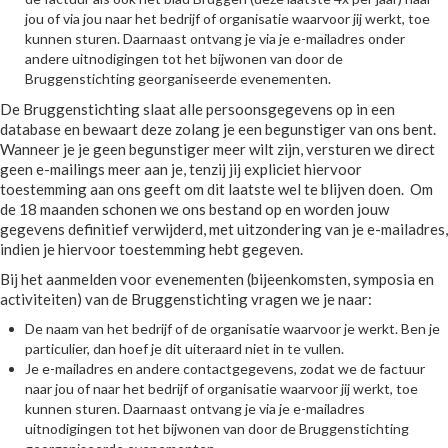
jou of via jou naar het bedrijf of organisatie waarvoor jij werkt, toe
kunnen sturen. Daarnaast ontvang je via je e-mailadres onder
andere uitnodigingen tot het bijwonen van door de
Bruggenstichting georganiseerde evenementen.
De Bruggenstichting slaat alle persoonsgegevens op in een
database en bewaart deze zolang je een begunstiger van ons bent.
Wanneer je je geen begunstiger meer wilt zijn, versturen we direct
geen e-mailings meer aan je, tenzij jij expliciet hiervoor
toestemming aan ons geeft om dit laatste wel te blijven doen. Om
de 18 maanden schonen we ons bestand op en worden jouw
gegevens definitief verwijderd, met uitzondering van je e-mailadres,
indien je hiervoor toestemming hebt gegeven.
Bij het aanmelden voor evenementen (bijeenkomsten, symposia en
activiteiten) van de Bruggenstichting vragen we je naar:
De naam van het bedrijf of de organisatie waarvoor je werkt. Ben je
particulier, dan hoef je dit uiteraard niet in te vullen.
Je e-mailadres en andere contactgegevens, zodat we de factuur
naar jou of naar het bedrijf of organisatie waarvoor jij werkt, toe
kunnen sturen. Daarnaast ontvang je via je e-mailadres
uitnodigingen tot het bijwonen van door de Bruggenstichting