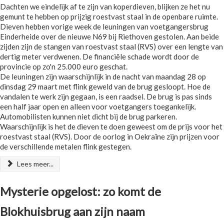
Dachten we eindelijk af te zijn van koperdieven, blijken ze het nu
gemunt te hebben op prijzig roestvast staal in de openbare ruimte.
Dieven hebben vorige week de leuningen van voetgangersbrug
Einderheide over de nieuwe N69 bij Riethoven gestolen. Aan beide
zijden zijn de stangen van roestvast staal (RVS) over een lengte van
dertig meter verdwenen. De financiële schade wordt door de
provincie op zo'n 25.000 euro geschat.
De leuningen zijn waarschijnlijk in de nacht van maandag 28 op
dinsdag 29 maart met flink geweld van de brug gesloopt. Hoe de
vandalen te werk zijn gegaan, is een raadsel. De brug is pas sinds
een half jaar open en alleen voor voetgangers toegankelijk.
Automobilisten kunnen niet dicht bij de brug parkeren.
Waarschijnlijk is het de dieven te doen geweest om de prijs voor het
roestvast staal (RVS). Door de oorlog in Oekraïne zijn prijzen voor
de verschillende metalen flink gestegen.
Lees meer...
Mysterie opgelost: zo komt de
Blokhuisbrug aan zijn naam