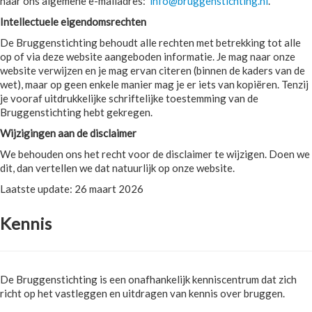
naar ons algemene e-mailadres:
info@bruggenstichting.nl
.
Intellectuele eigendomsrechten
De Bruggenstichting behoudt alle rechten met betrekking tot alle
op of via deze website aangeboden informatie. Je mag naar onze
website verwijzen en je mag ervan citeren (binnen de kaders van de
wet), maar op geen enkele manier mag je er iets van kopiëren. Tenzij
je vooraf uitdrukkelijke schriftelijke toestemming van de
Bruggenstichting hebt gekregen.
Wijzigingen aan de disclaimer
We behouden ons het recht voor de disclaimer te wijzigen. Doen we
dit, dan vertellen we dat natuurlijk op onze website.
Laatste update: 26 maart 2026
Kennis
De Bruggenstichting is een onafhankelijk kenniscentrum dat zich
richt op het vastleggen en uitdragen van kennis over bruggen.