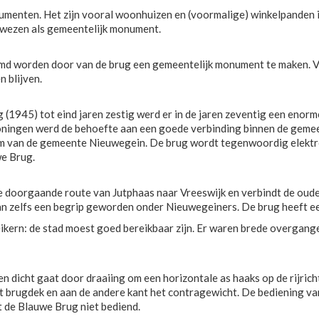
enten. Het zijn vooral woonhuizen en (voormalige) winkelpanden in
wezen als gemeentelijk monument.
 worden door van de brug een gemeentelijk monument te maken. Voo
 blijven.
945) tot eind jaren zestig werd er in de jaren zeventig een enorm
ingen werd de behoefte aan een goede verbinding binnen de gemeent
m van de gemeente Nieuwegein. De brug wordt tegenwoordig elektro
we Brug.
 doorgaande route van Jutphaas naar Vreeswijk en verbindt de oude 
an zelfs een begrip geworden onder Nieuwegeiners. De brug heeft ee
ikern: de stad moest goed bereikbaar zijn. Er waren brede overgan
dicht gaat door draaiing om een horizontale as haaks op de rijrich
het brugdek en aan de andere kant het contragewicht. De bediening 
t de Blauwe Brug niet bediend.