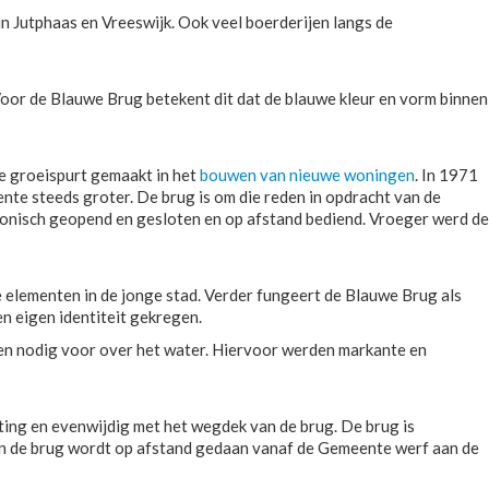
 Jutphaas en Vreeswijk. Ook veel boerderijen langs de
r de Blauwe Brug betekent dit dat de blauwe kleur en vorm binnen
e groeispurt gemaakt in het
bouwen van nieuwe woningen
. In 1971
e steeds groter. De brug is om die reden in opdracht van de
nisch geopend en gesloten en op afstand bediend. Vroeger werd de
elementen in de jonge stad. Verder fungeert de Blauwe Brug als
n eigen identiteit gekregen.
gen nodig voor over het water. Hiervoor werden markante en
ting en evenwijdig met het wegdek van de brug. De brug is
van de brug wordt op afstand gedaan vanaf de Gemeente werf aan de