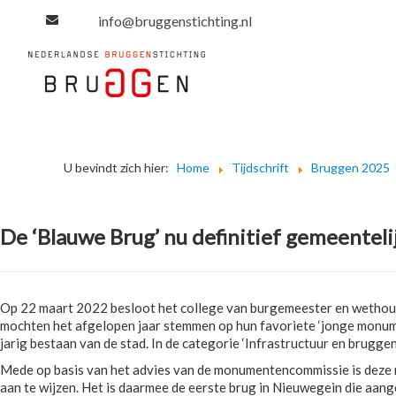
info@bruggenstichting.nl
U bevindt zich hier:
Home
Tijdschrift
Bruggen 2025
De ‘Blauwe Brug’ nu definitief gemeente
Op 22 maart 2022 besloot het college van burgemeester en wethoud
mochten het afgelopen jaar stemmen op hun favoriete ‘jonge monume
jarig bestaan van de stad. In de categorie ‘Infrastructuur en brug
Mede op basis van het advies van de monumentencommissie is deze 
aan te wijzen. Het is daarmee de eerste brug in Nieuwegein die aan