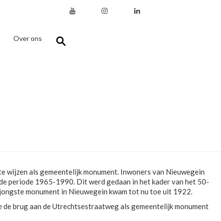
n
Over ons
te wijzen als gemeentelijk monument. Inwoners van Nieuwegein
de periode 1965-1990. Dit werd gedaan in het kader van het 50-
t jongste monument in Nieuwegein kwam tot nu toe uit 1922.
e de brug aan de Utrechtsestraatweg als gemeentelijk monument