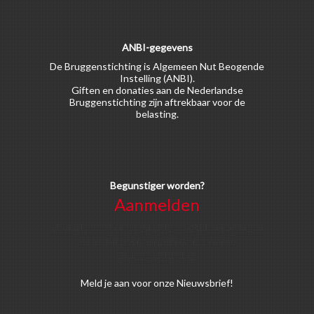
ANBI-gegevens
De Bruggenstichting is Algemeen Nut Beogende
Instelling (ANBI).
Giften en donaties aan de Nederlandse
Bruggenstichting zijn aftrekbaar voor de
belasting.
Begunstiger worden?
Aanmelden
Voor alle soorten begunstigers gelden kortingen
op activiteiten en publicaties van de
Bruggenstichting.
Meld
je aan
voor onze Nieuwsbrief!