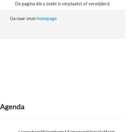
De pagina die u zoekt is verplaatst of verwijderd.
Ga naar onze
homepage
Agenda
Leernetwerkbijeenkomst Samenwerkingsplatform