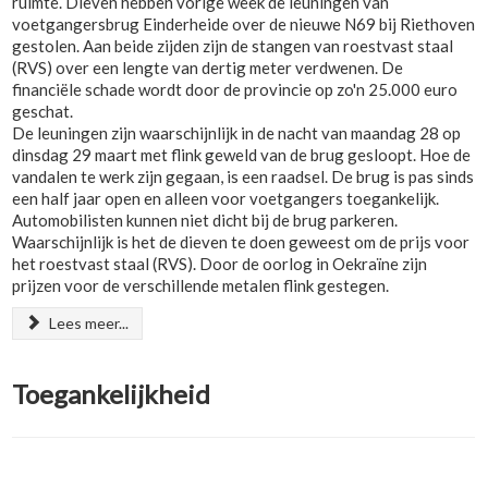
ruimte. Dieven hebben vorige week de leuningen van
voetgangersbrug Einderheide over de nieuwe N69 bij Riethoven
gestolen. Aan beide zijden zijn de stangen van roestvast staal
(RVS) over een lengte van dertig meter verdwenen. De
financiële schade wordt door de provincie op zo'n 25.000 euro
geschat.
De leuningen zijn waarschijnlijk in de nacht van maandag 28 op
dinsdag 29 maart met flink geweld van de brug gesloopt. Hoe de
vandalen te werk zijn gegaan, is een raadsel. De brug is pas sinds
een half jaar open en alleen voor voetgangers toegankelijk.
Automobilisten kunnen niet dicht bij de brug parkeren.
Waarschijnlijk is het de dieven te doen geweest om de prijs voor
het roestvast staal (RVS). Door de oorlog in Oekraïne zijn
prijzen voor de verschillende metalen flink gestegen.
Lees meer...
Toegankelijkheid