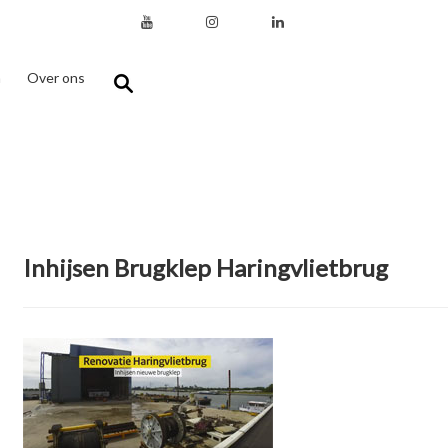
n
Over ons
Inhijsen Brugklep Haringvlietbrug