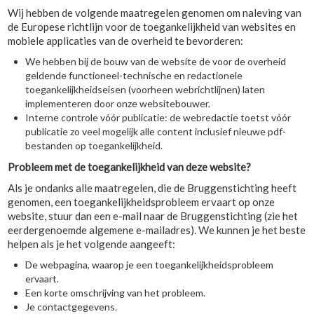
Wij hebben de volgende maatregelen genomen om naleving van
de Europese richtlijn voor de toegankelijkheid van websites en
mobiele applicaties van de overheid te bevorderen:
We hebben bij de bouw van de website de voor de overheid
geldende functioneel-technische en redactionele
toegankelijkheidseisen (voorheen webrichtlijnen) laten
implementeren door onze websitebouwer.
Interne controle vóór publicatie: de webredactie toetst vóór
publicatie zo veel mogelijk alle content inclusief nieuwe pdf-
bestanden op toegankelijkheid.
Probleem met de toegankelijkheid van deze website?
Als je ondanks alle maatregelen, die de Bruggenstichting heeft
genomen, een toegankelijkheidsprobleem ervaart op onze
website, stuur dan een e-mail naar de Bruggenstichting (zie het
eerdergenoemde algemene e-mailadres). We kunnen je het beste
helpen als je het volgende aangeeft:
De webpagina, waarop je een toegankelijkheidsprobleem
ervaart.
Een korte omschrijving van het probleem.
Je contactgegevens.