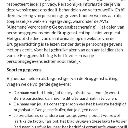
respecteert ieders privacy. Persoonlijke informatie die je via
deze website met ons deelt, behandelen we vertrouwelijk. En bij
de verwerking van persoonsgegevens houden we ons aan alle
toepasselijke wet- en regelgeving, waaronder de AVG
(Algemene Verordening Gegevensbescherming). Het delen van
persoonsgegevens met de Bruggenstichting is niet verplicht.
Het grootste deel van de informatie op de website van de
Bruggenstichting is te lezen zonder dat je persoonsgegevens
met ons deelt. Voor het gebruikmaken van een aantal diensten
van de Bruggenstichting is het invoeren van je
persoonsgegevens echter noodzakelijk.
Soorten gegevens
Bij het aanmelden als begunstiger van de Bruggenstichting
vragen we de volgende gegevens:
De naam van het bedrijf of de organisatie waarvoor je werkt.
Ben je particulier, dan hoef je dit uiteraard niet in te vullen.
De naam van jou als contactpersoon van het bewuste bedrijf of
organisatie. Ben je particulier, dan je eigen naam.
Je e-mailadres en andere contactgegevens, zodat we zowel
jaarlijks de factuur als ook het blad Bruggen (deze laatste 4x per
jaar) naar jou of via jou naar het bedrijf of organisatie waarvoor jij