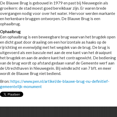
De Blauwe Brug is gebouwd in 1979 en past bij Nieuwegein als
groeikern: de stad moest goed bereikbaar zijn. Er waren brede
overgangen nodig voor over het water. Hiervoor werden markante
en herkenbare bruggen ontworpen. De Blauwe Brug is een
ophaalbrug.
Ophaalbrug
Een ophaalbrug is een beweegbare brug waarvan het brugdek open
en dicht gaat door draaiing om een horizontale as haaks op de
rijrichting en evenwijdig met het wegdek van de brug. De brug is
uitgevoerd als een bascule met aan de ene kant van het draaipunt
het brugdek en aan de andere kant het contragewicht. De bediening
van de brug wordt op afstand gedaan vanaf de Gemeente werf aan
de Utrechthaven in Nieuwegein. Bij windkracht van 7 bft. en meer
wordt de Blauwe Brug niet bediend.
Bron:
https://www.pen.nl/artikel/de-blauwe-brug-nu-definitief-
gemeentelijk-monument