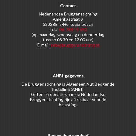
Contact
Nederlandse Bruggenstichting
Amerikastraat 9
5232BE 's-Hertogenbosch
Tel.:
06-288 19 650
(op maandag, woensdag en donderdag
tussen 08.30 en 12.00 uur)
E-mail:
info@bruggenstichting.nl
ANBI-gegevens
De Bruggenstichting is Algemeen Nut Beogende
Instelling (ANBI).
Giften en donaties aan de Nederlandse
Bruggenstichting zijn aftrekbaar voor de
belasting.
Begunstiger worden?