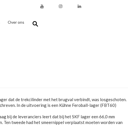
n
Over ons
ager dat de trekcilinder met het brugval verbindt, was losgeschoten.
chreven. In de uitvoering is een Kühne Feroball-lager (FBT60)
ag bij de leveranciers leert dat bij het SKF lager een 66,0 mm
den. Ten tweede had het smeernippel verplaatst moeten worden van