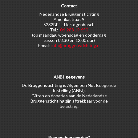
Contact
Nederlandse Bruggenstichting
Amerikastraat 9
5232BE 's-Hertogenbosch
Tel.:
06-288 19 650
(op maandag, woensdag en donderdag
tussen 08.30 en 12.00 uur)
E-mail:
info@bruggenstichting.nl
ANBI-gegevens
De Bruggenstichting is Algemeen Nut Beogende
Instelling (ANBI).
Giften en donaties aan de Nederlandse
Bruggenstichting zijn aftrekbaar voor de
belasting.
Begunstiger worden?