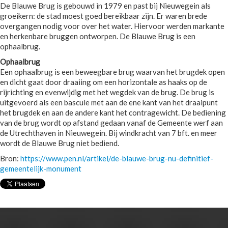
De Blauwe Brug is gebouwd in 1979 en past bij Nieuwegein als
groeikern: de stad moest goed bereikbaar zijn. Er waren brede
overgangen nodig voor over het water. Hiervoor werden markante
en herkenbare bruggen ontworpen. De Blauwe Brug is een
ophaalbrug.
Ophaalbrug
Een ophaalbrug is een beweegbare brug waarvan het brugdek open
en dicht gaat door draaiing om een horizontale as haaks op de
rijrichting en evenwijdig met het wegdek van de brug. De brug is
uitgevoerd als een bascule met aan de ene kant van het draaipunt
het brugdek en aan de andere kant het contragewicht. De bediening
van de brug wordt op afstand gedaan vanaf de Gemeente werf aan
de Utrechthaven in Nieuwegein. Bij windkracht van 7 bft. en meer
wordt de Blauwe Brug niet bediend.
Bron:
https://www.pen.nl/artikel/de-blauwe-brug-nu-definitief-
gemeentelijk-monument