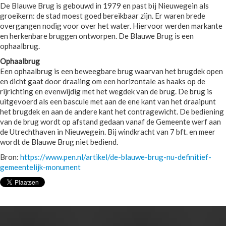
De Blauwe Brug is gebouwd in 1979 en past bij Nieuwegein als
groeikern: de stad moest goed bereikbaar zijn. Er waren brede
overgangen nodig voor over het water. Hiervoor werden markante
en herkenbare bruggen ontworpen. De Blauwe Brug is een
ophaalbrug.
Ophaalbrug
Een ophaalbrug is een beweegbare brug waarvan het brugdek open
en dicht gaat door draaiing om een horizontale as haaks op de
rijrichting en evenwijdig met het wegdek van de brug. De brug is
uitgevoerd als een bascule met aan de ene kant van het draaipunt
het brugdek en aan de andere kant het contragewicht. De bediening
van de brug wordt op afstand gedaan vanaf de Gemeente werf aan
de Utrechthaven in Nieuwegein. Bij windkracht van 7 bft. en meer
wordt de Blauwe Brug niet bediend.
Bron:
https://www.pen.nl/artikel/de-blauwe-brug-nu-definitief-
gemeentelijk-monument