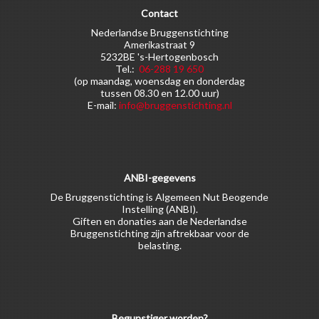
Contact
Nederlandse Bruggenstichting
Amerikastraat 9
5232BE 's-Hertogenbosch
Tel.:
06-288 19 650
(op maandag, woensdag en donderdag
tussen 08.30 en 12.00 uur)
E-mail:
info@bruggenstichting.nl
ANBI-gegevens
De Bruggenstichting is Algemeen Nut Beogende
Instelling (ANBI).
Giften en donaties aan de Nederlandse
Bruggenstichting zijn aftrekbaar voor de
belasting.
Begunstiger worden?