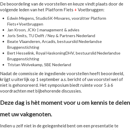
De beoordeling van de voorstellen en keuze vindt plaats door de
volgende leden van het Platform Fiets
+
Voetbruggen:
Edwin Megens, StudioSK-Movares, voorzitter Platform
Fiets+Voetbruggen
Jan Kroon, JCKr | management & advies
Joris Smits, TU Delft / Ney & Partners Nederland
Beate Vlaanderen, Arcadis, bestuurslid Nederlandse
Bruggenstichting
Bert Hesselink, Royal HaskoningDHV, bestuurslid Nederlandse
Bruggenstichting
Tristan Wolvekamp, SBE Nederland
Nadat de commissie de ingediende voorstellen heeft beoordeeld,
krijgt u uiterlijk op 1 september a.s. bericht of uw voorstel wel of
niet is gehonoreerd. Het symposium biedt ruimte voor 5 à 6
voordrachten met bijbehorende discussies.
Deze dag is hèt moment voor u om kennis te delen
met uw vakgenoten.
Indien u zelf niet in de gelegenheid bent om een presentatie te