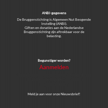
ANBI-gegevens
De Bruggenstichting is Algemeen Nut Beogende
Instelling (ANBI).
Giften en donaties aan de Nederlandse
Bruggenstichting zijn aftrekbaar voor de
belasting.
Begunstiger worden?
Aanmelden
Voor alle soorten begunstigers gelden kortingen
op activiteiten en publicaties van de
Bruggenstichting.
Meld
je aan
voor onze Nieuwsbrief!