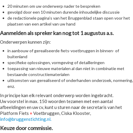
20 minuten om uw onderwerp nader te bespreken
gevolgd door een 10 minuten durende inhoudelijke discussie
de redactionele pagina’s van het Bruggenblad staan open voor het
plaatsen van een artikel van uw hand
Aanmelden als spreker kan nog tot 1 augustus a.s.
Onderwerpen kunnen zijn:
in aanbouw of gerealiseerde fiets-voetbruggen in binnen- of
buitenland
specifieke oplossingen, vormgeving of detailleringen
toepassing van nieuwe materialen al dan niet in combinatie met
bestaande constructiematerialen
uitkomsten van gerealiseerd of onderhanden onderzoek, normering,
enz.
In principe kan elk relevant onderwerp worden ingebracht.
Uw voorstel in max. 150 woorden tezamen met een aantal
afbeeldingen en uw cv, kunt u sturen naar de secretaris van het
Platform Fiets
+
Voetbruggen, Ciska Klooster,
info@bruggenstichting.nl
.
Keuze door commissie.