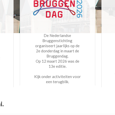
De Nederlandse
Bruggenstichting
organiseert jaarlijks op de
2e donderdag in maart de
Bruggendag.
t
Op 12 maart 2026 was de
13e editie.
Kijk onder activiteiten voor
een terugblik.
i.