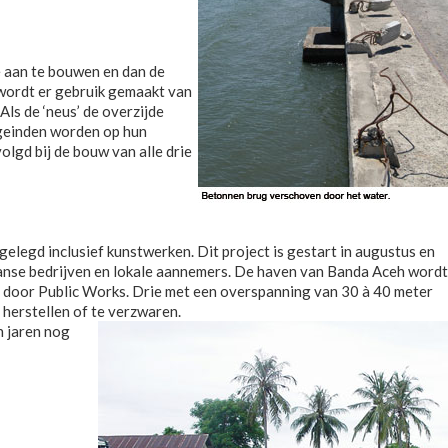
e aan te bouwen en dan de
 wordt er gebruik gemaakt van
Als de ‘neus’ de overzijde
ugeinden worden op hun
lgd bij de bouw van alle drie
egd inclusief kunstwerken. Dit project is gestart in augustus en
anse bedrijven en lokale aannemers. De haven van Banda Aceh wordt
 door Public Works. Drie met een overspanning van 30 à 40 meter
herstellen of te verzwaren.
n jaren nog