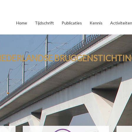
Home
Tijdschrift
Publicaties
Kennis
Activiteite
NEDERLANDSE BRUGGENSTICHTIN