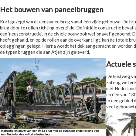
Het bouwen van paneelbruggen
Kort gezegd wordt een paneelbrug vanaf één zijde gebouwd. De brug
brug door te rollen richting overzijde. De initiële constructie bev
een ‘neusconstructie’, in de civiele bouw ook wel ‘snavel’ genoemd. De
heeft gehaald, en op de rollen aan de overkant ligt, kan de totale
opleggingen gelegd. Hierna wordt het dek aangebracht en worden de
de typen bruggen die aan Atjeh zijn geleverd.
Actuele 
De kustweg van
zal nog wel en
met Nederlands
en één van 130
In een gebied 
veel gebouwd 