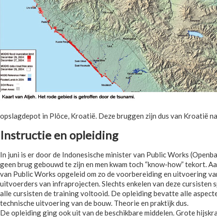
opslagdepot in Plôce, Kroatië. Deze bruggen zijn dus van Kroatië n
Instructie en opleiding
In juni is er door de Indonesische minister van Public Works (Openb
geen brug gebouwd te zijn en men kwam toch “know-how” tekort. Aan
van Public Works opgeleid om zo de voorbereiding en uitvoering va
uitvoerders van infraprojecten. Slechts enkelen van deze cursisten 
alle cursisten de training voltooid. De opleiding bevatte alle aspe
technische uitvoering van de bouw. Theorie en praktijk dus.
De opleiding ging ook uit van de beschikbare middelen. Grote hijskran