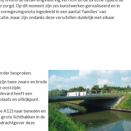
rzorgd. Op dit moment zijn zes kunstwerken gerealiseerd en in
n vormgevingsnota ingedeeld in een aantal ‘families’ van
ie, maar zijn ondanks deze verschillen duidelijk met elkaar
verder besproken.
 zijn twee zware en brede
 oostzijde.
ulevard heeft een
plaats en uitkijkpunt.
de A12) naar beneden en
 grote lichtbakken in de
opdrachtgever deze