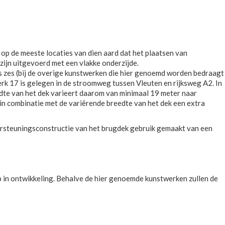
p de meeste locaties van dien aard dat het plaatsen van
ijn uitgevoerd met een vlakke onderzijde.
s zes (bij de overige kunstwerken die hier genoemd worden bedraagt
werk 17 is gelegen in de stroomweg tussen Vleuten en rijksweg A2. In
dte van het dek varieert daarom van minimaal 19 meter naar
in combinatie met de variërende breedte van het dek een extra
ersteuningsconstructie van het brugdek gebruik gemaakt van een
 in ontwikkeling. Behalve de hier genoemde kunstwerken zullen de