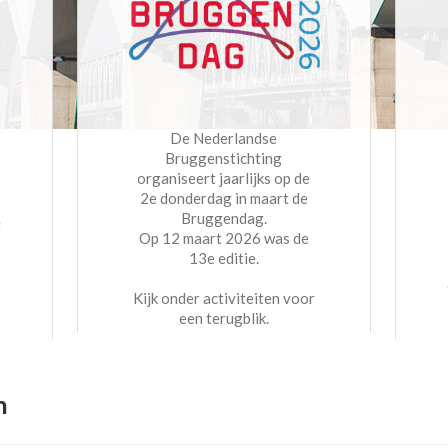
De Nederlandse
Bruggenstichting
organiseert jaarlijks op de
2e donderdag in maart de
Bruggendag.
t
Op 12 maart 2026 was de
13e editie.
Kijk onder activiteiten voor
een terugblik.
n