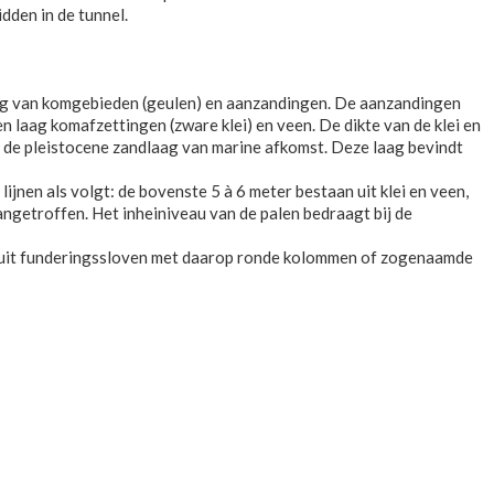
den in de tunnel.
ling van komgebieden (geulen) en aanzandingen. De aanzandingen
en laag komafzettingen (zware klei) en veen. De dikte van de klei en
 de pleistocene zandlaag van marine afkomst. Deze laag bevindt
jnen als volgt: de bovenste 5 à 6 meter bestaan uit klei en veen,
ngetroffen. Het inheiniveau van de palen bedraagt bij de
n uit funderingssloven met daarop ronde kolommen of zogenaamde