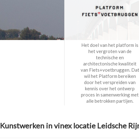
Het doel van het platform is
het vergroten van de
technische en
architectonische kwaliteit
van Fiets+voetbruggen. Da
wil het Platform bereiken
door het verspreiden van
kennis over het ontwerp
proces in samenwerking met
alle betrokken partijen.
Kunstwerken in vinex locatie Leidsche Rij