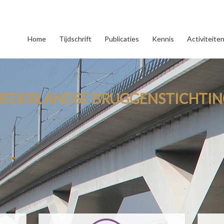
Home
Tijdschrift
Publicaties
Kennis
Activiteite
NEDERLANDSE BRUGGENSTICHTIN