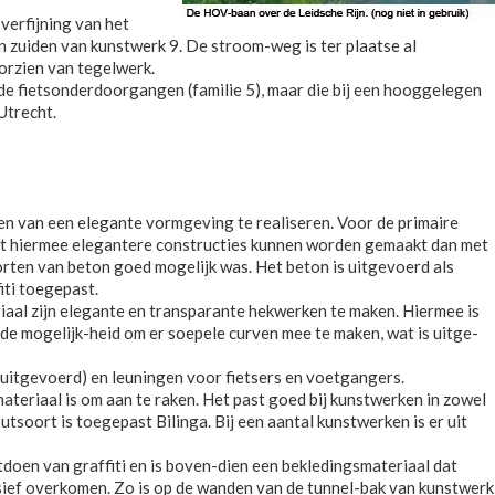
erfijning van het
 zuiden van kunstwerk 9. De stroom-weg is ter plaatse al
orzien van tegelwerk.
e fietsonderdoorgangen (familie 5), maar die bij een hooggelegen
Utrecht.
en van een elegante vormgeving te realiseren. Voor de primaire
dat hiermee elegantere constructies kunnen worden gemaakt dan met
rten van beton goed mogelijk was. Het beton is uitgevoerd als
iti toegepast.
riaal zijn elegante en transparante hekwerken te maken. Hiermee is
t de mogelijk-heid om er soepele curven mee te maken, wat is uitge-
 uitgevoerd) en leuningen voor fietsers en voetgangers.
teriaal is om aan te raken. Het past goed bij kunstwerken in zowel
tsoort is toegepast Bilinga. Bij een aantal kunstwerken is er uit
tdoen van graffiti en is boven-dien een bekledingsmateriaal dat
ief overkomen. Zo is op de wanden van de tunnel-bak van kunstwerk