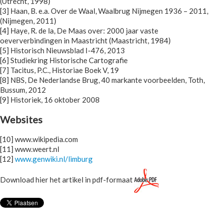
(Utrecht, 1998)
[3] Haan, B. e.a. Over de Waal, Waalbrug Nijmegen 1936 – 2011,
(Nijmegen, 2011)
[4] Haye, R. de la, De Maas over: 2000 jaar vaste
oeververbindingen in Maastricht (Maastricht, 1984)
[5] Historisch Nieuwsblad I-476, 2013
[6] Studiekring Historische Cartografie
[7] Tacitus, P.C., Historiae Boek V, 19
[8] NBS, De Nederlandse Brug, 40 markante voorbeelden, Toth,
Bussum, 2012
[9] Historiek, 16 oktober 2008
Websites
[10] www.wikipedia.com
[11] www.weert.nl
[12]
www.genwiki.nl/limburg
Download hier het artikel in pdf-formaat