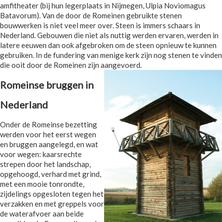
amfitheater (bij hun legerplaats in Nijmegen, Ulpia Noviomagus
Batavorum). Van de door de Romeinen gebruikte stenen
bouwwerken is niet veel meer over. Steen is immers schaars in
Nederland. Gebouwen die niet als nuttig werden ervaren, werden in
latere eeuwen dan ook afgebroken om de steen opnieuw te kunnen
gebruiken. In de fundering van menige kerk zijn nog stenen te vinden
die ooit door de Romeinen zijn aangevoerd.
Romeinse bruggen in
Nederland
Onder de Romeinse bezetting
werden voor het eerst wegen
en bruggen aangelegd, en wat
voor wegen: kaarsrechte
strepen door het landschap,
opgehoogd, verhard met grind,
met een mooie tonrondte,
zijdelings opgesloten tegen het
verzakken en met greppels voor
de waterafvoer aan beide