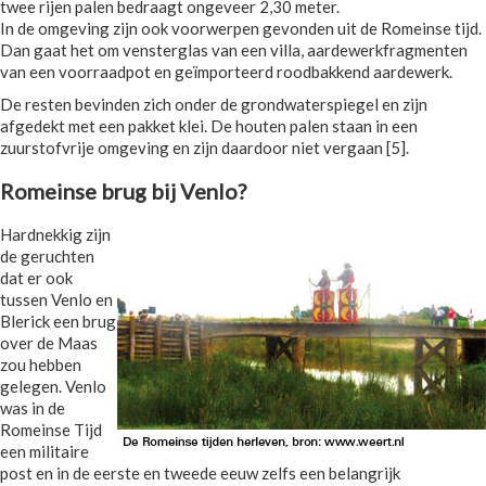
twee rijen palen bedraagt ongeveer 2,30 meter.
In de omgeving zijn ook voorwerpen gevonden uit de Romeinse tijd.
Dan gaat het om vensterglas van een villa, aardewerkfragmenten
van een voorraadpot en geïmporteerd roodbakkend aardewerk.
De resten bevinden zich onder de grondwaterspiegel en zijn
afgedekt met een pakket klei. De houten palen staan in een
zuurstofvrije omgeving en zijn daardoor niet vergaan [5].
Romeinse brug bij Venlo?
Hardnekkig zijn
de geruchten
dat er ook
tussen Venlo en
Blerick een brug
over de Maas
zou hebben
gelegen. Venlo
was in de
Romeinse Tijd
een militaire
post en in de eerste en tweede eeuw zelfs een belangrijk