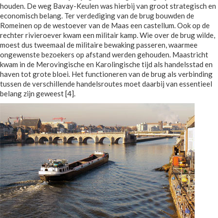
houden. De weg Bavay-Keulen was hierbij van groot strategisch en
economisch belang. Ter verdediging van de brug bouwden de
Romeinen op de westoever van de Maas een castellum. Ook op de
rechter rivieroever kwam een militair kamp. Wie over de brug wilde,
moest dus tweemaal de militaire bewaking passeren, waarmee
ongewenste bezoekers op afstand werden gehouden. Maastricht
kwam in de Merovingische en Karolingische tijd als handelsstad en
haven tot grote bloei. Het functioneren van de brug als verbinding
tussen de verschillende handelsroutes moet daarbij van essentieel
belang zijn geweest [4].