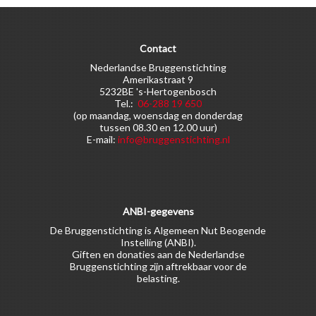
Contact
Nederlandse Bruggenstichting
Amerikastraat 9
5232BE 's-Hertogenbosch
Tel.:
06-288 19 650
(op maandag, woensdag en donderdag
tussen 08.30 en 12.00 uur)
E-mail:
info@bruggenstichting.nl
ANBI-gegevens
De Bruggenstichting is Algemeen Nut Beogende
Instelling (ANBI).
Giften en donaties aan de Nederlandse
Bruggenstichting zijn aftrekbaar voor de
belasting.