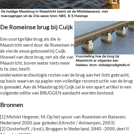
De Romeinse brug bij Cuijk
Een soortgelijke brug als die in
Maastricht werd door de Romeinen in
de vierde eeuw gebouwd bij Cuijk.
Hoewel van deze brug, net als die van
Maastricht, boven water niets meer
is te zien, heeft
onderwaterarcheologie resten van de brug aan het licht gebracht,
op basis waarvan op papier een volledige reconstructie van de brug
is gemaakt. Aan de Maasbrug bij Cuijk zal in een apart artikel in een
volgende editie van BRUGGEN aandacht worden besteed.
Bronnen
[1] Michiel Hegener, M, Op het spoor van Romeinen en Bataven;
Nederland 2000 jaar geleden (Utrecht / Antwerpen, 2003)
[2] Oosterhoff, J (red.), Bruggen in Nederland, 1840 -2000, deel II