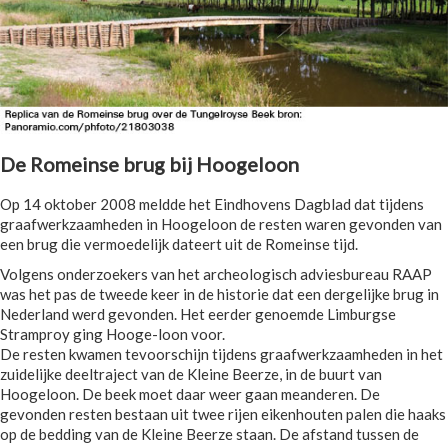
De Romeinse brug bij Hoogeloon
Op 14 oktober 2008 meldde het Eindhovens Dagblad dat tijdens
graafwerkzaamheden in Hoogeloon de resten waren gevonden van
een brug die vermoedelijk dateert uit de Romeinse tijd.
Volgens onderzoekers van het archeologisch adviesbureau RAAP
was het pas de tweede keer in de historie dat een dergelijke brug in
Nederland werd gevonden. Het eerder genoemde Limburgse
Stramproy ging Hooge-loon voor.
De resten kwamen tevoorschijn tijdens graafwerkzaamheden in het
zuidelijke deeltraject van de Kleine Beerze, in de buurt van
Hoogeloon. De beek moet daar weer gaan meanderen. De
gevonden resten bestaan uit twee rijen eikenhouten palen die haaks
op de bedding van de Kleine Beerze staan. De afstand tussen de