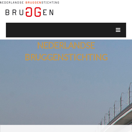
NEDERLANDSE
BRUGGENSTICHTING