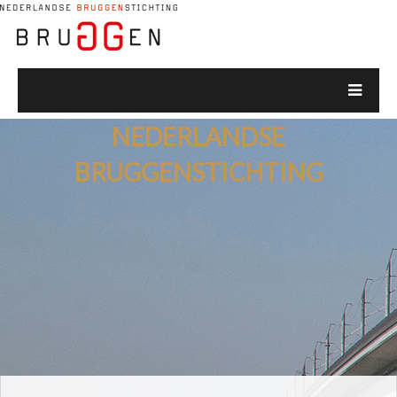
NEDERLANDSE
BRUGGENSTICHTING