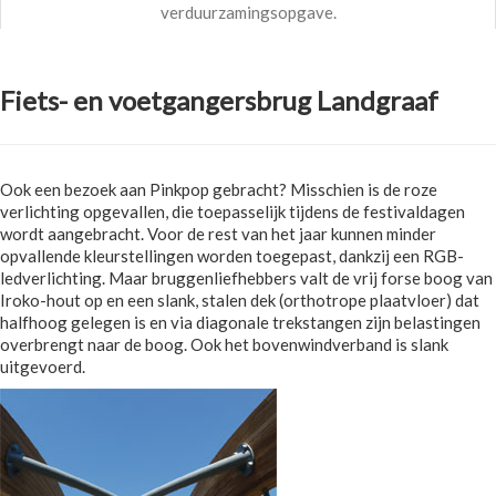
verduurzamingsopgave.
Fiets- en voetgangersbrug Landgraaf
Ook een bezoek aan Pinkpop gebracht? Misschien is de roze
verlichting opgevallen, die toepasselijk tijdens de festivaldagen
wordt aangebracht. Voor de rest van het jaar kunnen minder
opvallende kleurstellingen worden toegepast, dankzij een RGB-
ledverlichting. Maar bruggenliefhebbers valt de vrij forse boog van
Iroko-hout op en een slank, stalen dek (orthotrope plaatvloer) dat
halfhoog gelegen is en via diagonale trekstangen zijn belastingen
overbrengt naar de boog. Ook het bovenwindverband is slank
uitgevoerd.