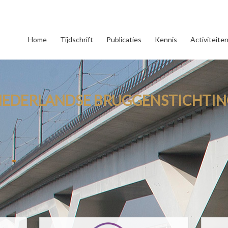
Home
Tijdschrift
Publicaties
Kennis
Activiteite
NEDERLANDSE BRUGGENSTICHTIN