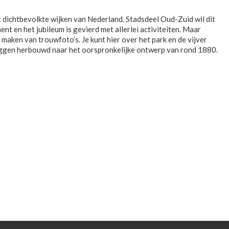
t dichtbevolkte wijken van Nederland. Stadsdeel Oud-Zuid wil dit
 en het jubileum is gevierd met allerlei activiteiten. Maar
maken van trouwfoto’s. Je kunt hier over het park en de vijver
uggen herbouwd naar het oorspronkelijke ontwerp van rond 1880.