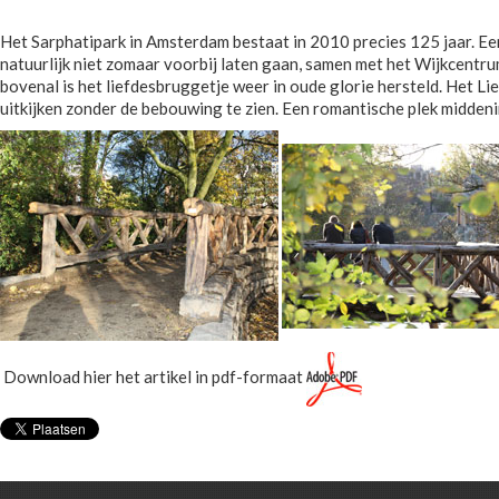
Het Sarphatipark in Amsterdam bestaat in 2010 precies 125 jaar. Een 
natuurlijk niet zomaar voorbij laten gaan, samen met het Wijkcentr
bovenal is het liefdesbruggetje weer in oude glorie hersteld. Het Li
uitkijken zonder de bebouwing te zien. Een romantische plek midde
Download hier het artikel in pdf-formaat