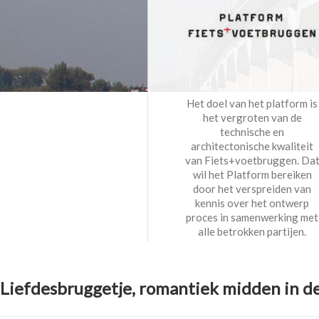
Het doel van het platform is
het vergroten van de
technische en
architectonische kwaliteit
van Fiets+voetbruggen. Da
wil het Platform bereiken
door het verspreiden van
kennis over het ontwerp
proces in samenwerking met
alle betrokken partijen.
Liefdesbruggetje, romantiek midden in d