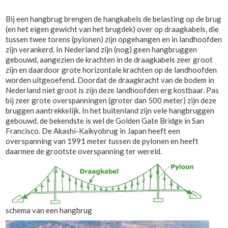
Bij een hangbrug brengen de hangkabels de belasting op de brug
(en het eigen gewicht van het brugdek) over op draagkabels, die
tussen twee torens (pylonen) zijn opgehangen en in landhoofden
zijn verankerd. In Nederland zijn (nog) geen hangbruggen
gebouwd, aangezien de krachten in de draagkabels zeer groot
zijn en daardoor grote horizontale krachten op de landhoofden
worden uitgeoefend. Doordat de draagkracht van de bodem in
Nederland niet groot is zijn deze landhoofden erg kostbaar. Pas
bij zeer grote overspanningen (groter dan 500 meter) zijn deze
bruggen aantrekkelijk. In het buitenland zijn vele hangbruggen
gebouwd, de bekendste is wel de Golden Gate Bridge in San
Francisco. De Akashi-Kaikyobrug in Japan heeft een
overspanning van 1991 meter tussen de pylonen en heeft
daarmee de grootste overspanning ter wereld.
schema van een hangbrug