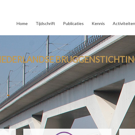
Home
Tijdschrift
Publicaties
Kennis
Activiteite
NEDERLANDSE BRUGGENSTICHTIN