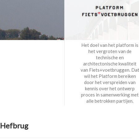
Het doel van het platform is
het vergroten van de
technische en
architectonische kwaliteit
van Fiets+voetbruggen. Da
wil het Platform bereiken
door het verspreiden van
kennis over het ontwerp
proces in samenwerking met
alle betrokken partijen.
Hefbrug