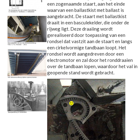
een zogenaamde staart, aan het einde
waarvan een ballastkist met ballast is
aangebracht. De staart met ballastkist
draait in een basculekelder, die onder de
rijweg ligt. Deze draaiing wordt
gerealiseerd door toepassing van een
rondsel dat vastzit aan de staart en langs
een cirkelvormige tandbaan loopt. Het
rondsel wordt aangedreven door een
electromotor en zal door het ronddraaien
over de tandbaan lopen, waardoor het val in
geopende stand wordt gebracht.