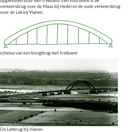
opgenomen door een trekband. Een voorbeeld is de
verkeersbrug over de Maas bij Hedel en de oude verkeersbrug
over de Lek bij Vianen.
schema van een boogbrug met trekband
De Lekbrug bij Vianen