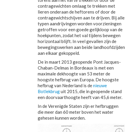
torens aan het val te trekken of door de
contragewichten omlaag te trekken met
lieren onderaan de heftorens of door de
contragewichtschijven aan te drijven. Bij alle
typen aandrijvingen worden voorzieningen
getroffen voor een goede gelijkloop van de
hoekpunten, zodat het val tijdens bewegen
horizontaal blijft. In veel gevallen zijn de
bewegingswerken aan beide landhoofdzijden
aan elkaar gekoppeld.
De in maart 2013 geopende Pont Jacques-
Chaban-Delmas in Bordeaux is met een
maximale dekhoogte van 53 meter de
hoogste hefbrug van Europa. De hoogste
hefbrug van Nederland is de
nieuwe
Botlekbrug
uit 2015, die in geopende stand
een doorvaarthoogte heeft van 45,6 meter.
In de Verenigde Staten zijn er hefbruggen
die meer dan 60 meter boven het water
gehesen kunnen worden.