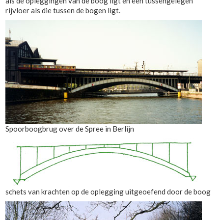
als de opleggingen van de boog ligt en een tussengelegen
rijvloer als die tussen de bogen ligt.
Spoorboogbrug over de Spree in Berlijn
schets van krachten op de oplegging uitgeoefend door de boog