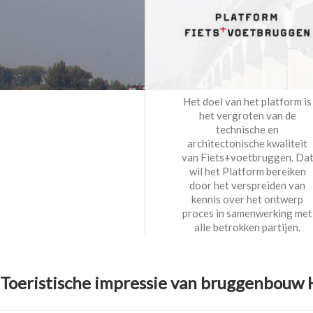
Het doel van het platform is
het vergroten van de
technische en
architectonische kwaliteit
van Fiets+voetbruggen. Da
wil het Platform bereiken
door het verspreiden van
kennis over het ontwerp
proces in samenwerking met
alle betrokken partijen.
Toeristische impressie van bruggenbouw 