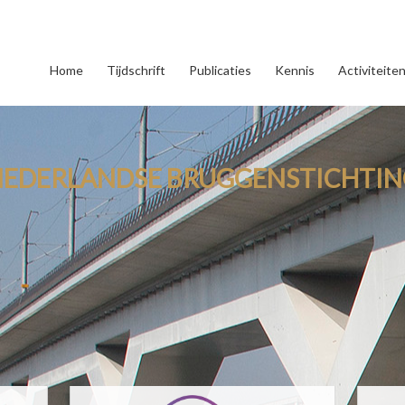
Home
Tijdschrift
Publicaties
Kennis
Activiteite
NEDERLANDSE BRUGGENSTICHTIN