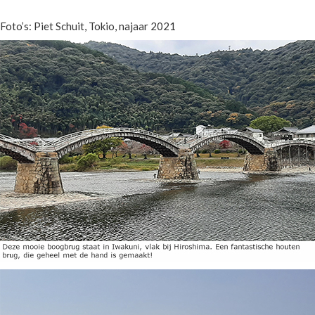
Foto’s: Piet Schuit, Tokio, najaar 2021